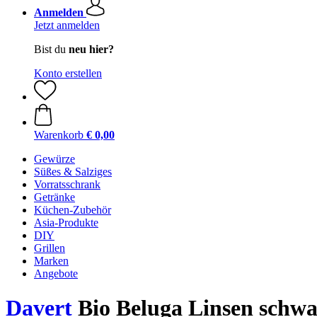
Anmelden
Jetzt anmelden
Bist du
neu hier?
Konto erstellen
Warenkorb
€ 0,00
Gewürze
Süßes & Salziges
Vorratsschrank
Getränke
Küchen-Zubehör
Asia-Produkte
DIY
Grillen
Marken
Angebote
Davert
Bio Beluga Linsen schwa