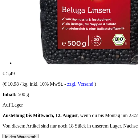
€ 5,49
(
€ 10,98 / kg
, inkl. 10% MwSt.
-
zzgl. Versand
)
Inhalt:
500 g
Auf Lager
Zustellung bis Mittwoch, 12. August
, wenn du bis
Montag um 23:5
Von diesem Artikel sind nur noch 18 Stück in unserem Lager. Nachschu
In den Warenkorb