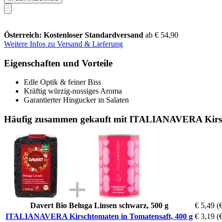
Österreich: Kostenloser Standardversand
ab € 54,90
Weitere Infos zu Versand & Lieferung
Eigenschaften und Vorteile
Edle Optik & feiner Biss
Kräftig würzig-nussiges Aroma
Garantierter Hingucker in Salaten
Häufig zusammen gekauft mit ITALIANAVERA Kirsch
Davert Bio Beluga Linsen schwarz, 500 g
€ 5,49
(
ITALIANAVERA Kirschtomaten in Tomatensaft, 400 g
€ 3,19
(