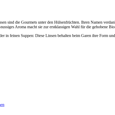
sen sind die Gourmets unter den Hülsenfrüchten. Ihren Namen verdank
zig-nussiges Aroma macht sie zur erstklassigen Wahl für die gehobene Bi
der in feinen Suppen: Diese Linsen behalten beim Garen ihre Form und s
hen