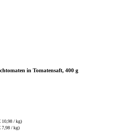
tomaten in Tomatensaft, 400 g
€ 10,98 / kg)
€ 7,98 / kg)