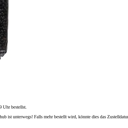
9 Uhr
bestellst.
b ist unterwegs! Falls mehr bestellt wird, könnte dies das Zustelldatu