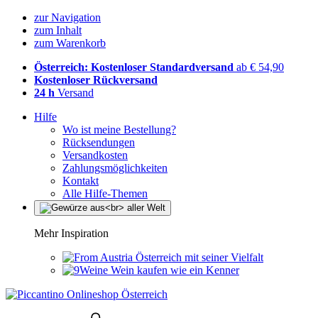
zur Navigation
zum Inhalt
zum Warenkorb
Österreich: Kostenloser Standardversand
ab € 54,90
Kostenloser Rückversand
24 h
Versand
Hilfe
Wo ist meine Bestellung?
Rücksendungen
Versandkosten
Zahlungsmöglichkeiten
Kontakt
Alle Hilfe-Themen
Mehr Inspiration
Österreich mit seiner Vielfalt
Wein kaufen wie ein Kenner