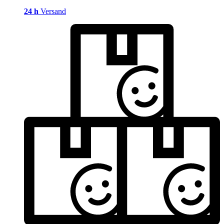
24 h
Versand