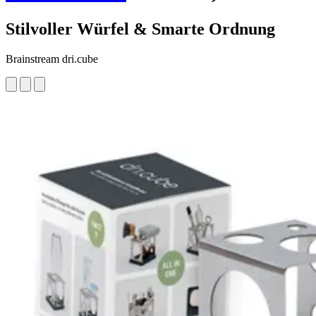
Stilvoller Würfel & Smarte Ordnung
Brainstream dri.cube