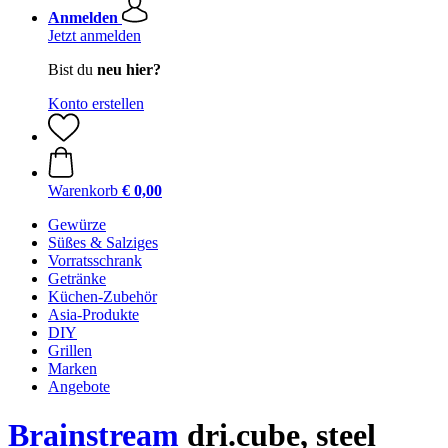
Anmelden
Jetzt anmelden
Bist du
neu hier?
Konto erstellen
Warenkorb
€ 0,00
Gewürze
Süßes & Salziges
Vorratsschrank
Getränke
Küchen-Zubehör
Asia-Produkte
DIY
Grillen
Marken
Angebote
Brainstream
dri.cube, steel