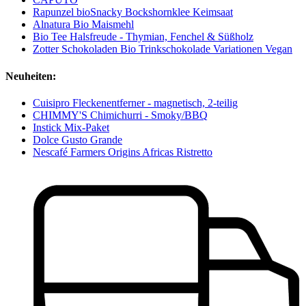
Rapunzel bioSnacky Bockshornklee Keimsaat
Alnatura Bio Maismehl
Bio Tee Halsfreude - Thymian, Fenchel & Süßholz
Zotter Schokoladen Bio Trinkschokolade Variationen Vegan
Neuheiten:
Cuisipro Fleckenentferner - magnetisch, 2-teilig
CHIMMY'S Chimichurri - Smoky/BBQ
Instick Mix-Paket
Dolce Gusto Grande
Nescafé Farmers Origins Africas Ristretto