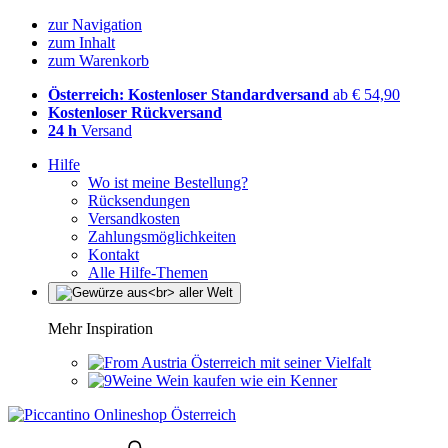
zur Navigation
zum Inhalt
zum Warenkorb
Österreich: Kostenloser Standardversand
ab € 54,90
Kostenloser Rückversand
24 h
Versand
Hilfe
Wo ist meine Bestellung?
Rücksendungen
Versandkosten
Zahlungsmöglichkeiten
Kontakt
Alle Hilfe-Themen
Mehr Inspiration
Österreich mit seiner Vielfalt
Wein kaufen wie ein Kenner