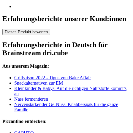
Erfahrungsberichte unserer Kund:innen
Dieses Produkt bewerten
Erfahrungsberichte in Deutsch für
Brainstream dri.cube
Aus unserem Magazin:
Grillsaison 2022 - Tipps von Bake Affair
Snackalternativen zur EM
Kleinkinder & Babys: Auf die richtigen Nährstoffe kommt’s
an
Nass fermentieren
Nervenstärkender Ge-Nuss: Knabberspaß für die ganze
Familie
Piccantino entdecken:
CAPUTO