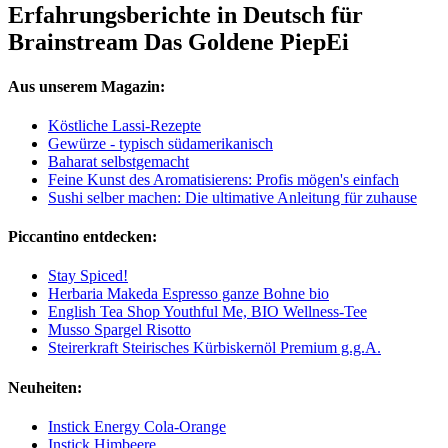
Erfahrungsberichte in Deutsch für
Brainstream Das Goldene PiepEi
Aus unserem Magazin:
Köstliche Lassi-Rezepte
Gewürze - typisch südamerikanisch
Baharat selbstgemacht
Feine Kunst des Aromatisierens: Profis mögen's einfach
Sushi selber machen: Die ultimative Anleitung für zuhause
Piccantino entdecken:
Stay Spiced!
Herbaria Makeda Espresso ganze Bohne bio
English Tea Shop Youthful Me, BIO Wellness-Tee
Musso Spargel Risotto
Steirerkraft Steirisches Kürbiskernöl Premium g.g.A.
Neuheiten:
Instick Energy Cola-Orange
Instick Himbeere