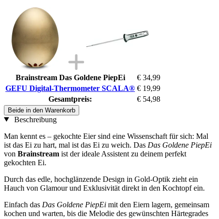
Brainstream Das Goldene PiepEi
€ 34,99
GEFU Digital-Thermometer SCALA®
€ 19,99
Gesamtpreis:
€ 54,98
Beide in den Warenkorb
Beschreibung
Man kennt es – gekochte Eier sind eine Wissenschaft für sich: Mal
ist das Ei zu hart, mal ist das Ei zu weich. Das
Das Goldene PiepEi
von
Brainstream
ist der ideale Assistent zu deinem perfekt
gekochten Ei.
Durch das edle, hochglänzende Design in Gold-Optik zieht ein
Hauch von Glamour und Exklusivität direkt in den Kochtopf ein.
Einfach das
Das Goldene PiepEi
mit den Eiern lagern, gemeinsam
kochen und warten, bis die Melodie des gewünschten Härtegrades