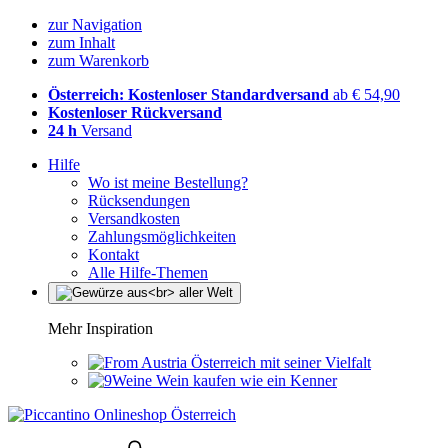
zur Navigation
zum Inhalt
zum Warenkorb
Österreich: Kostenloser Standardversand
ab € 54,90
Kostenloser Rückversand
24 h
Versand
Hilfe
Wo ist meine Bestellung?
Rücksendungen
Versandkosten
Zahlungsmöglichkeiten
Kontakt
Alle Hilfe-Themen
Mehr Inspiration
Österreich mit seiner Vielfalt
Wein kaufen wie ein Kenner