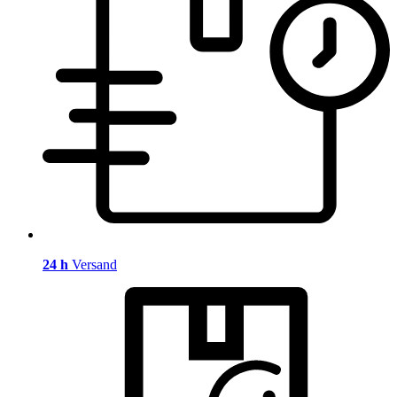
24 h
Versand