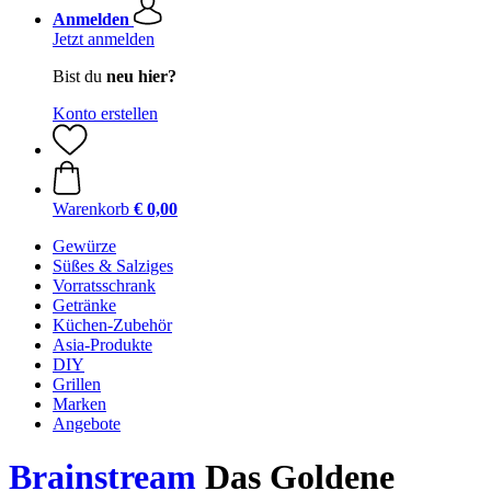
Anmelden
Jetzt anmelden
Bist du
neu hier?
Konto erstellen
Warenkorb
€ 0,00
Gewürze
Süßes & Salziges
Vorratsschrank
Getränke
Küchen-Zubehör
Asia-Produkte
DIY
Grillen
Marken
Angebote
Brainstream
Das Goldene