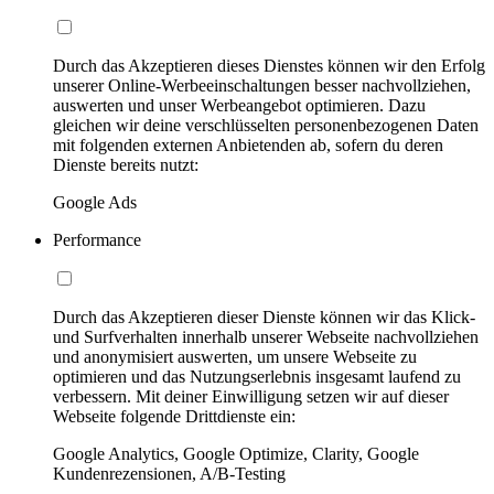
Durch das Akzeptieren dieses Dienstes können wir den Erfolg
unserer Online-Werbeeinschaltungen besser nachvollziehen,
auswerten und unser Werbeangebot optimieren. Dazu
gleichen wir deine verschlüsselten personenbezogenen Daten
mit folgenden externen Anbietenden ab, sofern du deren
Dienste bereits nutzt:
Google Ads
Performance
Durch das Akzeptieren dieser Dienste können wir das Klick-
und Surfverhalten innerhalb unserer Webseite nachvollziehen
und anonymisiert auswerten, um unsere Webseite zu
optimieren und das Nutzungserlebnis insgesamt laufend zu
verbessern. Mit deiner Einwilligung setzen wir auf dieser
Webseite folgende Drittdienste ein:
Google Analytics, Google Optimize, Clarity, Google
Kundenrezensionen, A/B-Testing