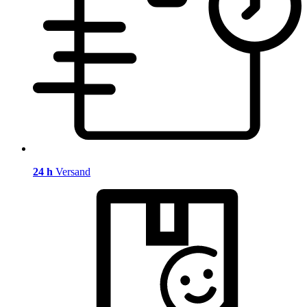
24 h
Versand