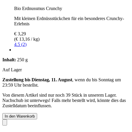
Bio Erdnussmus Crunchy
Mit kleinen Erdnüssstückchen für ein besonderes Crunchy-
Erlebnis
€ 3,29
(€ 13,16 / kg)
4.5 (2)
Inhalt:
250 g
Auf Lager
Zustellung bis Dienstag, 11. August
, wenn du bis
Sonntag um
23:59 Uhr
bestellst.
Von diesem Artikel sind nur noch 39 Stück in unserem Lager.
Nachschub ist unterwegs! Falls mehr bestellt wird, könnte dies das
Zustelldatum beeinflussen.
In den Warenkorb