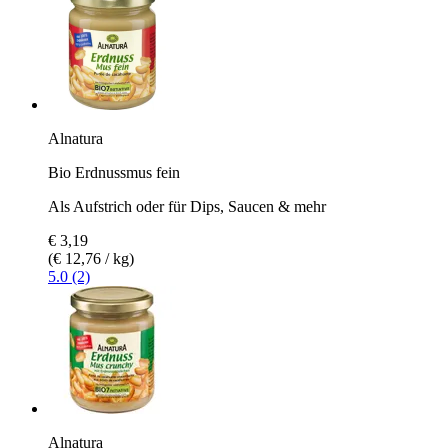
Alnatura
Bio Erdnussmus fein
Als Aufstrich oder für Dips, Saucen & mehr
€ 3,19
(€ 12,76 / kg)
5.0 (2)
Alnatura