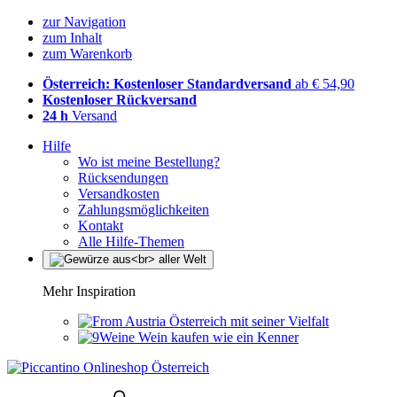
zur Navigation
zum Inhalt
zum Warenkorb
Österreich: Kostenloser Standardversand
ab € 54,90
Kostenloser Rückversand
24 h
Versand
Hilfe
Wo ist meine Bestellung?
Rücksendungen
Versandkosten
Zahlungsmöglichkeiten
Kontakt
Alle Hilfe-Themen
Mehr Inspiration
Österreich mit seiner Vielfalt
Wein kaufen wie ein Kenner