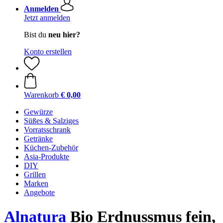
Anmelden
Jetzt anmelden
Bist du
neu hier?
Konto erstellen
Warenkorb
€ 0,00
Gewürze
Süßes & Salziges
Vorratsschrank
Getränke
Küchen-Zubehör
Asia-Produkte
DIY
Grillen
Marken
Angebote
Alnatura
Bio Erdnussmus fein,