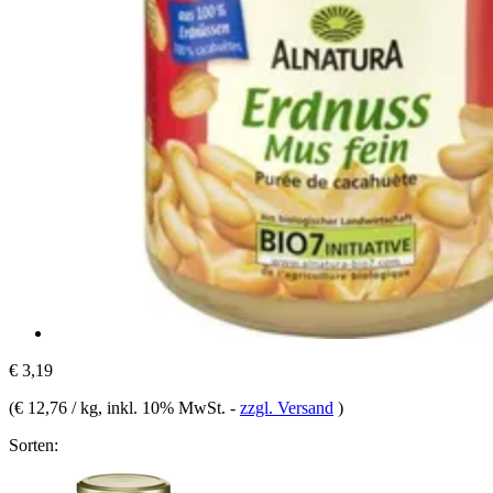
€ 3,19
(
€ 12,76 / kg
, inkl. 10% MwSt.
-
zzgl. Versand
)
Sorten: