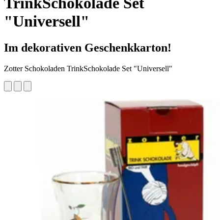
TrinkSchokolade Set
"Universell"
Im dekorativen Geschenkkarton!
Zotter Schokoladen TrinkSchokolade Set "Universell"