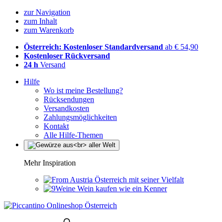
zur Navigation
zum Inhalt
zum Warenkorb
Österreich: Kostenloser Standardversand
ab € 54,90
Kostenloser Rückversand
24 h
Versand
Hilfe
Wo ist meine Bestellung?
Rücksendungen
Versandkosten
Zahlungsmöglichkeiten
Kontakt
Alle Hilfe-Themen
Mehr Inspiration
Österreich mit seiner Vielfalt
Wein kaufen wie ein Kenner