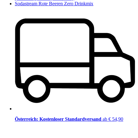
Sodastream Rote Beeren Zero Drinkmix
Österreich: Kostenloser Standardversand
ab € 54,90