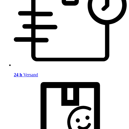
24 h
Versand