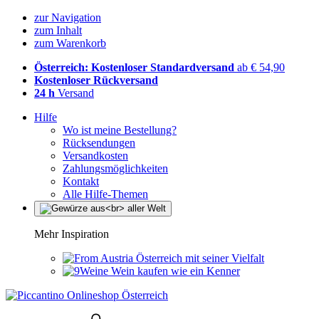
zur Navigation
zum Inhalt
zum Warenkorb
Österreich: Kostenloser Standardversand
ab € 54,90
Kostenloser Rückversand
24 h
Versand
Hilfe
Wo ist meine Bestellung?
Rücksendungen
Versandkosten
Zahlungsmöglichkeiten
Kontakt
Alle Hilfe-Themen
Mehr Inspiration
Österreich mit seiner Vielfalt
Wein kaufen wie ein Kenner