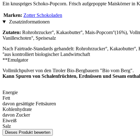
Ein knuspriges Schoko-Popcorn. Frisch aufgepoppte Maiskörner in Ka
Marken:
Zotter Schokoladen
Zusatzinformationen
Zutaten:
Rohrohrzucker°, Kakaobutter°, Mais-Popcorn°(16%), Vollmi
Vanilleschoten°, Speisesalz
Nach Fairtrade-Standards gehandelt: Rohrohrzucker°, Kakaobutter°,
°aus kontrolliert biologischer Landwirtschaft
**Emulgator
Vollmilchpulver von den Tiroler Bio-Bergbauern "Bio vom Berg".
Kann Spuren von Schalenfrüchten, Erdnüssen und Sesam enthal
Energie
Fett
davon gesättigte Fettsäuren
Kohlenhydrate
davon Zucker
Eiweiß
Salz
Dieses Produkt bewerten