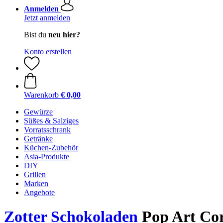
Anmelden
Jetzt anmelden
Bist du
neu hier?
Konto erstellen
Warenkorb
€ 0,00
Gewürze
Süßes & Salziges
Vorratsschrank
Getränke
Küchen-Zubehör
Asia-Produkte
DIY
Grillen
Marken
Angebote
Zotter Schokoladen
Pop Art Cor