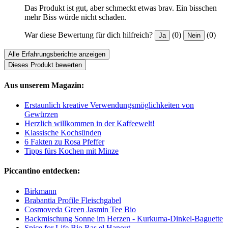
Das Produkt ist gut, aber schmeckt etwas brav. Ein bisschen
mehr Biss würde nicht schaden.
War diese Bewertung für dich hilfreich?
(0)
(0)
Ja
Nein
Alle Erfahrungsberichte anzeigen
Dieses Produkt bewerten
Aus unserem Magazin:
Erstaunlich kreative Verwendungsmöglichkeiten von
Gewürzen
Herzlich willkommen in der Kaffeewelt!
Klassische Kochsünden
6 Fakten zu Rosa Pfeffer
Tipps fürs Kochen mit Minze
Piccantino entdecken:
Birkmann
Brabantia Profile Fleischgabel
Cosmoveda Green Jasmin Tee Bio
Backmischung Sonne im Herzen - Kurkuma-Dinkel-Baguette
Spice for Life Bio Ras el Hanout