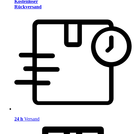
Kostenloser
Rückversand
24 h
Versand