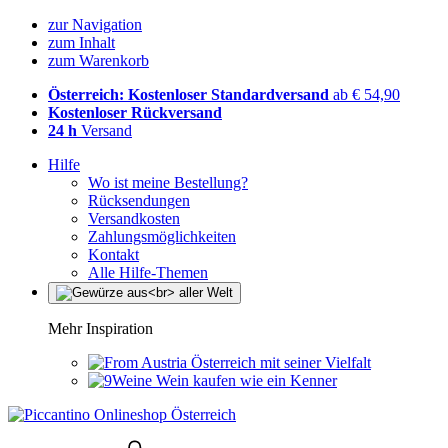
zur Navigation
zum Inhalt
zum Warenkorb
Österreich: Kostenloser Standardversand
ab € 54,90
Kostenloser Rückversand
24 h
Versand
Hilfe
Wo ist meine Bestellung?
Rücksendungen
Versandkosten
Zahlungsmöglichkeiten
Kontakt
Alle Hilfe-Themen
Mehr Inspiration
Österreich mit seiner Vielfalt
Wein kaufen wie ein Kenner