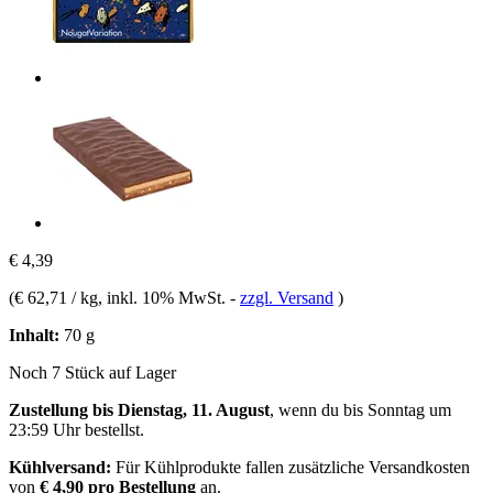
€ 4,39
(
€ 62,71 / kg
, inkl. 10% MwSt.
-
zzgl. Versand
)
Inhalt:
70 g
Noch 7 Stück auf Lager
Zustellung bis Dienstag, 11. August
, wenn du bis
Sonntag um
23:59 Uhr
bestellst.
Kühlversand:
Für Kühlprodukte fallen zusätzliche Versandkosten
von
€ 4,90 pro Bestellung
an.