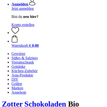
Anmelden
Jetzt anmelden
Bist du
neu hier?
Konto erstellen
Warenkorb
€ 0,00
Gewürze
Süßes & Salziges
Vorratsschrank
Getränke
Küchen-Zubehör
Asia-Produkte
DIY
Grillen
Marken
Angebote
Zotter Schokoladen
Bio