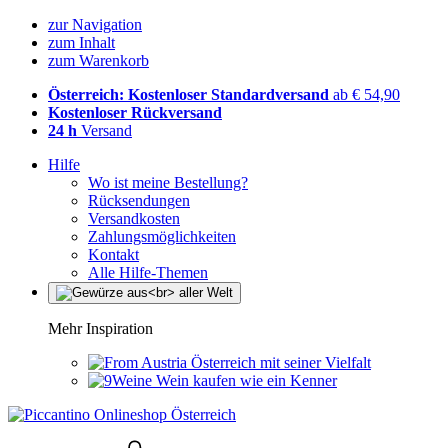
zur Navigation
zum Inhalt
zum Warenkorb
Österreich: Kostenloser Standardversand
ab € 54,90
Kostenloser Rückversand
24 h
Versand
Hilfe
Wo ist meine Bestellung?
Rücksendungen
Versandkosten
Zahlungsmöglichkeiten
Kontakt
Alle Hilfe-Themen
Mehr Inspiration
Österreich mit seiner Vielfalt
Wein kaufen wie ein Kenner