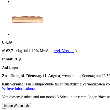
€ 4,39
(
€ 62,71 / kg
, inkl. 10% MwSt.
-
zzgl. Versand
)
Inhalt:
70 g
Auf Lager
Zustellung bis Dienstag, 11. August
, wenn du bis
Sonntag um 23:5
Kühlversand:
Für Kühlprodukte fallen zusätzliche Versandkosten v
Weitere Informationen
Von diesem Artikel sind nur noch 18 Stück in unserem Lager. Nachschu
In den Warenkorb