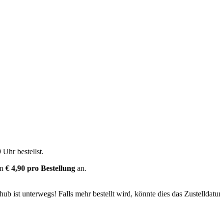
9 Uhr
bestellst.
on
€ 4,90 pro Bestellung
an.
b ist unterwegs! Falls mehr bestellt wird, könnte dies das Zustelldatu