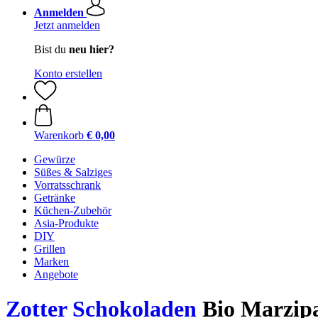
Anmelden
Jetzt anmelden
Bist du
neu hier?
Konto erstellen
Warenkorb
€ 0,00
Gewürze
Süßes & Salziges
Vorratsschrank
Getränke
Küchen-Zubehör
Asia-Produkte
DIY
Grillen
Marken
Angebote
Zotter Schokoladen
Bio Marzipa