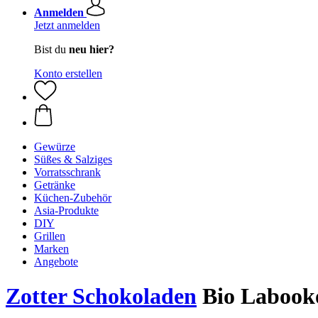
Anmelden
Jetzt anmelden
Bist du
neu hier?
Konto erstellen
Gewürze
Süßes & Salziges
Vorratsschrank
Getränke
Küchen-Zubehör
Asia-Produkte
DIY
Grillen
Marken
Angebote
Zotter Schokoladen
Bio Labooko