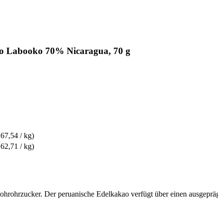
io Labooko 70% Nicaragua, 70 g
 67,54 / kg)
 62,71 / kg)
rohrzucker. Der peruanische Edelkakao verfügt über einen ausgepr