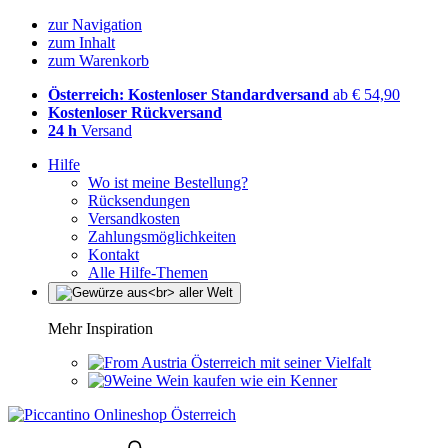
zur Navigation
zum Inhalt
zum Warenkorb
Österreich: Kostenloser Standardversand
ab € 54,90
Kostenloser Rückversand
24 h
Versand
Hilfe
Wo ist meine Bestellung?
Rücksendungen
Versandkosten
Zahlungsmöglichkeiten
Kontakt
Alle Hilfe-Themen
Mehr Inspiration
Österreich mit seiner Vielfalt
Wein kaufen wie ein Kenner