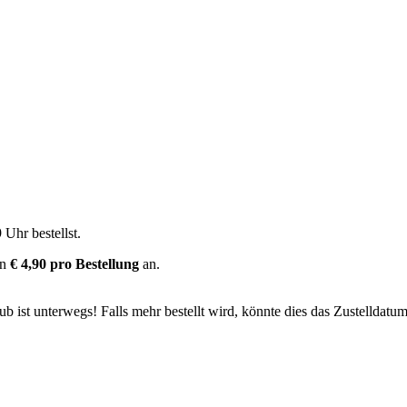
9 Uhr
bestellst.
on
€ 4,90 pro Bestellung
an.
 ist unterwegs! Falls mehr bestellt wird, könnte dies das Zustelldatum