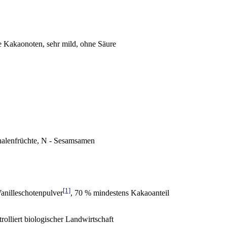
ke Kakaonoten, sehr mild, ohne Säure
chalenfrüchte, N - Sesamsamen
[1]
Vanilleschotenpulver
, 70 % mindestens Kakaoanteil
rolliert biologischer Landwirtschaft