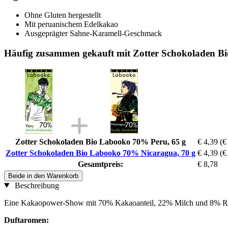
Ohne Gluten hergestellt
Mit peruanischem Edelkakao
Ausgeprägter Sahne-Karamell-Geschmack
Häufig zusammen gekauft mit Zotter Schokoladen B
Zotter Schokoladen Bio Labooko 70% Peru, 65 g
€ 4,39
(€
Zotter Schokoladen Bio Labooko 70% Nicaragua, 70 g
€ 4,39
(€
Gesamtpreis:
€ 8,78
Beide in den Warenkorb
Beschreibung
Eine Kakaopower-Show mit 70% Kakaoanteil, 22% Milch und 8% Roh
Duftaromen: