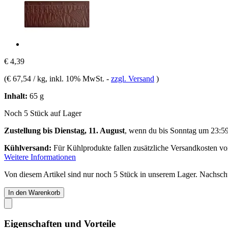
€ 4,39
(
€ 67,54 / kg
, inkl. 10% MwSt.
-
zzgl. Versand
)
Inhalt:
65 g
Noch 5 Stück auf Lager
Zustellung bis Dienstag, 11. August
, wenn du bis
Sonntag um 23:5
Kühlversand:
Für Kühlprodukte fallen zusätzliche Versandkosten v
Weitere Informationen
Von diesem Artikel sind nur noch 5 Stück in unserem Lager. Nachschub
In den Warenkorb
Eigenschaften und Vorteile