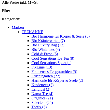
Alle Preise inkl. MwSt.
Filter
Kategorien:
Marken
TEEKANNE
Bio Harmonie für Körper & Seele (5)
Bio Kräutergarten (7)
Bio Luxury Bag (12)
Bio-Wintertees (4)
Cold & Fresh (5)
Cool Sensations Ice Tea (8)
Cool Sensations Sport (1)
FixLinie (13)
Foursenses Teepyramiden (5)
Früchtegarten (22)
Harmonie für Körper & Seele (2)
Kindertees (2)
Landlust (2)
NamasTee (4)
Organics (21)
Selected. (26)
Teefix (5)