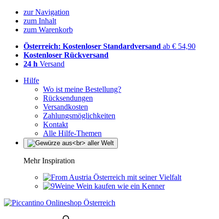
zur Navigation
zum Inhalt
zum Warenkorb
Österreich: Kostenloser Standardversand
ab € 54,90
Kostenloser Rückversand
24 h
Versand
Hilfe
Wo ist meine Bestellung?
Rücksendungen
Versandkosten
Zahlungsmöglichkeiten
Kontakt
Alle Hilfe-Themen
Mehr Inspiration
Österreich mit seiner Vielfalt
Wein kaufen wie ein Kenner