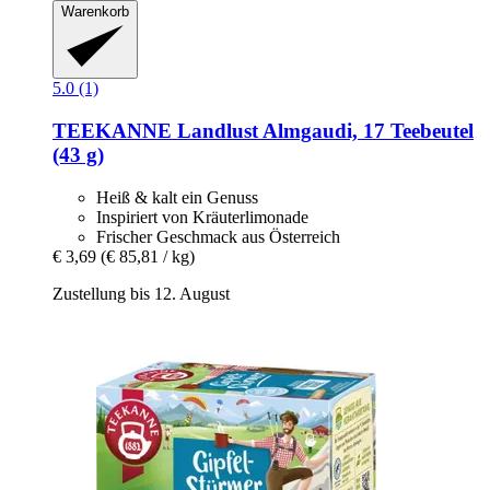
Warenkorb
5.0 (1)
TEEKANNE
Landlust Almgaudi, 17 Teebeutel
(43 g)
Heiß & kalt ein Genuss
Inspiriert von Kräuterlimonade
Frischer Geschmack aus Österreich
€ 3,69
(€ 85,81 / kg)
Zustellung bis 12. August