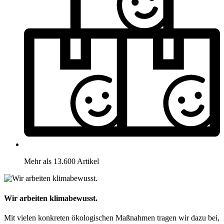
Mehr als 13.600 Artikel
Wir arbeiten klimabewusst.
Mit vielen konkreten ökologischen Maßnahmen tragen wir dazu bei,