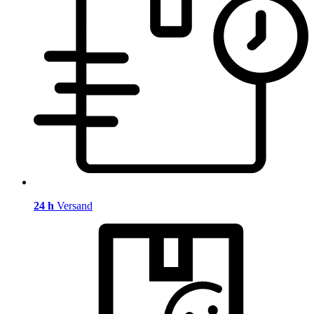
24 h
Versand