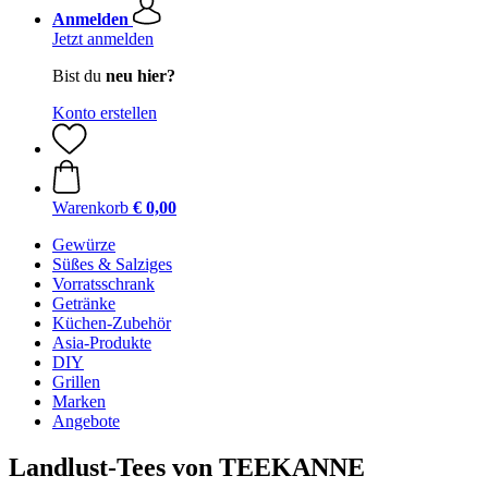
Anmelden
Jetzt anmelden
Bist du
neu hier?
Konto erstellen
Warenkorb
€ 0,00
Gewürze
Süßes & Salziges
Vorratsschrank
Getränke
Küchen-Zubehör
Asia-Produkte
DIY
Grillen
Marken
Angebote
Landlust-Tees von TEEKANNE