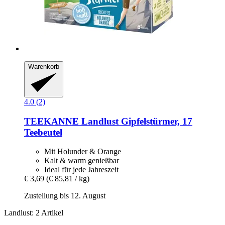
Warenkorb
4.0 (2)
TEEKANNE
Landlust Gipfelstürmer, 17
Teebeutel
Mit Holunder & Orange
Kalt & warm genießbar
Ideal für jede Jahreszeit
€ 3,69
(€ 85,81 / kg)
Zustellung bis 12. August
Landlust: 2 Artikel