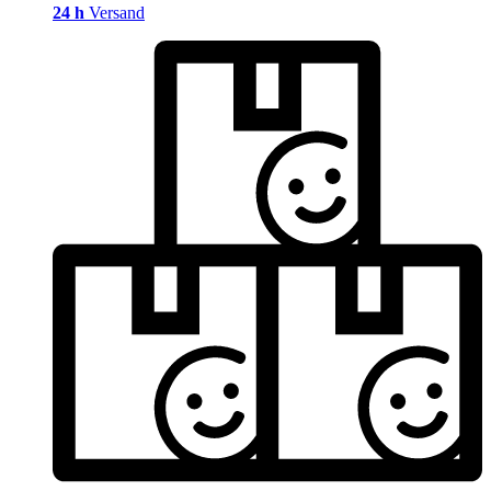
24 h
Versand