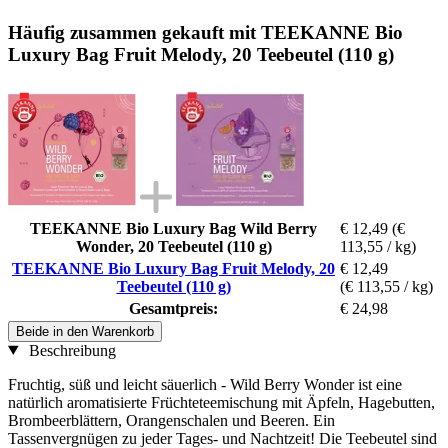
Häufig zusammen gekauft mit TEEKANNE Bio
Luxury Bag Fruit Melody, 20 Teebeutel (110 g)
TEEKANNE Bio Luxury Bag Wild Berry
€ 12,49
(€
Wonder, 20 Teebeutel (110 g)
113,55 / kg)
TEEKANNE Bio Luxury Bag Fruit Melody, 20
€ 12,49
Teebeutel (110 g)
(€ 113,55 / kg)
Gesamtpreis:
€ 24,98
Beide in den Warenkorb
Beschreibung
Fruchtig, süß und leicht säuerlich - Wild Berry Wonder ist eine
natürlich aromatisierte Früchteteemischung mit Äpfeln, Hagebutten,
Brombeerblättern, Orangenschalen und Beeren. Ein
Tassenvergnügen zu jeder Tages- und Nachtzeit! Die Teebeutel sind