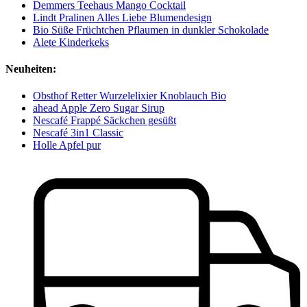
Demmers Teehaus Mango Cocktail
Lindt Pralinen Alles Liebe Blumendesign
Bio Süße Früchtchen Pflaumen in dunkler Schokolade
Alete Kinderkeks
Neuheiten:
Obsthof Retter Wurzelelixier Knoblauch Bio
ahead Apple Zero Sugar Sirup
Nescafé Frappé Säckchen gesüßt
Nescafé 3in1 Classic
Holle Apfel pur