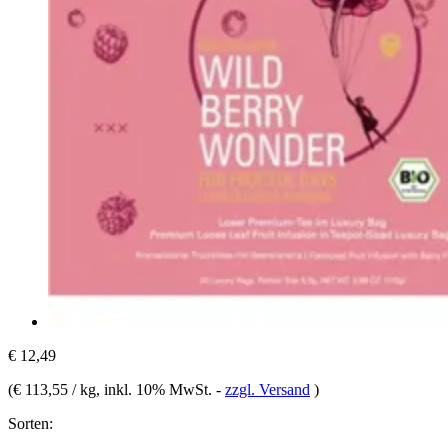
€ 12,49
(
€ 113,55 / kg
, inkl. 10% MwSt.
-
zzgl. Versand
)
Sorten: