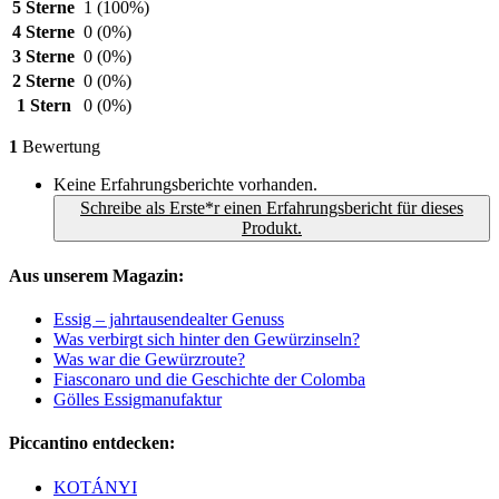
5 Sterne
1
(100%)
4 Sterne
0
(0%)
3 Sterne
0
(0%)
2 Sterne
0
(0%)
1 Stern
0
(0%)
1
Bewertung
Keine Erfahrungsberichte vorhanden.
Schreibe als Erste*r einen Erfahrungsbericht für dieses
Produkt.
Aus unserem Magazin:
Essig – jahrtausendealter Genuss
Was verbirgt sich hinter den Gewürzinseln?
Was war die Gewürzroute?
Fiasconaro und die Geschichte der Colomba
Gölles Essigmanufaktur
Piccantino entdecken:
KOTÁNYI