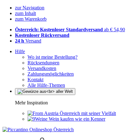
zur Navigation
zum Inhalt
zum Warenkorb
Österreich: Kostenloser Standardversand
ab € 54,90
Kostenloser Rückversand
24 h
Versand
Hilfe
Wo ist meine Bestellung?
Rücksendungen
Versandkosten
Zahlungsmöglichkeiten
Kontakt
Alle Hilfe-Themen
Mehr Inspiration
Österreich mit seiner Vielfalt
Wein kaufen wie ein Kenner