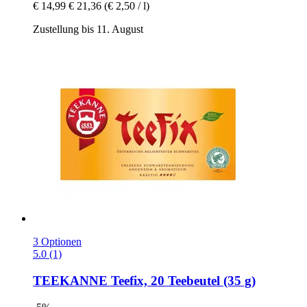
€ 14,99
€ 21,36
(€ 2,50 / l)
Zustellung bis 11. August
3 Optionen
5.0 (1)
TEEKANNE
Teefix, 20 Teebeutel (35 g)