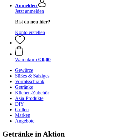
Anmelden
Jetzt anmelden
Bist du
neu hier?
Konto erstellen
Warenkorb
€ 0,00
Gewürze
Süßes & Salziges
Vorratsschrank
Getränke
Küchen-Zubehör
Asia-Produkte
DIY
Grillen
Marken
Angebote
Getränke in Aktion