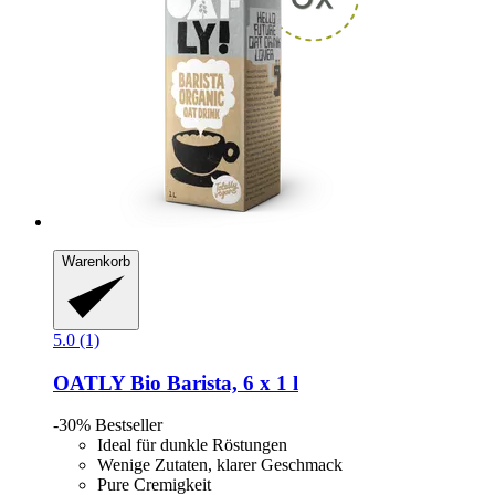
Warenkorb
5.0 (1)
OATLY
Bio Barista, 6 x 1 l
-30%
Bestseller
Ideal für dunkle Röstungen
Wenige Zutaten, klarer Geschmack
Pure Cremigkeit