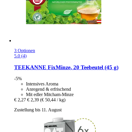
3 Optionen
5.0 (4)
TEEKANNE
FixMinze, 20 Teebeutel (45 g)
-5%
Intensives Aroma
Anregend & erfrischend
Mit edler Mitcham-Minze
€ 2,27
€ 2,39
(€ 50,44 / kg)
Zustellung bis 11. August