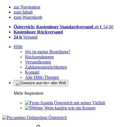
zur Navigation
zum Inhalt
zum Warenkorb
Österreich: Kostenloser Standardversand
ab € 54,90
Kostenloser Rückversand
24 h
Versand
Hilfe
Wo ist meine Bestellung?
Rücksendungen
Versandkosten
Zahlungsmöglichkeiten
Kontakt
Alle Hilfe-Themen
Mehr Inspiration
Österreich mit seiner Vielfalt
Wein kaufen wie ein Kenner