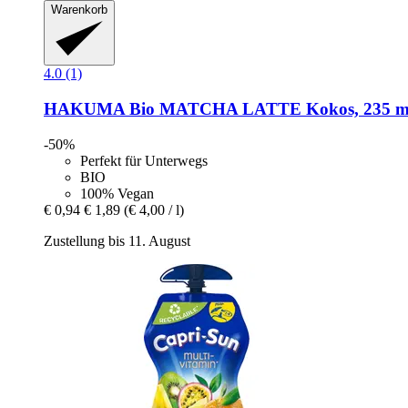
Warenkorb
4.0 (1)
HAKUMA
Bio MATCHA LATTE Kokos, 235 m
-50%
Perfekt für Unterwegs
BIO
100% Vegan
€ 0,94
€ 1,89
(€ 4,00 / l)
Zustellung bis 11. August