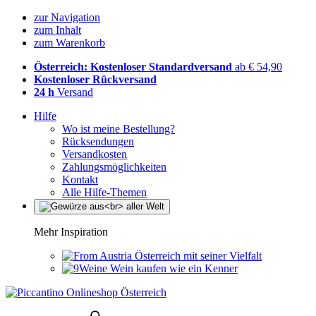
zur Navigation
zum Inhalt
zum Warenkorb
Österreich: Kostenloser Standardversand
ab € 54,90
Kostenloser Rückversand
24 h
Versand
Hilfe
Wo ist meine Bestellung?
Rücksendungen
Versandkosten
Zahlungsmöglichkeiten
Kontakt
Alle Hilfe-Themen
Mehr Inspiration
Österreich mit seiner Vielfalt
Wein kaufen wie ein Kenner