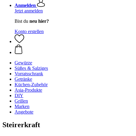
Anmelden
Jetzt anmelden
Bist du
neu hier?
Konto erstellen
Gewürze
Süßes & Salziges
Vorratsschrank
Getränke
Küchen-Zubehör
Asia-Produkte
DIY
Grillen
Marken
Angebote
Steirerkraft