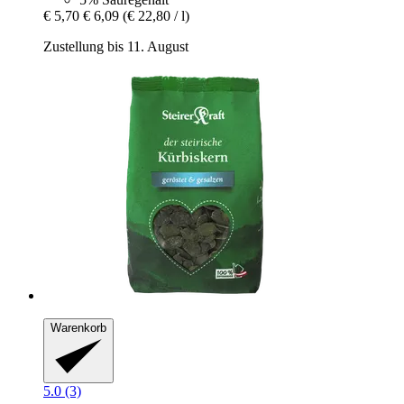
€ 5,70
€ 6,09
(€ 22,80 / l)
Zustellung bis 11. August
Warenkorb
5.0 (3)