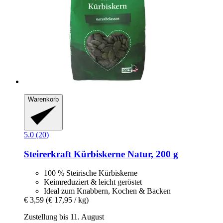
Warenkorb
5.0 (20)
Steirerkraft
Kürbiskerne Natur, 200 g
100 % Steirische Kürbiskerne
Keimreduziert & leicht geröstet
Ideal zum Knabbern, Kochen & Backen
€ 3,59
(€ 17,95 / kg)
Zustellung bis 11. August