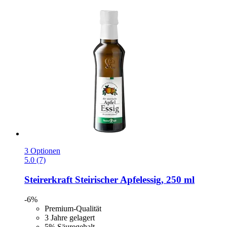
3 Optionen
5.0 (7)
Steirerkraft
Steirischer Apfelessig, 250 ml
-6%
Premium-Qualität
3 Jahre gelagert
5% Säuregehalt