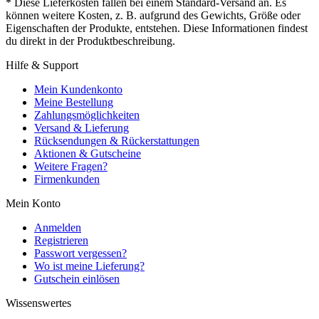
* Diese Lieferkosten fallen bei einem Standard-Versand an. Es
können weitere Kosten, z. B. aufgrund des Gewichts, Größe oder
Eigenschaften der Produkte, entstehen. Diese Informationen findest
du direkt in der Produktbeschreibung.
Hilfe & Support
Mein Kundenkonto
Meine Bestellung
Zahlungsmöglichkeiten
Versand & Lieferung
Rücksendungen & Rückerstattungen
Aktionen & Gutscheine
Weitere Fragen?
Firmenkunden
Mein Konto
Anmelden
Registrieren
Passwort vergessen?
Wo ist meine Lieferung?
Gutschein einlösen
Wissenswertes