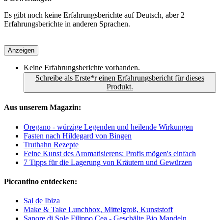
Es gibt noch keine Erfahrungsberichte auf Deutsch, aber 2
Erfahrungsberichte in anderen Sprachen.
Anzeigen
Keine Erfahrungsberichte vorhanden.
Schreibe als Erste*r einen Erfahrungsbericht für dieses
Produkt.
Aus unserem Magazin:
Oregano - würzige Legenden und heilende Wirkungen
Fasten nach Hildegard von Bingen
Truthahn Rezepte
Feine Kunst des Aromatisierens: Profis mögen's einfach
7 Tipps für die Lagerung von Kräutern und Gewürzen
Piccantino entdecken:
Sal de Ibiza
Make & Take Lunchbox, Mittelgroß, Kunststoff
Sapore di Sole Filippo Cea - Geschälte Bio Mandeln