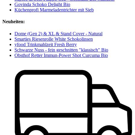
Govinda Schoko Delight Bio
Küchenprofi Marmeladentrichter mit Sieb
Neuheiten:
Dome (Gen 2) & XL & Stand Cover - Natural
Smarties Riesenrolle White Schokolinsen
yfood Trinkmahlzeit Fresh Berry
Schwarze Nuss - fein geschnitten "klassisch" Bio
Obsthof Retter Immun-Power Shot Curcuma Bio