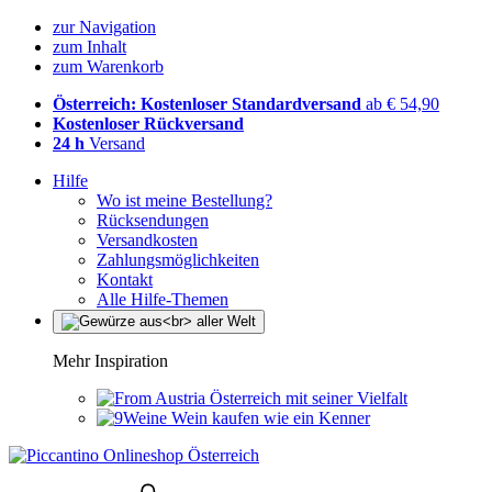
zur Navigation
zum Inhalt
zum Warenkorb
Österreich: Kostenloser Standardversand
ab € 54,90
Kostenloser Rückversand
24 h
Versand
Hilfe
Wo ist meine Bestellung?
Rücksendungen
Versandkosten
Zahlungsmöglichkeiten
Kontakt
Alle Hilfe-Themen
Mehr Inspiration
Österreich mit seiner Vielfalt
Wein kaufen wie ein Kenner