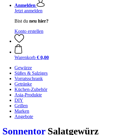
Anmelden
Jetzt anmelden
Bist du
neu hier?
Konto erstellen
Warenkorb
€ 0,00
Gewürze
Süßes & Salziges
Vorratsschrank
Getränke
Küchen-Zubehör
Asia-Produkte
DIY
Grillen
Marken
Angebote
Sonnentor
Salatgewürz