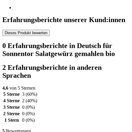
Erfahrungsberichte unserer Kund:innen
Dieses Produkt bewerten
0 Erfahrungsberichte in Deutsch für
Sonnentor Salatgewürz gemahlen bio
2 Erfahrungsberichte in anderen
Sprachen
4,6
von 5 Sternen
5 Sterne
3
(60%)
4 Sterne
2
(40%)
3 Sterne
0
(0%)
2 Sterne
0
(0%)
1 Stern
0
(0%)
5
Bewertungen