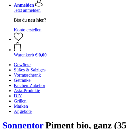
Anmelden
Jetzt anmelden
Bist du
neu hier?
Konto erstellen
Warenkorb
€ 0,00
Gewürze
Süßes & Salziges
Vorratsschrank
Getränke
Küchen-Zubehör
Asia-Produkte
DIY
Grillen
Marken
Angebote
Sonnentor
Piment bio, ganz (35