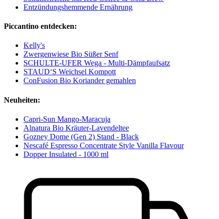
Entzündungshemmende Ernährung
Piccantino entdecken:
Kelly's
Zwergenwiese Bio Süßer Senf
SCHULTE-UFER Wega - Multi-Dämpfaufsatz
STAUD‘S Weichsel Kompott
ConFusion Bio Koriander gemahlen
Neuheiten:
Capri-Sun Mango-Maracuja
Alnatura Bio Kräuter-Lavendeltee
Gozney Dome (Gen 2) Stand - Black
Nescafé Espresso Concentrate Style Vanilla Flavour
Dopper Insulated - 1000 ml