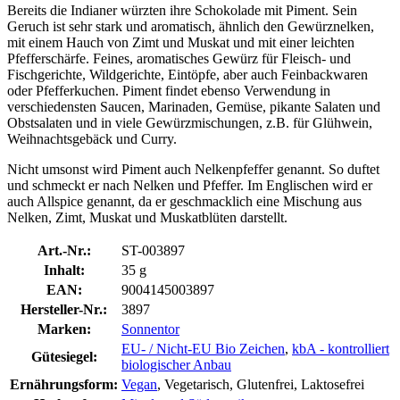
Bereits die Indianer würzten ihre Schokolade mit Piment. Sein
Geruch ist sehr stark und aromatisch, ähnlich den Gewürznelken,
mit einem Hauch von Zimt und Muskat und mit einer leichten
Pfefferschärfe. Feines, aromatisches Gewürz für Fleisch- und
Fischgerichte, Wildgerichte, Eintöpfe, aber auch Feinbackwaren
oder Pfefferkuchen. Piment findet ebenso Verwendung in
verschiedensten Saucen, Marinaden, Gemüse, pikante Salaten und
Obstsalaten und in viele Gewürzmischungen, z.B. für Glühwein,
Weihnachtsgebäck und Curry.
Nicht umsonst wird Piment auch Nelkenpfeffer genannt. So duftet
und schmeckt er nach Nelken und Pfeffer. Im Englischen wird er
auch Allspice genannt, da er geschmacklich eine Mischung aus
Nelken, Zimt, Muskat und Muskatblüten darstellt.
Art.-Nr.:
ST-003897
Inhalt:
35 g
EAN:
9004145003897
Hersteller-Nr.:
3897
Marken:
Sonnentor
EU- / Nicht-EU Bio Zeichen
,
kbA - kontrolliert
Gütesiegel:
biologischer Anbau
Ernährungsform:
Vegan
, Vegetarisch, Glutenfrei, Laktosefrei