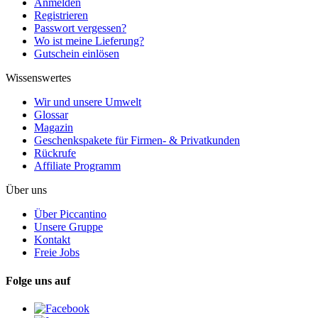
Anmelden
Registrieren
Passwort vergessen?
Wo ist meine Lieferung?
Gutschein einlösen
Wissenswertes
Wir und unsere Umwelt
Glossar
Magazin
Geschenkspakete für Firmen- & Privatkunden
Rückrufe
Affiliate Programm
Über uns
Über Piccantino
Unsere Gruppe
Kontakt
Freie Jobs
Folge uns auf