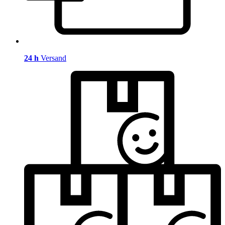
24 h
Versand