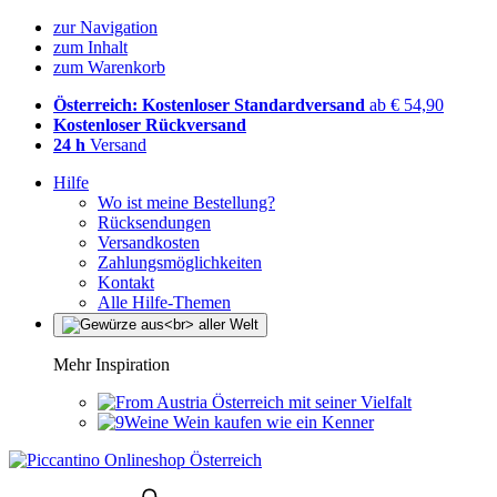
zur Navigation
zum Inhalt
zum Warenkorb
Österreich: Kostenloser Standardversand
ab € 54,90
Kostenloser Rückversand
24 h
Versand
Hilfe
Wo ist meine Bestellung?
Rücksendungen
Versandkosten
Zahlungsmöglichkeiten
Kontakt
Alle Hilfe-Themen
Mehr Inspiration
Österreich mit seiner Vielfalt
Wein kaufen wie ein Kenner