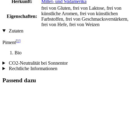
Herkunft:
Mittel- und Südamerika
frei von Gluten, frei von Laktose, frei von
künstliche Aromen, frei von künstlichen
Eigenschaften:
Farbstoffen, frei von Geschmacksverstärkern,
frei von Hefe, frei von Weizen
Zutaten
[1]
Piment
Bio
CO2-Neutralität bei Sonnentor
Rechtliche Informationen
Passend dazu