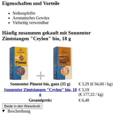
Eigenschaften und Vorteile
Nelkenpfeffer
Aromatisches Gewürz
Vielseitig verwendbar
Häufig zusammen gekauft mit Sonnentor
Zimtstangen "Ceylon" bio, 18 g
Sonnentor Piment bio, ganz (35 g)
€ 3,29
(€ 94,00 / kg)
Sonnentor Zimtstangen "Ceylon" bio, 18
€ 3,19
g
(€ 177,22 / kg)
Gesamtpreis:
€ 6,48
Beide in den Warenkorb
Beschreibung