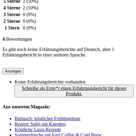
5 Sterne
2
(50%)
4 Sterne
2
(50%)
3 Sterne
0
(0%)
2 Sterne
0
(0%)
1 Stern
0
(0%)
4
Bewertungen
Es gibt noch keine Erfahrungsberichte auf Deutsch, aber 1
Erfahrungsbericht in einer anderen Sprache.
Anzeigen
Keine Erfahrungsberichte vorhanden.
Schreibe als Erste*r einen Erfahrungsbericht für dieses
Produkt.
Aus unserem Magazin:
Bärlauch: köstlicher Frühlingsbote
Rezept: Subji mit Karotten
Köstliche Lassi-Rezepte
Sommerfrische mit Iced Coffee & Cold Brew