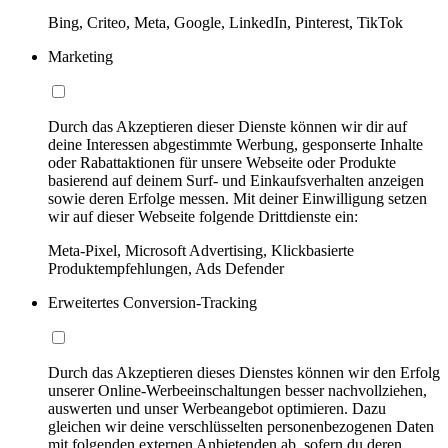
Bing, Criteo, Meta, Google, LinkedIn, Pinterest, TikTok
Marketing
Durch das Akzeptieren dieser Dienste können wir dir auf
deine Interessen abgestimmte Werbung, gesponserte Inhalte
oder Rabattaktionen für unsere Webseite oder Produkte
basierend auf deinem Surf- und Einkaufsverhalten anzeigen
sowie deren Erfolge messen. Mit deiner Einwilligung setzen
wir auf dieser Webseite folgende Drittdienste ein:
Meta-Pixel, Microsoft Advertising, Klickbasierte
Produktempfehlungen, Ads Defender
Erweitertes Conversion-Tracking
Durch das Akzeptieren dieses Dienstes können wir den Erfolg
unserer Online-Werbeeinschaltungen besser nachvollziehen,
auswerten und unser Werbeangebot optimieren. Dazu
gleichen wir deine verschlüsselten personenbezogenen Daten
mit folgenden externen Anbietenden ab, sofern du deren