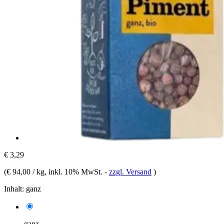
€ 3,29
(
€ 94,00 / kg
, inkl. 10% MwSt.
-
zzgl. Versand
)
Inhalt:
ganz
ganz