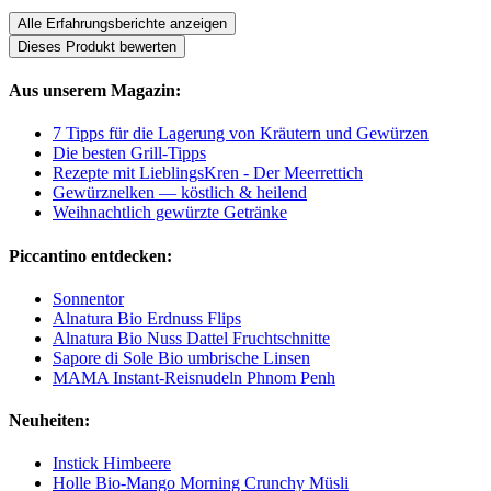
Alle Erfahrungsberichte anzeigen
Dieses Produkt bewerten
Aus unserem Magazin:
7 Tipps für die Lagerung von Kräutern und Gewürzen
Die besten Grill-Tipps
Rezepte mit LieblingsKren - Der Meerrettich
Gewürznelken — köstlich & heilend
Weihnachtlich gewürzte Getränke
Piccantino entdecken:
Sonnentor
Alnatura Bio Erdnuss Flips
Alnatura Bio Nuss Dattel Fruchtschnitte
Sapore di Sole Bio umbrische Linsen
MAMA Instant-Reisnudeln Phnom Penh
Neuheiten:
Instick Himbeere
Holle Bio-Mango Morning Crunchy Müsli