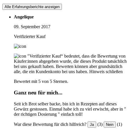
Alle Erfahrungsberichte anzeigen
Angelique
09. September 2017
Verifizierter Kauf
"Verifizierter Kauf“ bedeutet, dass die Bewertung von
Käufer:innen abgegeben wurde, die dieses Produkt tatsächlich
bei uns gekauft haben. Bewerten können aber grundsätzlich
alle, die ein Kundenkonto bei uns haben.
Hinweis schließen
Bewertet mit 5 von 5 Sternen.
Ganz neu für mich...
Seit ich Brot selber backe, bin ich in Rezepten auf dieses
Gewürz gestossen. Einmal habe ich zu viel erwischt, aber in "
der richtigen Dosierung " einfach toll!
War diese Bewertung für dich hilfreich?
(3)
(1)
Ja
Nein