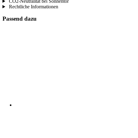
CO2-Neutralität bei Sonnentor
Rechtliche Informationen
Passend dazu