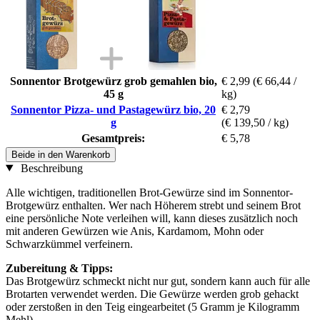
Sonnentor Brotgewürz grob gemahlen bio,
€ 2,99
(€ 66,44 /
45 g
kg)
Sonnentor Pizza- und Pastagewürz bio, 20
€ 2,79
g
(€ 139,50 / kg)
Gesamtpreis:
€ 5,78
Beide in den Warenkorb
Beschreibung
Alle wichtigen, traditionellen Brot-Gewürze sind im Sonnentor-
Brotgewürz enthalten. Wer nach Höherem strebt und seinem Brot
eine persönliche Note verleihen will, kann dieses zusätzlich noch
mit anderen Gewürzen wie Anis, Kardamom, Mohn oder
Schwarzkümmel verfeinern.
Zubereitung & Tipps:
Das Brotgewürz schmeckt nicht nur gut, sondern kann auch für alle
Brotarten verwendet werden. Die Gewürze werden grob gehackt
oder zerstoßen in den Teig eingearbeitet (5 Gramm je Kilogramm
Mehl).