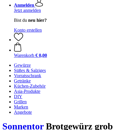
Anmelden
Jetzt anmelden
Bist du
neu hier?
Konto erstellen
Warenkorb
€ 0,00
Gewürze
Süßes & Salziges
Vorratsschrank
Getränke
Küchen-Zubehör
Asia-Produkte
DIY
Grillen
Marken
Angebote
Sonnentor
Brotgewürz grob