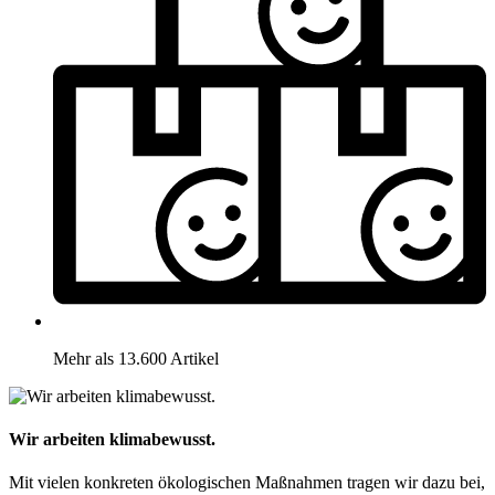
Mehr als 13.600 Artikel
Wir arbeiten klimabewusst.
Mit vielen konkreten ökologischen Maßnahmen tragen wir dazu bei,