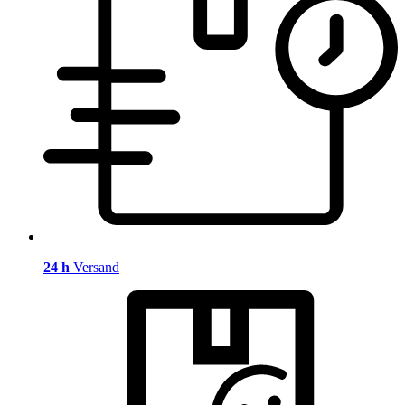
24 h
Versand