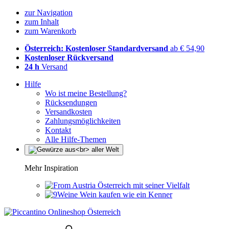
zur Navigation
zum Inhalt
zum Warenkorb
Österreich: Kostenloser Standardversand
ab € 54,90
Kostenloser Rückversand
24 h
Versand
Hilfe
Wo ist meine Bestellung?
Rücksendungen
Versandkosten
Zahlungsmöglichkeiten
Kontakt
Alle Hilfe-Themen
Mehr Inspiration
Österreich mit seiner Vielfalt
Wein kaufen wie ein Kenner