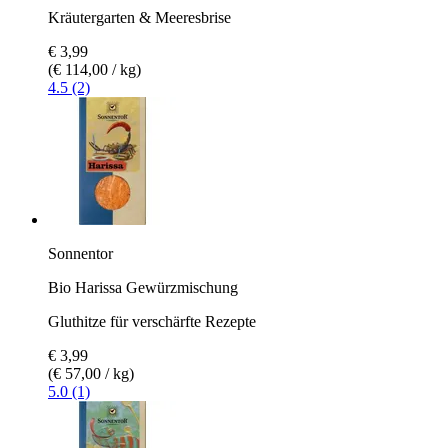
Kräutergarten & Meeresbrise
€ 3,99
(€ 114,00 / kg)
4.5 (2)
Sonnentor
Bio Harissa Gewürzmischung
Gluthitze für verschärfte Rezepte
€ 3,99
(€ 57,00 / kg)
5.0 (1)