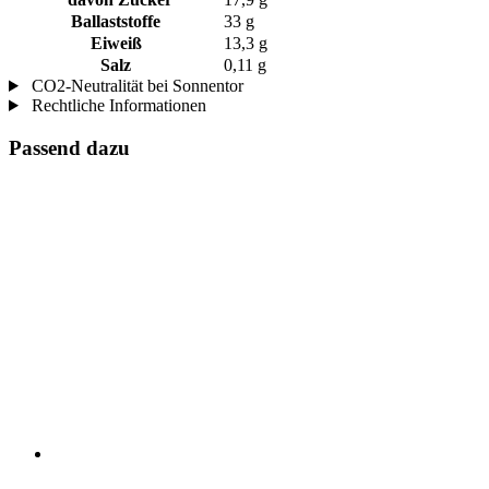
Ballaststoffe
33 g
Eiweiß
13,3 g
Salz
0,11 g
CO2-Neutralität bei Sonnentor
Rechtliche Informationen
Passend dazu