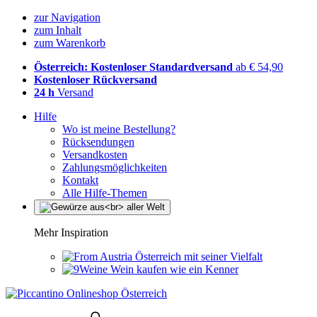
zur Navigation
zum Inhalt
zum Warenkorb
Österreich: Kostenloser Standardversand
ab € 54,90
Kostenloser Rückversand
24 h
Versand
Hilfe
Wo ist meine Bestellung?
Rücksendungen
Versandkosten
Zahlungsmöglichkeiten
Kontakt
Alle Hilfe-Themen
Mehr Inspiration
Österreich mit seiner Vielfalt
Wein kaufen wie ein Kenner