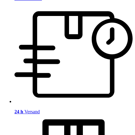
24 h
Versand