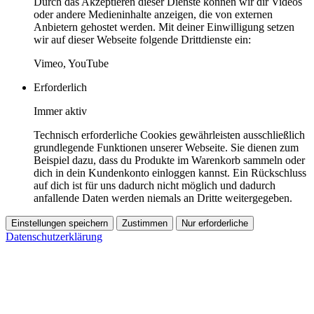
Durch das Akzeptieren dieser Dienste können wir dir Videos
oder andere Medieninhalte anzeigen, die von externen
Anbietern gehostet werden. Mit deiner Einwilligung setzen
wir auf dieser Webseite folgende Drittdienste ein:
Vimeo, YouTube
Erforderlich
Immer aktiv
Technisch erforderliche Cookies gewährleisten ausschließlich
grundlegende Funktionen unserer Webseite. Sie dienen zum
Beispiel dazu, dass du Produkte im Warenkorb sammeln oder
dich in dein Kundenkonto einloggen kannst. Ein Rückschluss
auf dich ist für uns dadurch nicht möglich und dadurch
anfallende Daten werden niemals an Dritte weitergegeben.
Einstellungen speichern
Zustimmen
Nur erforderliche
Datenschutzerklärung