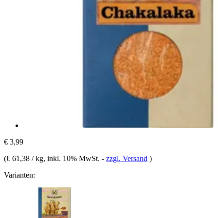
€ 3,99
(
€ 61,38 / kg
, inkl. 10% MwSt.
-
zzgl. Versand
)
Varianten: