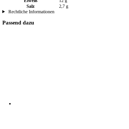
Eiweiß
12 g
Salz
2,7 g
Rechtliche Informationen
Passend dazu