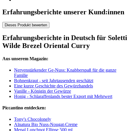
Erfahrungsberichte unserer Kund:innen
Dieses Produkt bewerten
Erfahrungsberichte in Deutsch für Soletti
Wilde Brezel Oriental Curry
Aus unserem Magazin:
Nervenstärkender Ge-Nuss: Knabberspaß für die ganze
Familie
Bohnenkraut - seit Jahrtausenden geschätzt
Eine kurze Geschichte des Gewürzhandels
Vanille - Königin der Gewürze
Honig - Schlaraffenlands bester Export mit Mehrwert
Piccantino entdecken:
Tony's Chocolonely
Alnatura Bio Nuss-Nougat-Creme
Mepal Lunchpot Ellipse 500 ml