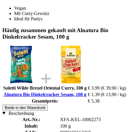
Vegan
Mit Curry-Gewürz
Ideal für Partys
Häufig zusammen gekauft mit Alnatura Bio
Dinkelcracker Sesam, 100 g
Soletti Wilde Brezel Oriental Curry, 100 g
€ 3,99
(€ 39,90 / kg)
Alnatura Bio Dinkelcracker Sesam, 100 g
€ 1,39
(€ 13,90 / kg)
Gesamtpreis:
€ 5,38
Beide in den Warenkorb
Beschreibung
Art.-Nr.:
XFA-KEL-10002273
Inhalt:
100 g