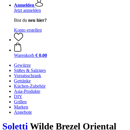
Anmelden
Jetzt anmelden
Bist du
neu hier?
Konto erstellen
Warenkorb
€ 0,00
Gewürze
Süßes & Salziges
Vorratsschrank
Getränke
Küchen-Zubehör
Asia-Produkte
DIY
Grillen
Marken
Angebote
Soletti
Wilde Brezel Oriental