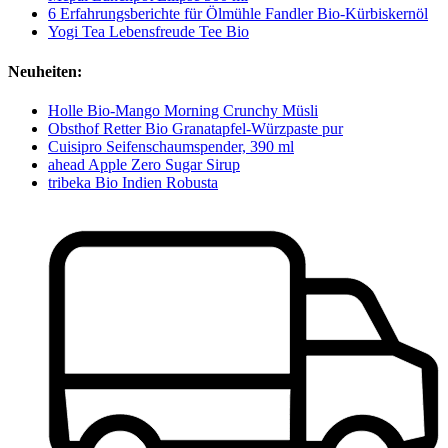
6 Erfahrungsberichte für Ölmühle Fandler Bio-Kürbiskernöl
Yogi Tea Lebensfreude Tee Bio
Neuheiten:
Holle Bio-Mango Morning Crunchy Müsli
Obsthof Retter Bio Granatapfel-Würzpaste pur
Cuisipro Seifenschaumspender, 390 ml
ahead Apple Zero Sugar Sirup
tribeka Bio Indien Robusta