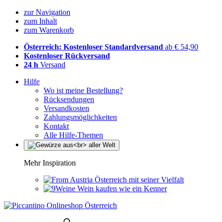
zur Navigation
zum Inhalt
zum Warenkorb
Österreich: Kostenloser Standardversand
ab € 54,90
Kostenloser Rückversand
24 h
Versand
Hilfe
Wo ist meine Bestellung?
Rücksendungen
Versandkosten
Zahlungsmöglichkeiten
Kontakt
Alle Hilfe-Themen
Mehr Inspiration
Österreich mit seiner Vielfalt
Wein kaufen wie ein Kenner