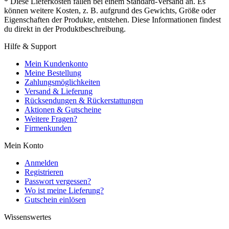
* Diese Lieferkosten fallen bei einem Standard-Versand an. Es
können weitere Kosten, z. B. aufgrund des Gewichts, Größe oder
Eigenschaften der Produkte, entstehen. Diese Informationen findest
du direkt in der Produktbeschreibung.
Hilfe & Support
Mein Kundenkonto
Meine Bestellung
Zahlungsmöglichkeiten
Versand & Lieferung
Rücksendungen & Rückerstattungen
Aktionen & Gutscheine
Weitere Fragen?
Firmenkunden
Mein Konto
Anmelden
Registrieren
Passwort vergessen?
Wo ist meine Lieferung?
Gutschein einlösen
Wissenswertes