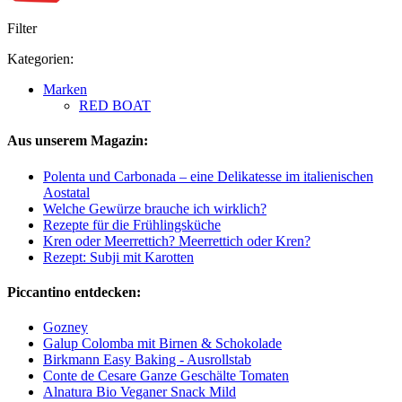
Filter
Kategorien:
Marken
RED BOAT
Aus unserem Magazin:
Polenta und Carbonada – eine Delikatesse im italienischen
Aostatal
Welche Gewürze brauche ich wirklich?
Rezepte für die Frühlingsküche
Kren oder Meerrettich? Meerrettich oder Kren?
Rezept: Subji mit Karotten
Piccantino entdecken:
Gozney
Galup Colomba mit Birnen & Schokolade
Birkmann Easy Baking - Ausrollstab
Conte de Cesare Ganze Geschälte Tomaten
Alnatura Bio Veganer Snack Mild