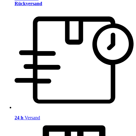
Rückversand
24 h
Versand