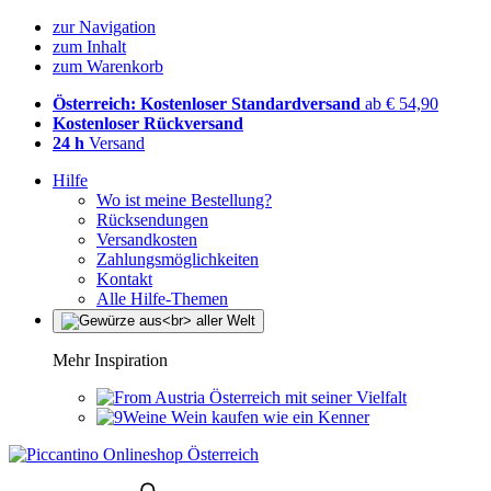
zur Navigation
zum Inhalt
zum Warenkorb
Österreich: Kostenloser Standardversand
ab € 54,90
Kostenloser Rückversand
24 h
Versand
Hilfe
Wo ist meine Bestellung?
Rücksendungen
Versandkosten
Zahlungsmöglichkeiten
Kontakt
Alle Hilfe-Themen
Mehr Inspiration
Österreich mit seiner Vielfalt
Wein kaufen wie ein Kenner