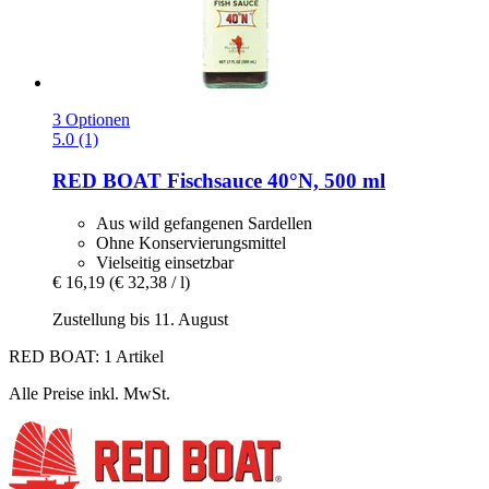
3 Optionen
5.0 (1)
RED BOAT
Fischsauce 40°N, 500 ml
Aus wild gefangenen Sardellen
Ohne Konservierungsmittel
Vielseitig einsetzbar
€ 16,19
(€ 32,38 / l)
Zustellung bis 11. August
RED BOAT: 1 Artikel
Alle Preise inkl. MwSt.