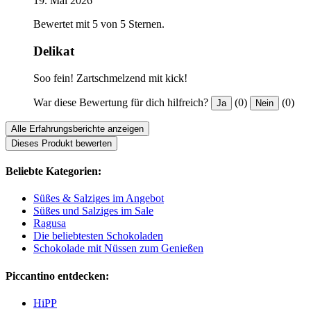
19. Mai 2026
Bewertet mit 5 von 5 Sternen.
Delikat
Soo fein! Zartschmelzend mit kick!
War diese Bewertung für dich hilfreich?
(0)
(0)
Ja
Nein
Alle Erfahrungsberichte anzeigen
Dieses Produkt bewerten
Beliebte Kategorien:
Süßes & Salziges im Angebot
Süßes und Salziges im Sale
Ragusa
Die beliebtesten Schokoladen
Schokolade mit Nüssen zum Genießen
Piccantino entdecken:
HiPP