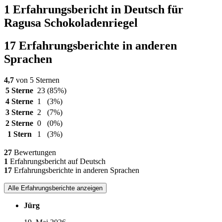
1 Erfahrungsbericht in Deutsch für
Ragusa Schokoladenriegel
17 Erfahrungsberichte in anderen
Sprachen
4,7
von 5 Sternen
5 Sterne
23
(85%)
4 Sterne
1
(3%)
3 Sterne
2
(7%)
2 Sterne
0
(0%)
1 Stern
1
(3%)
27
Bewertungen
1
Erfahrungsbericht auf Deutsch
17
Erfahrungsberichte in anderen Sprachen
Alle Erfahrungsberichte anzeigen
Jürg