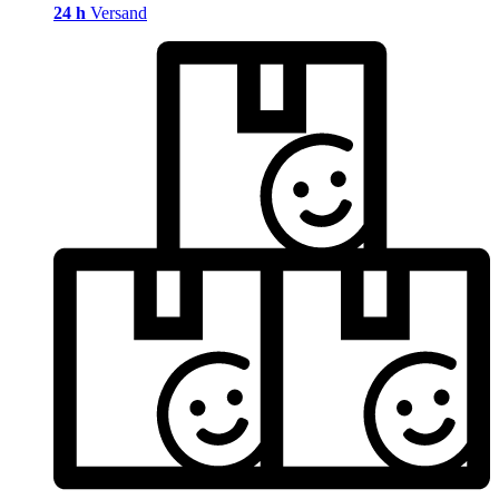
24 h
Versand