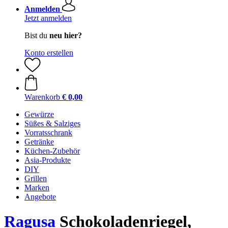
Anmelden
Jetzt anmelden
Bist du
neu hier?
Konto erstellen
Warenkorb
€ 0,00
Gewürze
Süßes & Salziges
Vorratsschrank
Getränke
Küchen-Zubehör
Asia-Produkte
DIY
Grillen
Marken
Angebote
Ragusa
Schokoladenriegel,