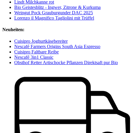
Lindt Milchkanne rot
Bio Geistesblitz - Ingwer, Zitrone & Kurkuma
Weingut Pock Grauburgunder DAC 2025
Lorenzo il Magnifico Tagliolini mit Trüffel
Neuheiten:
Cuisipro Joghurtkäsebereiter
Nescafé Farmers Origins South Asia Espresso
Cuisipro Faltbare Reibe
Nescafé 3in1 Classic
Obsthof Retter Artischocke Pflanzen Direktsaft pur Bio