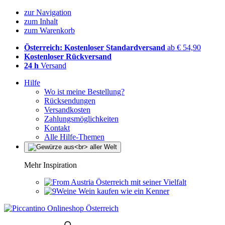
zur Navigation
zum Inhalt
zum Warenkorb
Österreich: Kostenloser Standardversand
ab € 54,90
Kostenloser Rückversand
24 h
Versand
Hilfe
Wo ist meine Bestellung?
Rücksendungen
Versandkosten
Zahlungsmöglichkeiten
Kontakt
Alle Hilfe-Themen
Mehr Inspiration
Österreich mit seiner Vielfalt
Wein kaufen wie ein Kenner