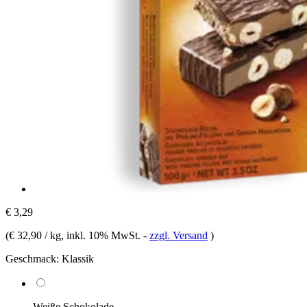
€ 3,29
(
€ 32,90 / kg
, inkl. 10% MwSt.
-
zzgl. Versand
)
Geschmack:
Klassik
Weiße Schokolade