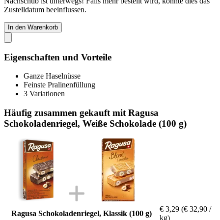
Nachschub ist unterwegs! Falls mehr bestellt wird, könnte dies das
Zustelldatum beeinflussen.
In den Warenkorb
Eigenschaften und Vorteile
Ganze Haselnüsse
Feinste Pralinenfüllung
3 Variationen
Häufig zusammen gekauft mit Ragusa
Schokoladenriegel, Weiße Schokolade (100 g)
€ 3,29
(€ 32,90 /
Ragusa Schokoladenriegel, Klassik (100 g)
kg)