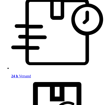
24 h
Versand