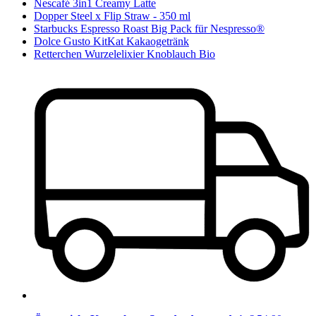
Nescafé 3in1 Creamy Latte
Dopper Steel x Flip Straw - 350 ml
Starbucks Espresso Roast Big Pack für Nespresso®
Dolce Gusto KitKat Kakaogetränk
Retterchen Wurzelelixier Knoblauch Bio