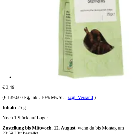
€ 3,49
(
€ 139,60 / kg
, inkl. 10% MwSt.
-
zzgl. Versand
)
Inhalt:
25 g
Noch 1 Stück auf Lager
Zustellung bis Mittwoch, 12. August
, wenn du bis
Montag um
23:59 Uhr
bestellst.