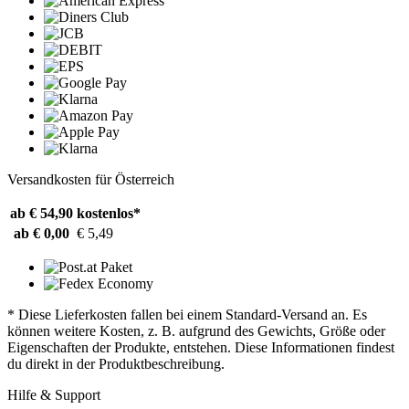
Versandkosten für Österreich
ab € 54,90
kostenlos*
ab € 0,00
€ 5,49
* Diese Lieferkosten fallen bei einem Standard-Versand an. Es
können weitere Kosten, z. B. aufgrund des Gewichts, Größe oder
Eigenschaften der Produkte, entstehen. Diese Informationen findest
du direkt in der Produktbeschreibung.
Hilfe & Support