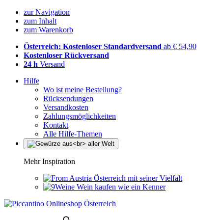
zur Navigation
zum Inhalt
zum Warenkorb
Österreich: Kostenloser Standardversand
ab € 54,90
Kostenloser Rückversand
24 h
Versand
Hilfe
Wo ist meine Bestellung?
Rücksendungen
Versandkosten
Zahlungsmöglichkeiten
Kontakt
Alle Hilfe-Themen
Mehr Inspiration
Österreich mit seiner Vielfalt
Wein kaufen wie ein Kenner