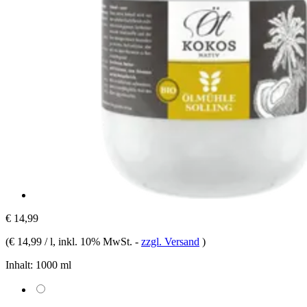
€ 14,99
(
€ 14,99 / l
, inkl. 10% MwSt.
-
zzgl. Versand
)
Inhalt:
1000 ml