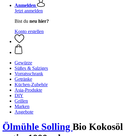
Anmelden
Jetzt anmelden
Bist du
neu hier?
Konto erstellen
Gewürze
Süßes & Salziges
Vorratsschrank
Getränke
Küchen-Zubehör
Asia-Produkte
DIY
Grillen
Marken
Angebote
Ölmühle Solling
Bio Kokosöl