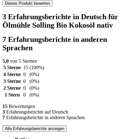
Dieses Produkt bewerten
3 Erfahrungsberichte in Deutsch für
Ölmühle Solling Bio Kokosöl nativ
7 Erfahrungsberichte in anderen
Sprachen
5,0
von 5 Sternen
5 Sterne
15
(100%)
4 Sterne
0
(0%)
3 Sterne
0
(0%)
2 Sterne
0
(0%)
1 Stern
0
(0%)
15
Bewertungen
3
Erfahrungsberichte auf Deutsch
7
Erfahrungsberichte in anderen Sprachen
Alle Erfahrungsberichte anzeigen