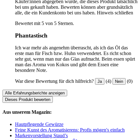
Käufer:innen abgegeben wurde, die dieses Produkt tatsächlich
bei uns gekauft haben. Bewerten können aber grundsätzlich
alle, die ein Kundenkonto bei uns haben.
Hinweis schließen
Bewertet mit 5 von 5 Sternen.
Phantastisch
Ich war mehr als angenehm überrascht, als ich das Öl das
erste man für Fisch bzw. Huhn verwendetet. Es richt schon
sehr gut, wenn man nur das Glas aufmacht. Beim essen spürt
man das Aroma von Kokos und gibt dem Essen eine
besondere Note.
War diese Bewertung für dich hilfreich?
(4)
(0)
Ja
Nein
Alle Erfahrungsberichte anzeigen
Dieses Produkt bewerten
Aus unserem Magazin:
Hautpflegende Gewürze
Feine Kunst des Aromatisierens: Profis mögen's einfach
Markenvorstellung Staud’s