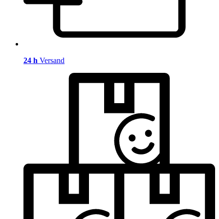
24 h
Versand