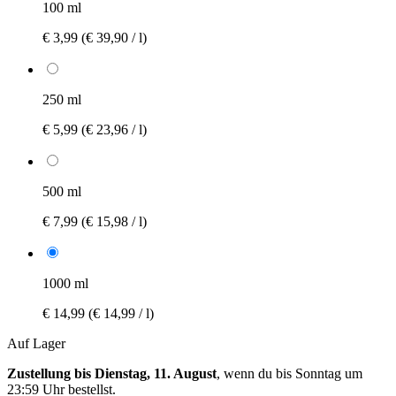
100 ml
€ 3,99
(€ 39,90 / l)
250 ml
€ 5,99
(€ 23,96 / l)
500 ml
€ 7,99
(€ 15,98 / l)
1000 ml
€ 14,99
(€ 14,99 / l)
Auf Lager
Zustellung bis Dienstag, 11. August
, wenn du bis
Sonntag um
23:59 Uhr
bestellst.