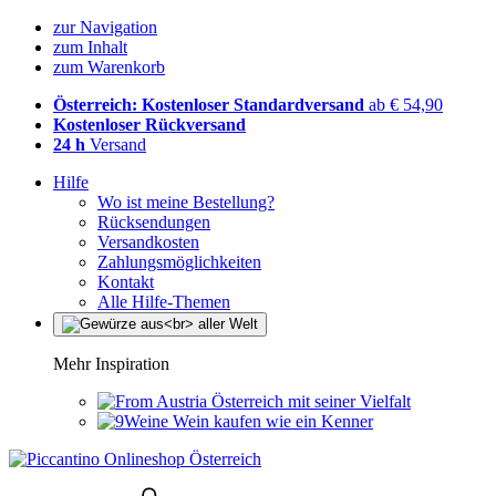
zur Navigation
zum Inhalt
zum Warenkorb
Österreich: Kostenloser Standardversand
ab € 54,90
Kostenloser Rückversand
24 h
Versand
Hilfe
Wo ist meine Bestellung?
Rücksendungen
Versandkosten
Zahlungsmöglichkeiten
Kontakt
Alle Hilfe-Themen
Mehr Inspiration
Österreich mit seiner Vielfalt
Wein kaufen wie ein Kenner