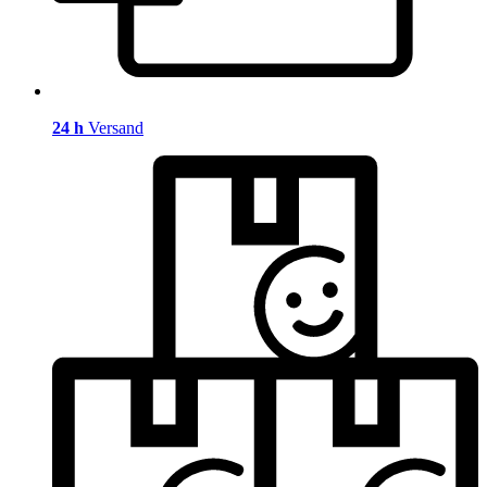
24 h
Versand