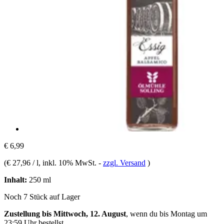
€ 6,99
(
€ 27,96 / l
, inkl. 10% MwSt.
-
zzgl. Versand
)
Inhalt:
250 ml
Noch 7 Stück auf Lager
Zustellung bis Mittwoch, 12. August
, wenn du bis
Montag um
23:59 Uhr
bestellst.