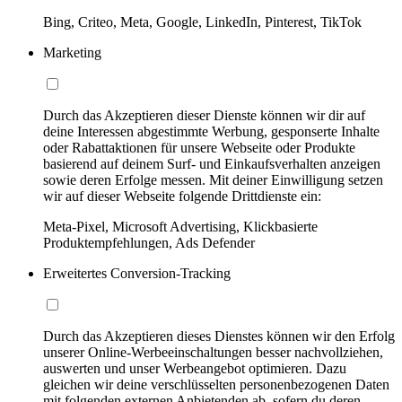
Bing, Criteo, Meta, Google, LinkedIn, Pinterest, TikTok
Marketing
Durch das Akzeptieren dieser Dienste können wir dir auf
deine Interessen abgestimmte Werbung, gesponserte Inhalte
oder Rabattaktionen für unsere Webseite oder Produkte
basierend auf deinem Surf- und Einkaufsverhalten anzeigen
sowie deren Erfolge messen. Mit deiner Einwilligung setzen
wir auf dieser Webseite folgende Drittdienste ein:
Meta-Pixel, Microsoft Advertising, Klickbasierte
Produktempfehlungen, Ads Defender
Erweitertes Conversion-Tracking
Durch das Akzeptieren dieses Dienstes können wir den Erfolg
unserer Online-Werbeeinschaltungen besser nachvollziehen,
auswerten und unser Werbeangebot optimieren. Dazu
gleichen wir deine verschlüsselten personenbezogenen Daten
mit folgenden externen Anbietenden ab, sofern du deren