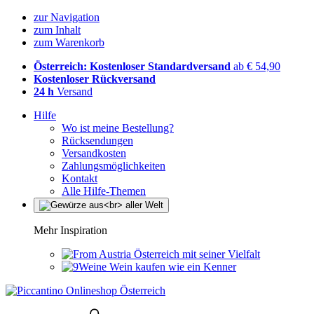
zur Navigation
zum Inhalt
zum Warenkorb
Österreich: Kostenloser Standardversand
ab € 54,90
Kostenloser Rückversand
24 h
Versand
Hilfe
Wo ist meine Bestellung?
Rücksendungen
Versandkosten
Zahlungsmöglichkeiten
Kontakt
Alle Hilfe-Themen
Mehr Inspiration
Österreich mit seiner Vielfalt
Wein kaufen wie ein Kenner