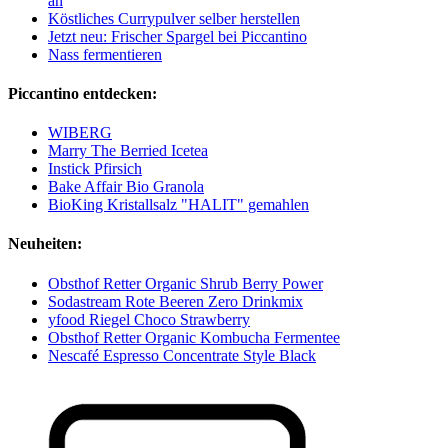
an
Köstliches Currypulver selber herstellen
Jetzt neu: Frischer Spargel bei Piccantino
Nass fermentieren
Piccantino entdecken:
WIBERG
Marry The Berried Icetea
Instick Pfirsich
Bake Affair Bio Granola
BioKing Kristallsalz "HALIT" gemahlen
Neuheiten:
Obsthof Retter Organic Shrub Berry Power
Sodastream Rote Beeren Zero Drinkmix
yfood Riegel Choco Strawberry
Obsthof Retter Organic Kombucha Fermentee
Nescafé Espresso Concentrate Style Black