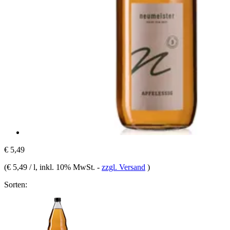
€ 5,49
(
€ 5,49 / l
, inkl. 10% MwSt.
-
zzgl. Versand
)
Sorten: