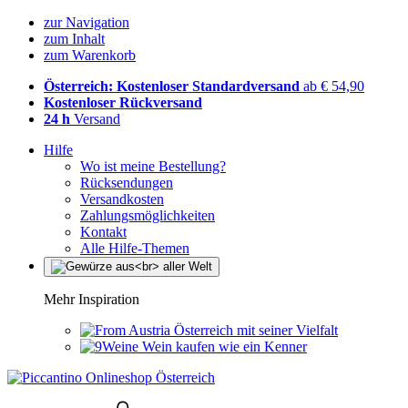
zur Navigation
zum Inhalt
zum Warenkorb
Österreich: Kostenloser Standardversand
ab € 54,90
Kostenloser Rückversand
24 h
Versand
Hilfe
Wo ist meine Bestellung?
Rücksendungen
Versandkosten
Zahlungsmöglichkeiten
Kontakt
Alle Hilfe-Themen
Mehr Inspiration
Österreich mit seiner Vielfalt
Wein kaufen wie ein Kenner