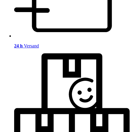
24 h
Versand