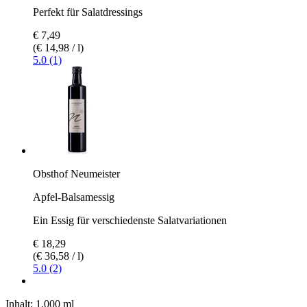
Perfekt für Salatdressings
€ 7,49
(€ 14,98 / l)
5.0 (1)
Obsthof Neumeister
Apfel-Balsamessig
Ein Essig für verschiedenste Salatvariationen
€ 18,29
(€ 36,58 / l)
5.0 (2)
Inhalt:
1.000 ml