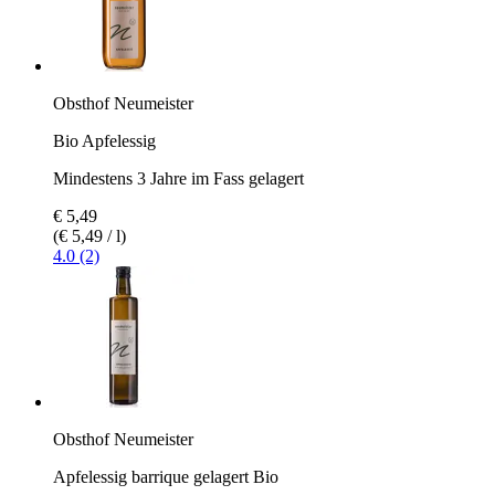
Obsthof Neumeister
Bio Apfelessig
Mindestens 3 Jahre im Fass gelagert
€ 5,49
(€ 5,49 / l)
4.0 (2)
Obsthof Neumeister
Apfelessig barrique gelagert Bio