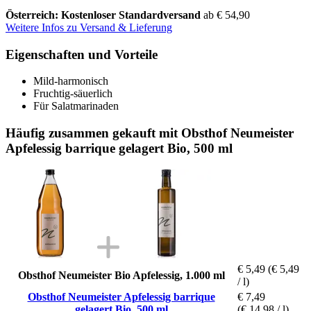
Österreich: Kostenloser Standardversand
ab € 54,90
Weitere Infos zu Versand & Lieferung
Eigenschaften und Vorteile
Mild-harmonisch
Fruchtig-säuerlich
Für Salatmarinaden
Häufig zusammen gekauft mit Obsthof Neumeister
Apfelessig barrique gelagert Bio, 500 ml
€ 5,49
(€ 5,49
Obsthof Neumeister Bio Apfelessig, 1.000 ml
/ l)
Obsthof Neumeister Apfelessig barrique
€ 7,49
gelagert Bio, 500 ml
(€ 14,98 / l)