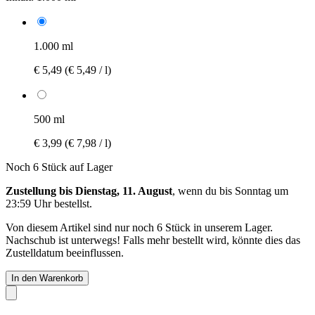
1.000 ml
€ 5,49
(€ 5,49 / l)
500 ml
€ 3,99
(€ 7,98 / l)
Noch 6 Stück auf Lager
Zustellung bis Dienstag, 11. August
, wenn du bis
Sonntag um
23:59 Uhr
bestellst.
Von diesem Artikel sind nur noch 6 Stück in unserem Lager.
Nachschub ist unterwegs! Falls mehr bestellt wird, könnte dies das
Zustelldatum beeinflussen.
In den Warenkorb