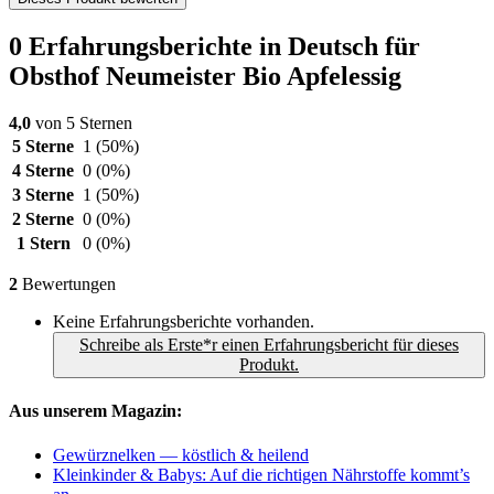
0 Erfahrungsberichte in Deutsch für
Obsthof Neumeister Bio Apfelessig
4,0
von 5 Sternen
5 Sterne
1
(50%)
4 Sterne
0
(0%)
3 Sterne
1
(50%)
2 Sterne
0
(0%)
1 Stern
0
(0%)
2
Bewertungen
Keine Erfahrungsberichte vorhanden.
Schreibe als Erste*r einen Erfahrungsbericht für dieses
Produkt.
Aus unserem Magazin:
Gewürznelken — köstlich & heilend
Kleinkinder & Babys: Auf die richtigen Nährstoffe kommt’s