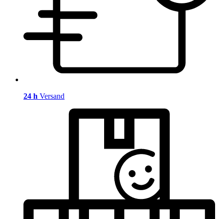
24 h
Versand