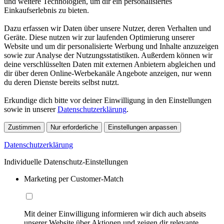
und weitere Technologien, um dir ein personalisiertes
Einkaufserlebnis zu bieten.
Dazu erfassen wir Daten über unsere Nutzer, deren Verhalten und
Geräte. Diese nutzen wir zur laufenden Optimierung unserer
Website und um dir personalisierte Werbung und Inhalte anzuzeigen
sowie zur Analyse der Nutzungsstatistiken. Außerdem können wir
deine verschlüsselten Daten mit externen Anbietern abgleichen und
dir über deren Online-Werbekanäle Angebote anzeigen, nur wenn
du deren Dienste bereits selbst nutzt.
Erkundige dich bitte vor deiner Einwilligung in den Einstellungen
sowie in unserer
Datenschutzerklärung
.
Zustimmen
Nur erforderliche
Einstellungen anpassen
Datenschutzerklärung
Individuelle Datenschutz-Einstellungen
Marketing per Customer-Match
Mit deiner Einwilligung informieren wir dich auch abseits
unserer Website über Aktionen und zeigen dir relevante