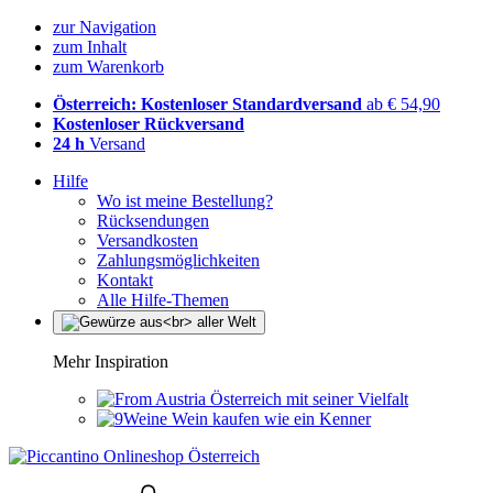
zur Navigation
zum Inhalt
zum Warenkorb
Österreich: Kostenloser Standardversand
ab € 54,90
Kostenloser Rückversand
24 h
Versand
Hilfe
Wo ist meine Bestellung?
Rücksendungen
Versandkosten
Zahlungsmöglichkeiten
Kontakt
Alle Hilfe-Themen
Mehr Inspiration
Österreich mit seiner Vielfalt
Wein kaufen wie ein Kenner