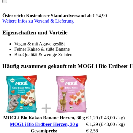
Österreich: Kostenloser Standardversand
ab € 54,90
Weitere Infos zu Versand & Lieferung
Eigenschaften und Vorteile
Vegan & mit Agave gesüßt
Feiner Kakao & süße Banane
Bio-Qualität & wenige Zutaten
Häufig zusammen gekauft mit MOGLi Bio Erdbeer H
MOGLi Bio Kakao Banane Herzen, 30 g
€ 1,29
(€ 43,00 / kg)
MOGLi Bio Erdbeer Herzen, 30 g
€ 1,29
(€ 43,00 / kg)
Gesamtpreis:
€ 2,58