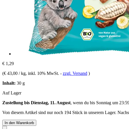
€ 1,29
(
€ 43,00 / kg
, inkl. 10% MwSt.
-
zzgl. Versand
)
Inhalt:
30 g
Auf Lager
Zustellung bis Dienstag, 11. August
, wenn du bis
Sonntag um 23:5
Von diesem Artikel sind nur noch 194 Stück in unserem Lager. Nachsch
In den Warenkorb