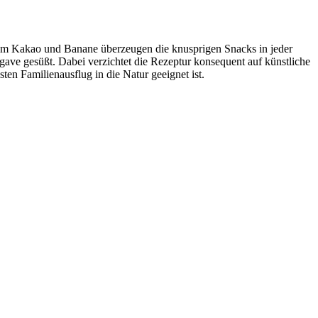
em Kakao und Banane überzeugen die knusprigen Snacks in jeder
Agave gesüßt. Dabei verzichtet die Rezeptur konsequent auf künstliche
ten Familienausflug in die Natur geeignet ist.