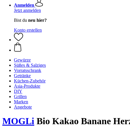
Anmelden
Jetzt anmelden
Bist du
neu hier?
Konto erstellen
Gewürze
Süßes & Salziges
Vorratsschrank
Getränke
Küchen-Zubehör
Asia-Produkte
DIY
Grillen
Marken
Angebote
MOGLi
Bio Kakao Banane Herz