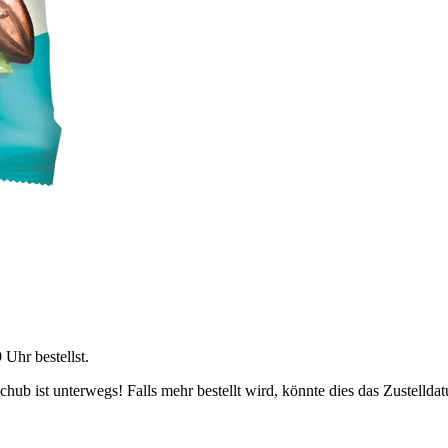
9 Uhr
bestellst.
ub ist unterwegs! Falls mehr bestellt wird, könnte dies das Zustellda