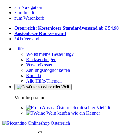
zur Navigation
zum Inhalt
zum Warenkorb
Österreich: Kostenloser Standardversand
ab € 54,90
Kostenloser Rückversand
24 h
Versand
Hilfe
Wo ist meine Bestellung?
Rücksendungen
Versandkosten
Zahlungsmöglichkeiten
Kontakt
Alle Hilfe-Themen
Mehr Inspiration
Österreich mit seiner Vielfalt
Wein kaufen wie ein Kenner