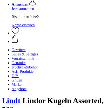
Anmelden
Jetzt anmelden
Bist du
neu hier?
Konto erstellen
Gewürze
Süßes & Salziges
Vorratsschrank
Getränke
Küchen-Zubehör
Asia-Produkte
DIY
Grillen
Marken
Angebote
Lindt
Lindor Kugeln Assorted,