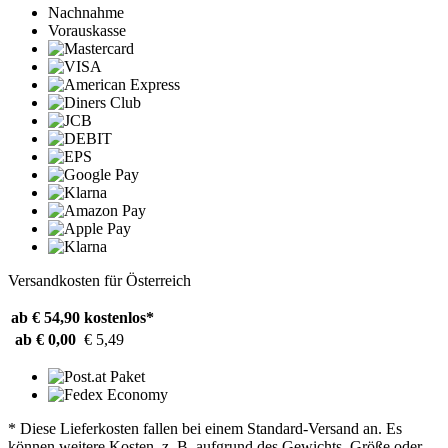
Nachnahme
Vorauskasse
Versandkosten für Österreich
ab € 54,90
kostenlos*
ab € 0,00
€ 5,49
* Diese Lieferkosten fallen bei einem Standard-Versand an. Es
können weitere Kosten, z. B. aufgrund des Gewichts, Größe oder