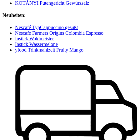
KOTÁNYI Putengericht Gewürzsalz
Neuheiten:
Nescafé TypCappuccino gesüßt
Nescafé Farmers Origins Colombia Espresso
Instick Waldmeister
Instick Wassermelone
yfood Trinkmahlzeit Fruity Mango