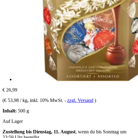
€ 26,99
(
€ 53,98 / kg
, inkl. 10% MwSt.
-
zzgl. Versand
)
Inhalt:
500 g
Auf Lager
Zustellung bis Dienstag, 11. August
, wenn du bis
Sonntag um
23:59 Uhr
bestellst.