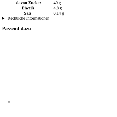
davon Zucker
40 g
Eiweiß
4,8 g
Salz
0,14 g
Rechtliche Informationen
Passend dazu