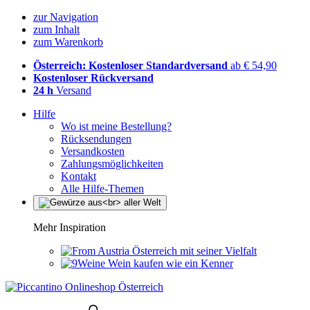
zur Navigation
zum Inhalt
zum Warenkorb
Österreich: Kostenloser Standardversand
ab € 54,90
Kostenloser Rückversand
24 h
Versand
Hilfe
Wo ist meine Bestellung?
Rücksendungen
Versandkosten
Zahlungsmöglichkeiten
Kontakt
Alle Hilfe-Themen
Mehr Inspiration
Österreich mit seiner Vielfalt
Wein kaufen wie ein Kenner