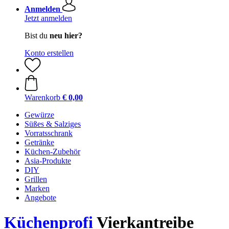
Anmelden
Jetzt anmelden
Bist du
neu hier?
Konto erstellen
Warenkorb
€ 0,00
Gewürze
Süßes & Salziges
Vorratsschrank
Getränke
Küchen-Zubehör
Asia-Produkte
DIY
Grillen
Marken
Angebote
Küchenprofi
Vierkantreibe