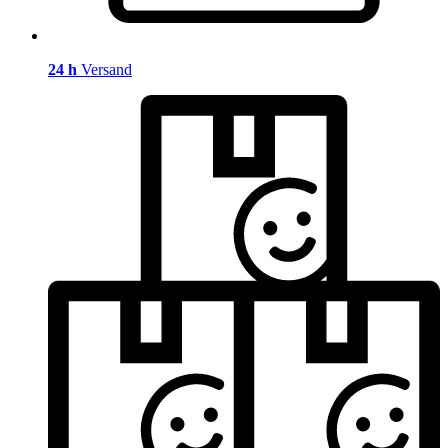
24 h
Versand