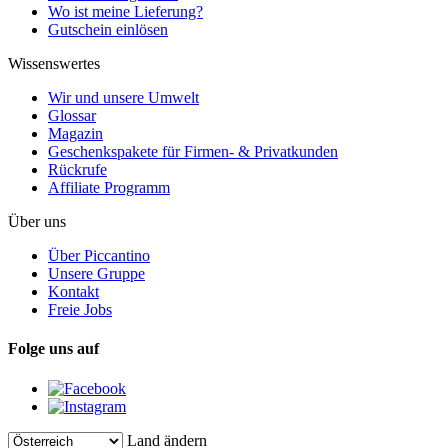
Wo ist meine Lieferung?
Gutschein einlösen
Wissenswertes
Wir und unsere Umwelt
Glossar
Magazin
Geschenkspakete für Firmen- & Privatkunden
Rückrufe
Affiliate Programm
Über uns
Über Piccantino
Unsere Gruppe
Kontakt
Freie Jobs
Folge uns auf
Land ändern