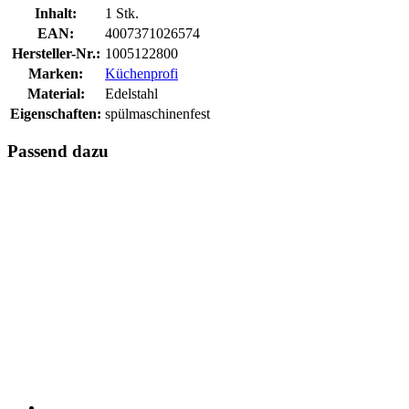
Inhalt:
1 Stk.
EAN:
4007371026574
Hersteller-Nr.:
1005122800
Marken:
Küchenprofi
Material:
Edelstahl
Eigenschaften:
spülmaschinenfest
Passend dazu