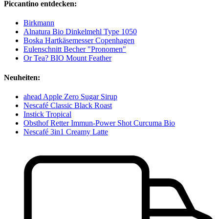
Piccantino entdecken:
Birkmann
Alnatura Bio Dinkelmehl Type 1050
Boska Hartkäsemesser Copenhagen
Eulenschnitt Becher "Pronomen"
Or Tea? BIO Mount Feather
Neuheiten:
ahead Apple Zero Sugar Sirup
Nescafé Classic Black Roast
Instick Tropical
Obsthof Retter Immun-Power Shot Curcuma Bio
Nescafé 3in1 Creamy Latte