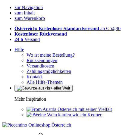
zur Navigation
zum Inhalt
zum Warenkorb
Österreich: Kostenloser Standardversand
ab € 54,90
Kostenloser Rückversand
24 h
Versand
Hilfe
Wo ist meine Bestellung?
Rücksendungen
Versandkosten
Zahlungsmöglichkeiten
Kontakt
Alle Hilfe-Themen
Mehr Inspiration
Österreich mit seiner Vielfalt
Wein kaufen wie ein Kenner