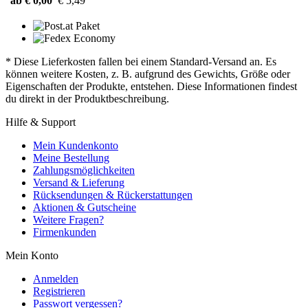
ab € 0,00
€ 5,49
* Diese Lieferkosten fallen bei einem Standard-Versand an. Es
können weitere Kosten, z. B. aufgrund des Gewichts, Größe oder
Eigenschaften der Produkte, entstehen. Diese Informationen findest
du direkt in der Produktbeschreibung.
Hilfe & Support
Mein Kundenkonto
Meine Bestellung
Zahlungsmöglichkeiten
Versand & Lieferung
Rücksendungen & Rückerstattungen
Aktionen & Gutscheine
Weitere Fragen?
Firmenkunden
Mein Konto
Anmelden
Registrieren
Passwort vergessen?