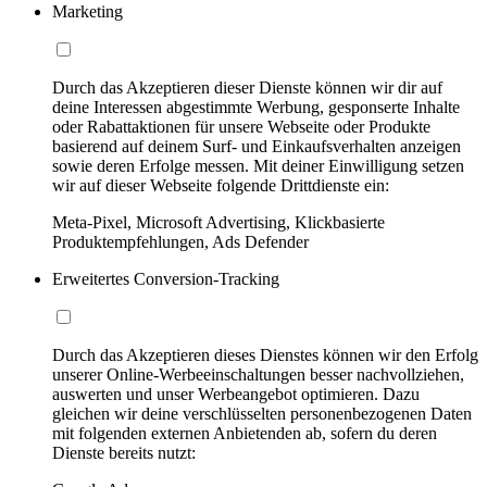
Marketing
Durch das Akzeptieren dieser Dienste können wir dir auf
deine Interessen abgestimmte Werbung, gesponserte Inhalte
oder Rabattaktionen für unsere Webseite oder Produkte
basierend auf deinem Surf- und Einkaufsverhalten anzeigen
sowie deren Erfolge messen. Mit deiner Einwilligung setzen
wir auf dieser Webseite folgende Drittdienste ein:
Meta-Pixel, Microsoft Advertising, Klickbasierte
Produktempfehlungen, Ads Defender
Erweitertes Conversion-Tracking
Durch das Akzeptieren dieses Dienstes können wir den Erfolg
unserer Online-Werbeeinschaltungen besser nachvollziehen,
auswerten und unser Werbeangebot optimieren. Dazu
gleichen wir deine verschlüsselten personenbezogenen Daten
mit folgenden externen Anbietenden ab, sofern du deren
Dienste bereits nutzt: