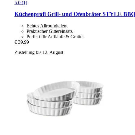
5.0 (1)
Küchenprofi
Grill-​ und Ofenbräter STYLE BBQ
Echtes Allroundtalent
Praktischer Gittereinsatz
Perfekt für Aufläufe & Gratins
€ 39,99
Zustellung bis 12. August