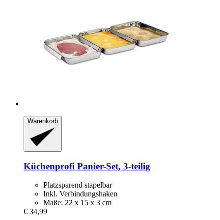
Warenkorb
Küchenprofi
Panier-​Set, 3-​teilig
Platzsparend stapelbar
Inkl. Verbindungshaken
Maße: 22 x 15 x 3 cm
€ 34,99