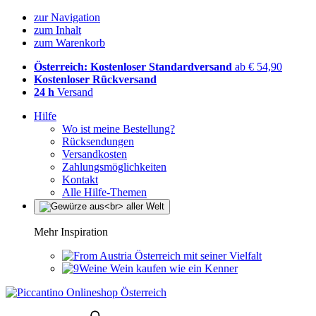
zur Navigation
zum Inhalt
zum Warenkorb
Österreich: Kostenloser Standardversand
ab € 54,90
Kostenloser Rückversand
24 h
Versand
Hilfe
Wo ist meine Bestellung?
Rücksendungen
Versandkosten
Zahlungsmöglichkeiten
Kontakt
Alle Hilfe-Themen
Mehr Inspiration
Österreich mit seiner Vielfalt
Wein kaufen wie ein Kenner