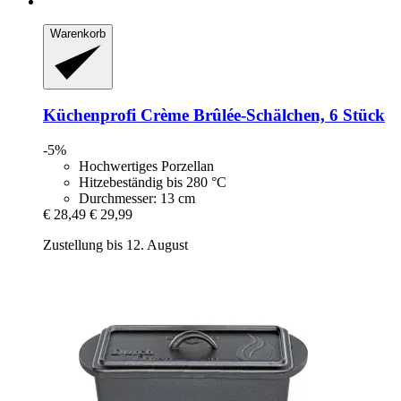
Warenkorb
Küchenprofi
Crème Brûlée-​Schälchen, 6 Stück
-5%
Hochwertiges Porzellan
Hitzebeständig bis 280 °C
Durchmesser: 13 cm
€ 28,49
€ 29,99
Zustellung bis 12. August