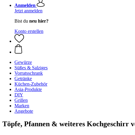
Anmelden
Jetzt anmelden
Bist du
neu hier?
Konto erstellen
Gewürze
Süßes & Salziges
Vorratsschrank
Getränke
Küchen-Zubehör
Asia-Produkte
DIY
Grillen
Marken
Angebote
Töpfe, Pfannen & weiteres Kochgeschirr 