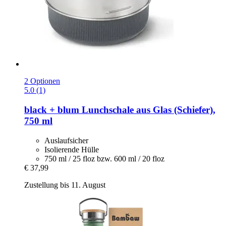
2 Optionen
5.0 (1)
black + blum
Lunchschale aus Glas (Schiefer),
750 ml
Auslaufsicher
Isolierende Hülle
750 ml / 25 floz bzw. 600 ml / 20 floz
€ 37,99
Zustellung bis 11. August