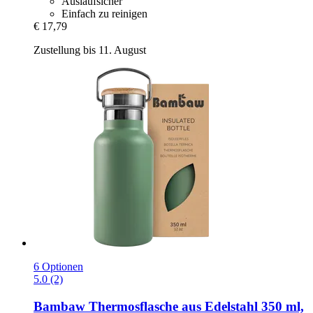
Auslaufsicher
Einfach zu reinigen
€ 17,79
Zustellung bis 11. August
6 Optionen
5.0 (2)
Bambaw
Thermosflasche aus Edelstahl 350 ml,