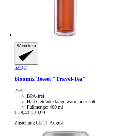
Warenkorb
5.0 (2)
bloomix
Teeset "Travel-​Tea"
-5%
BPA-frei
Hält Getränke lange warm oder kalt
Füllmenge: 400 ml
€ 28,40
€ 29,99
Zustellung bis 11. August