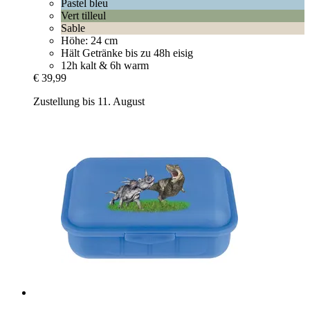
Pastel bleu
Vert tilleul
Sable
Höhe: 24 cm
Hält Getränke bis zu 48h eisig
12h kalt & 6h warm
€ 39,99
Zustellung bis 11. August