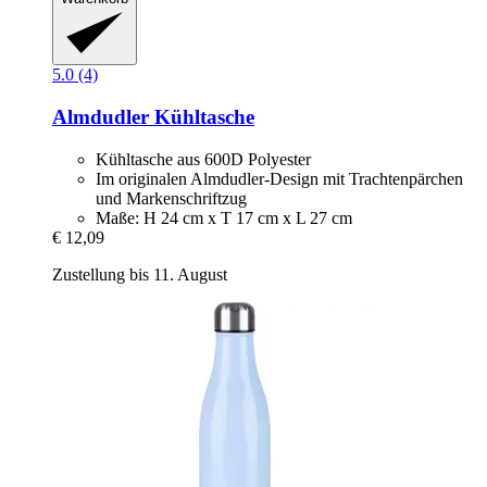
5.0 (4)
Almdudler
Kühltasche
Kühltasche aus 600D Polyester
Im originalen Almdudler-Design mit Trachtenpärchen
und Markenschriftzug
Maße: H 24 cm x T 17 cm x L 27 cm
€ 12,09
Zustellung bis 11. August