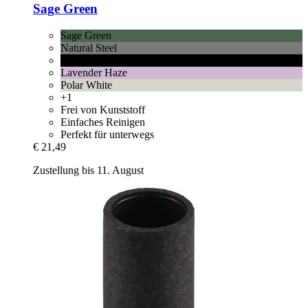
Sage Green
Sage Green
Natural Steel
Jet Black
Lavender Haze
Polar White
+1
Frei von Kunststoff
Einfaches Reinigen
Perfekt für unterwegs
€ 21,49
Zustellung bis 11. August