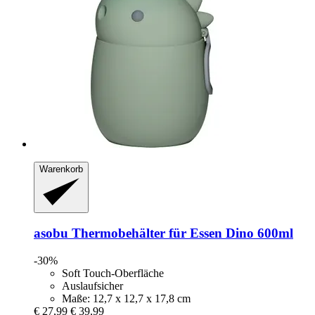
Warenkorb
asobu
Thermobehälter für Essen Dino 600ml
-30%
Soft Touch-Oberfläche
Auslaufsicher
Maße: 12,7 x 12,7 x 17,8 cm
€ 27,99
€ 39,99