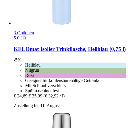
3 Optionen
5.0 (1)
KELOmat
Isolier Trinkflasche, Hellblau (0,75 l)
-5%
Hellblau
Nilgrün
Rosa
Geeignet für kohlensäurehältige Getränke
Mit Schraubverschluss
Spülmaschinenfest
€ 24,69
€ 25,99
(€ 32,92 / l)
Zustellung bis 11. August