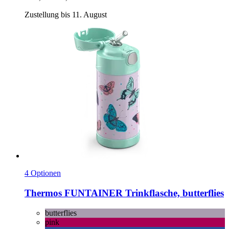
Zustellung bis 11. August
4 Optionen
Thermos
FUNTAINER Trinkflasche, butterflies
butterflies
pink