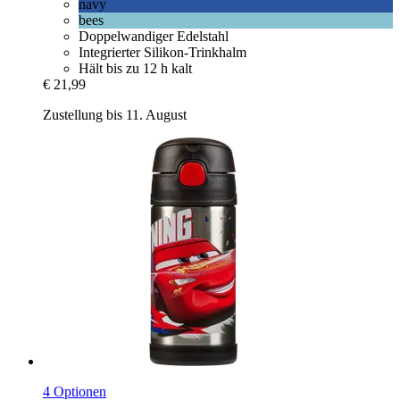
navy
bees
Doppelwandiger Edelstahl
Integrierter Silikon-Trinkhalm
Hält bis zu 12 h kalt
€ 21,99
Zustellung bis 11. August
4 Optionen