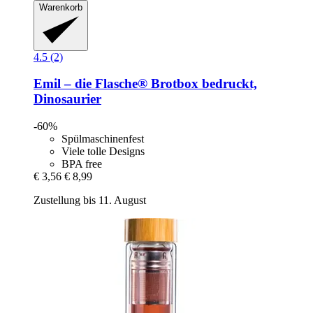
Warenkorb
4.5 (2)
Emil – die Flasche®
Brotbox bedruckt,
Dinosaurier
-60%
Spülmaschinenfest
Viele tolle Designs
BPA free
€ 3,56
€ 8,99
Zustellung bis 11. August