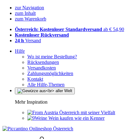
zur Navigation
zum Inhalt
zum Warenkorb
Österreich: Kostenloser Standardversand
ab € 54,90
Kostenloser Rückversand
24 h
Versand
Hilfe
Wo ist meine Bestellung?
Rücksendungen
Versandkosten
Zahlungsmöglichkeiten
Kontakt
Alle Hilfe-Themen
Mehr Inspiration
Österreich mit seiner Vielfalt
Wein kaufen wie ein Kenner