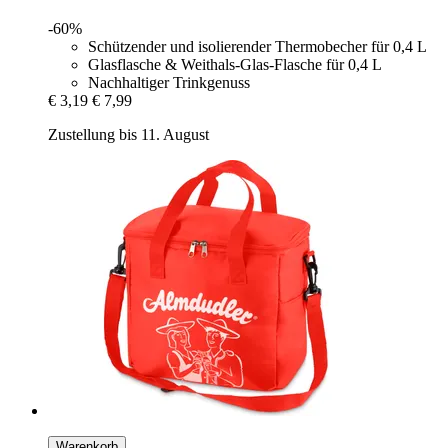
-60%
Schützender und isolierender Thermobecher für 0,4 L
Glasflasche & Weithals-Glas-Flasche für 0,4 L
Nachhaltiger Trinkgenuss
€ 3,19
€ 7,99
Zustellung bis 11. August
Warenkorb