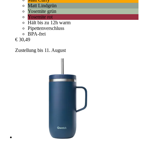
Matt Lindgrün
Yosemite grün
Yosemite rot
Hält bis zu 12h warm
Pipettenverschluss
BPA-frei
€ 30,49
Zustellung bis 11. August