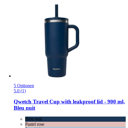
5 Optionen
5.0 (1)
Qwetch
Travel Cup with leakproof lid -​ 900 ml,
Bleu nuit
Bleu nuit
Pastel rose