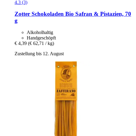
4.3 (3)
Zotter Schokoladen
Bio Safran & Pistazien, 70
g
Alkoholhaltig
Handgeschöpft
€ 4,39
(€ 62,71 / kg)
Zustellung bis 12. August