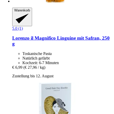
Warenkorb
5.0 (1)
Lorenzo il Magnifico
Linguine mit Safran, 250
g
Toskanische Pasta
Natürlich gefärbt
Kochzeit: 6-7 Minuten
€ 6,99
(€ 27,96 / kg)
Zustellung bis 12. August