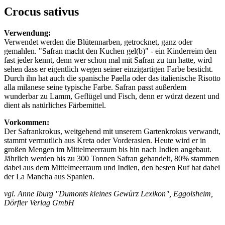
Crocus sativus
Verwendung:
Verwendet werden die Blütennarben, getrocknet, ganz oder
gemahlen. "Safran macht den Kuchen gel(b)" - ein Kinderreim den
fast jeder kennt, denn wer schon mal mit Safran zu tun hatte, wird
sehen dass er eigentlich wegen seiner einzigartigen Farbe besticht.
Durch ihn hat auch die spanische Paella oder das italienische Risotto
alla milanese seine typische Farbe. Safran passt außerdem
wunderbar zu Lamm, Geflügel und Fisch, denn er würzt dezent und
dient als natürliches Färbemittel.
Vorkommen:
Der Safrankrokus, weitgehend mit unserem Gartenkrokus verwandt,
stammt vermutlich aus Kreta oder Vorderasien. Heute wird er in
großen Mengen im Mittelmeerraum bis hin nach Indien angebaut.
Jährlich werden bis zu 300 Tonnen Safran gehandelt, 80% stammen
dabei aus dem Mittelmeerraum und Indien, den besten Ruf hat dabei
der La Mancha aus Spanien.
vgl. Anne Iburg "Dumonts kleines Gewürz Lexikon", Eggolsheim,
Dörfler Verlag GmbH