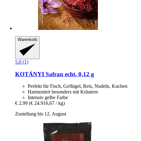
Warenkorb
5.0 (1)
KOTÁNYI
Safran echt, 0,12 g
Perfekt für Fisch, Geflügel, Reis, Nudeln, Kuchen
Harmoniert besonders mit Kräutern
Intensiv gelbe Farbe
€ 2,99
(€ 24.916,67 / kg)
Zustellung bis 12. August