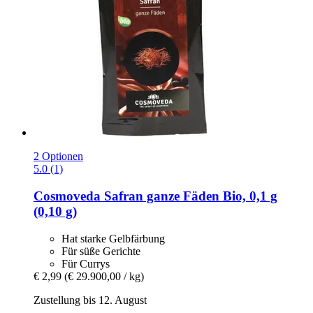
2 Optionen
5.0 (1)
Cosmoveda
Safran ganze Fäden Bio, 0,1 g
(0,10 g)
Hat starke Gelbfärbung
Für süße Gerichte
Für Currys
€ 2,99
(€ 29.900,00 / kg)
Zustellung bis 12. August