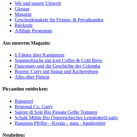
Wir und unsere Umwelt
Glossar
Magazin
Geschenkspakete für Firmen- & Privatkunden
Rückrufe
Affiliate Programm
Aus unserem Magazin:
6 Fakten über Kardamom
Sommerfrische mit Iced Coffee & Cold Brew
Fiasconaro und die Geschichte der Colomba
Rezept: Curry mit Spinat und Kichererbsen
Alles über Piment
Piccantino entdecken:
Rapunzel
Regional Co. Curry
Sapore di Sole Bio Passata Gelbe Tomaten
Schalk Mühle Bio Österreichisches Leindotteröl nativ
Banasura Pfeffer – Kerala – ganz - handsortiert
Neuheiten: