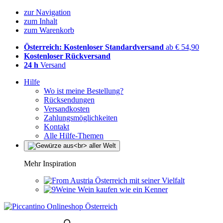
zur Navigation
zum Inhalt
zum Warenkorb
Österreich: Kostenloser Standardversand
ab € 54,90
Kostenloser Rückversand
24 h
Versand
Hilfe
Wo ist meine Bestellung?
Rücksendungen
Versandkosten
Zahlungsmöglichkeiten
Kontakt
Alle Hilfe-Themen
Mehr Inspiration
Österreich mit seiner Vielfalt
Wein kaufen wie ein Kenner