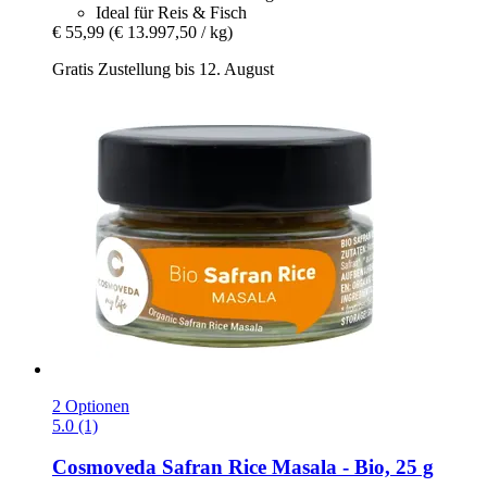
Ideal für Reis & Fisch
€ 55,99
(€ 13.997,50 / kg)
Gratis Zustellung bis 12. August
2 Optionen
5.0 (1)
Cosmoveda
Safran Rice Masala -​ Bio, 25 g