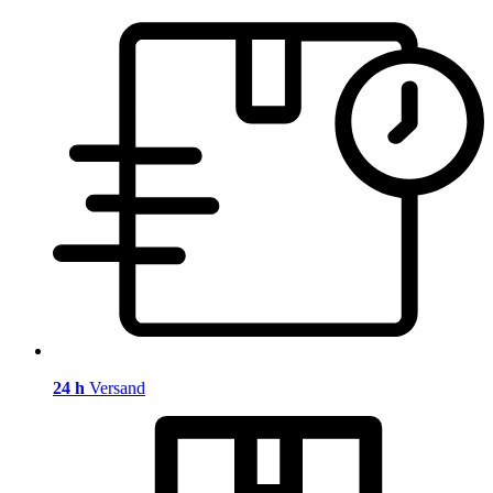
24 h
Versand