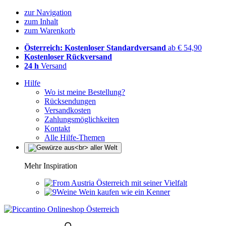
zur Navigation
zum Inhalt
zum Warenkorb
Österreich: Kostenloser Standardversand
ab € 54,90
Kostenloser Rückversand
24 h
Versand
Hilfe
Wo ist meine Bestellung?
Rücksendungen
Versandkosten
Zahlungsmöglichkeiten
Kontakt
Alle Hilfe-Themen
Mehr Inspiration
Österreich mit seiner Vielfalt
Wein kaufen wie ein Kenner