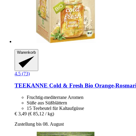
Warenkorb
4.5 (73)
TEEKANNE
Cold & Fresh Bio Orange-​Rosmarin
Fruchtig-mediterrane Aromen
Süße aus Süßblättern
15 Teebeutel für Kaltaufgüsse
€ 3,49
(€ 85,12 / kg)
Zustellung bis 08. August