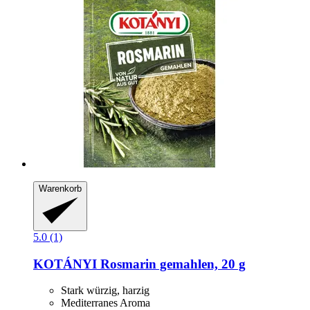
Warenkorb
5.0 (1)
KOTÁNYI
Rosmarin gemahlen, 20 g
Stark würzig, harzig
Mediterranes Aroma