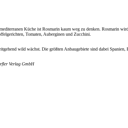
der mediterranen Küche ist Rosmarin kaum weg zu denken. Rosmarin wi
offelgerichten, Tomaten, Auberginen und Zucchini.
tgehend wild wächst. Die größten Anbaugebiete sind dabei Spanien, 
örfler Verlag GmbH