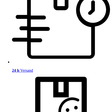
24 h
Versand