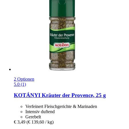
2 Optionen
5.0 (1)
KOTÁNYI
Kräuter der Provence, 25 g
Verfeinert Fleischgerichte & Marinaden
Intensiv duftend
Gerebelt
€ 3,49
(€ 139,60 / kg)