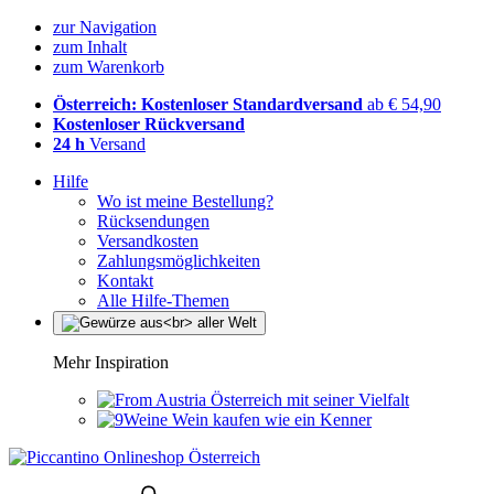
zur Navigation
zum Inhalt
zum Warenkorb
Österreich: Kostenloser Standardversand
ab € 54,90
Kostenloser Rückversand
24 h
Versand
Hilfe
Wo ist meine Bestellung?
Rücksendungen
Versandkosten
Zahlungsmöglichkeiten
Kontakt
Alle Hilfe-Themen
Mehr Inspiration
Österreich mit seiner Vielfalt
Wein kaufen wie ein Kenner