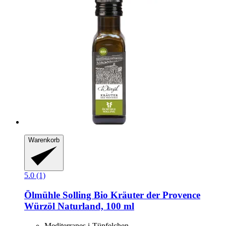
Warenkorb
5.0 (1)
Ölmühle Solling
Bio Kräuter der Provence
Würzöl Naturland, 100 ml
Mediterranes i-Tüpfelchen