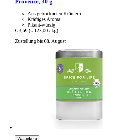
Provence, 30 g
Aus getrockneten Kräutern
Kräftiges Aroma
Pikant-würzig
€ 3,69
(€ 123,00 / kg)
Zustellung bis 08. August
Warenkorb