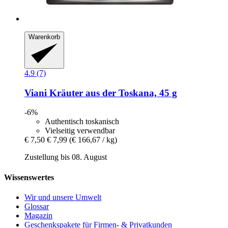
Warenkorb
4.9 (7)
Viani
Kräuter aus der Toskana, 45 g
-6%
Authentisch toskanisch
Vielseitig verwendbar
€ 7,50
€ 7,99
(€ 166,67 / kg)
Zustellung bis 08. August
Wissenswertes
Wir und unsere Umwelt
Glossar
Magazin
Geschenkspakete für Firmen- & Privatkunden