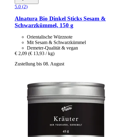
5.0 (2)
Alnatura
Bio Dinkel Sticks Sesam &
Schwarzkümmel, 150 g
Orientalische Würznote
Mit Sesam & Schwarzkümmel
Demeter-Qualität & vegan
€ 2,09
(€ 13,93 / kg)
Zustellung bis 08. August