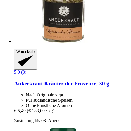
Warenkorb
5.0 (3)
Ankerkraut
Kräuter der Provence, 30 g
Nach Originalrezept
Für südländische Speisen
Ohne künstliche Aromen
€ 5,49
(€ 183,00 / kg)
Zustellung bis 08. August