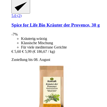
5.0 (2)
Spice for Life
Bio Kräuter der Provence, 30 g
-7%
Kräuterig-würzig
Klassische Mischung
Für viele mediterrane Gerichte
€ 5,60
€ 5,99
(€ 186,67 / kg)
Zustellung bis 08. August