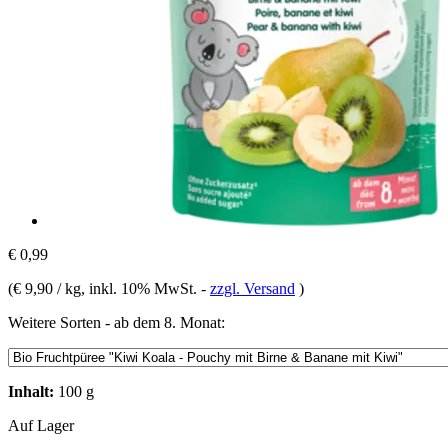
€ 0,99
(
€ 9,90 / kg
, inkl. 10% MwSt.
-
zzgl. Versand
)
Weitere Sorten - ab dem 8. Monat:
Inhalt:
100 g
Auf Lager