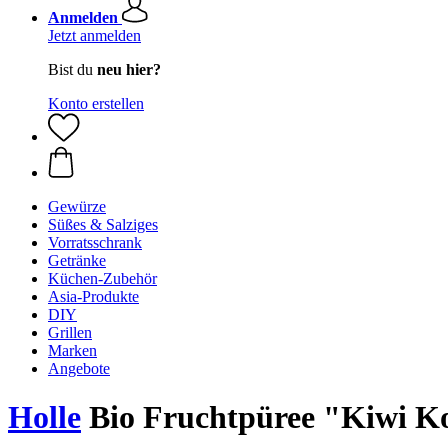
Anmelden
Jetzt anmelden
Bist du
neu hier?
Konto erstellen
Gewürze
Süßes & Salziges
Vorratsschrank
Getränke
Küchen-Zubehör
Asia-Produkte
DIY
Grillen
Marken
Angebote
Holle
Bio Fruchtpüree "Kiwi Ko