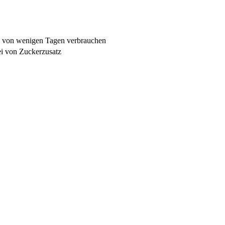
b von wenigen Tagen verbrauchen
rei von Zuckerzusatz