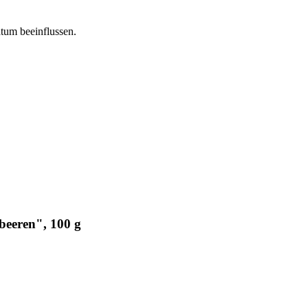
atum beeinflussen.
beeren", 100 g