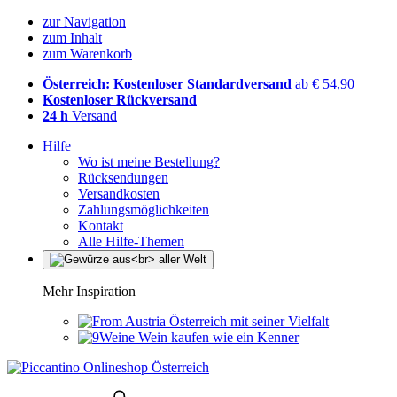
zur Navigation
zum Inhalt
zum Warenkorb
Österreich: Kostenloser Standardversand
ab € 54,90
Kostenloser Rückversand
24 h
Versand
Hilfe
Wo ist meine Bestellung?
Rücksendungen
Versandkosten
Zahlungsmöglichkeiten
Kontakt
Alle Hilfe-Themen
Mehr Inspiration
Österreich mit seiner Vielfalt
Wein kaufen wie ein Kenner