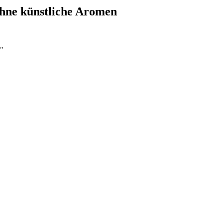
hne künstliche Aromen
i"