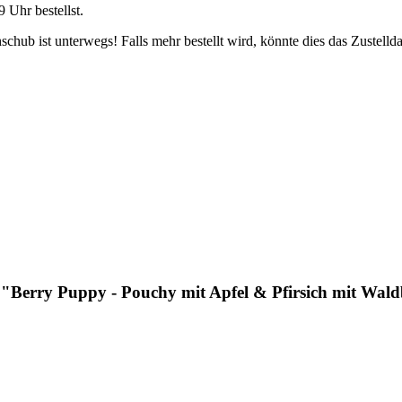
9 Uhr
bestellst.
hub ist unterwegs! Falls mehr bestellt wird, könnte dies das Zustelld
"Berry Puppy - Pouchy mit Apfel & Pfirsich mit Wald