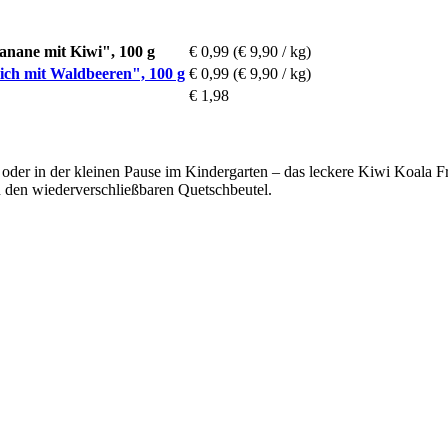
anane mit Kiwi", 100 g
€ 0,99
(€ 9,90 / kg)
ich mit Waldbeeren", 100 g
€ 0,99
(€ 9,90 / kg)
€ 1,98
 oder in der kleinen Pause im Kindergarten – das leckere Kiwi Koala
n den wiederverschließbaren Quetschbeutel.