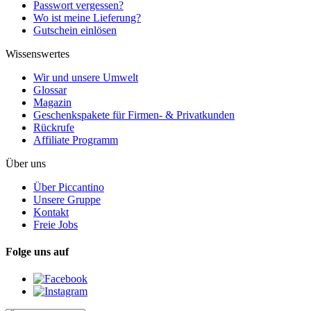
Passwort vergessen?
Wo ist meine Lieferung?
Gutschein einlösen
Wissenswertes
Wir und unsere Umwelt
Glossar
Magazin
Geschenkspakete für Firmen- & Privatkunden
Rückrufe
Affiliate Programm
Über uns
Über Piccantino
Unsere Gruppe
Kontakt
Freie Jobs
Folge uns auf