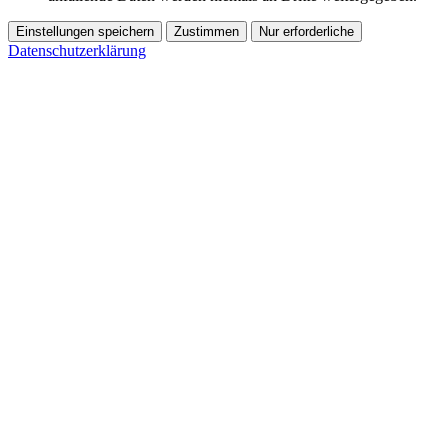
Einstellungen speichern
Zustimmen
Nur erforderliche
Datenschutzerklärung