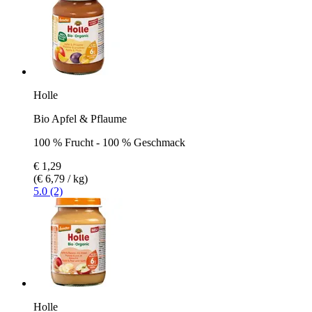
Holle
Bio Apfel & Pflaume
100 % Frucht - 100 % Geschmack
€ 1,29
(€ 6,79 / kg)
5.0 (2)
Holle