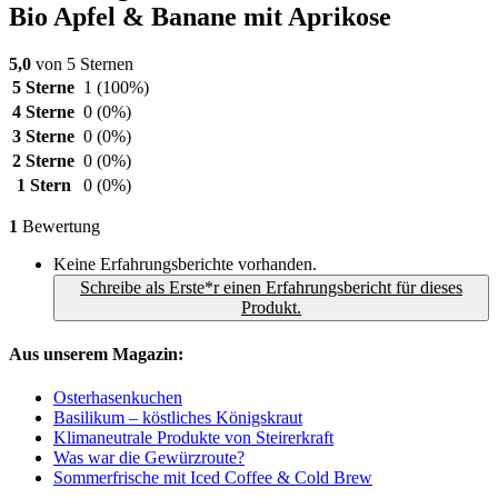
Bio Apfel & Banane mit Aprikose
5,0
von 5 Sternen
5 Sterne
1
(100%)
4 Sterne
0
(0%)
3 Sterne
0
(0%)
2 Sterne
0
(0%)
1 Stern
0
(0%)
1
Bewertung
Keine Erfahrungsberichte vorhanden.
Schreibe als Erste*r einen Erfahrungsbericht für dieses
Produkt.
Aus unserem Magazin:
Osterhasenkuchen
Basilikum – köstliches Königskraut
Klimaneutrale Produkte von Steirerkraft
Was war die Gewürzroute?
Sommerfrische mit Iced Coffee & Cold Brew