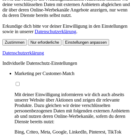
deine verschlüsselten Daten mit externen Anbietern abgleichen und
dir über deren Online-Werbekanäle Angebote anzeigen, nur wenn
du deren Dienste bereits selbst nutzt.
Erkundige dich bitte vor deiner Einwilligung in den Einstellungen
sowie in unserer
Datenschutzerklärung
.
Zustimmen
Nur erforderliche
Einstellungen anpassen
Datenschutzerklärung
Individuelle Datenschutz-Einstellungen
Marketing per Customer-Match
Mit deiner Einwilligung informieren wir dich auch abseits
unserer Website über Aktionen und zeigen dir relevante
Produkte. Dazu gleichen wir deine verschlüsselten
personenbezogenen Daten mit folgenden externen Anbietern
ab und nutzen deren Online-Werbekanäle, sofern du deren
Dienste bereits nutzt:
Bing, Criteo, Meta, Google, LinkedIn, Pinterest, TikTok