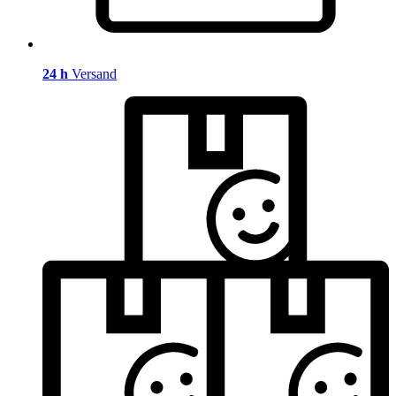
24 h
Versand