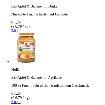
Bio Apfel & Banane mit Dinkel
Nur echte Früchte treffen auf Getreide
€ 1,29
(€ 6,79 / kg)
5.0 (1)
Holle
Bio Apfel & Banane mit Aprikose
100 % Frucht, fein püriert & mit mildem Geschmack
€ 1,29
(€ 6,79 / kg)
5.0 (1)