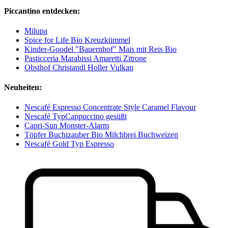
Piccantino entdecken:
Milupa
Spice for Life Bio Kreuzkümmel
Kinder-Goodel "Bauernhof" Mais mit Reis Bio
Pasticceria Marabissi Amaretti Zitrone
Obsthof Christandl Holler Vulkan
Neuheiten:
Nescafé Espresso Concentrate Style Caramel Flavour
Nescafé TypCappuccino gesüßt
Capri-Sun Monster-Alarm
Töpfer Buchizauber Bio Milchbrei Buchweizen
Nescafé Gold Typ Espresso