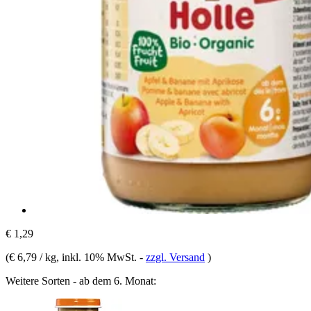
€ 1,29
(
€ 6,79 / kg
, inkl. 10% MwSt.
-
zzgl. Versand
)
Weitere Sorten - ab dem 6. Monat: