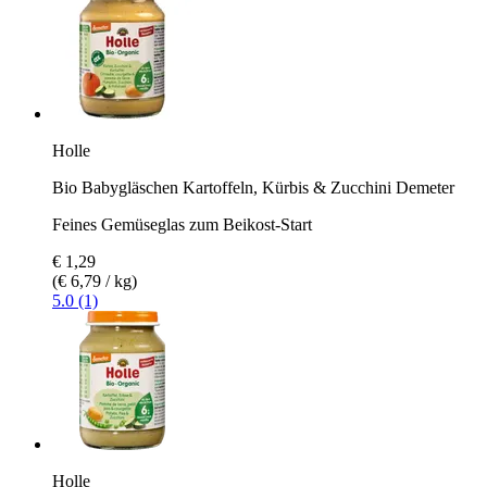
Holle
Bio Babygläschen Kartoffeln, Kürbis & Zucchini Demeter
Feines Gemüseglas zum Beikost-Start
€ 1,29
(€ 6,79 / kg)
5.0 (1)
Holle