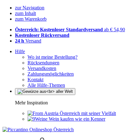
zur Navigation
zum Inhalt
zum Warenkorb
Österreich: Kostenloser Standardversand
ab € 54,90
Kostenloser Rückversand
24 h
Versand
Hilfe
Wo ist meine Bestellung?
Rücksendungen
Versandkosten
Zahlungsmöglichkeiten
Kontakt
Alle Hilfe-Themen
Mehr Inspiration
Österreich mit seiner Vielfalt
Wein kaufen wie ein Kenner