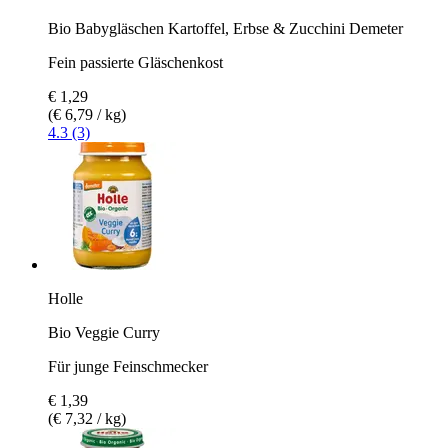
Bio Babygläschen Kartoffel, Erbse & Zucchini Demeter
Fein passierte Gläschenkost
€ 1,29
(€ 6,79 / kg)
4.3 (3)
Holle
Bio Veggie Curry
Für junge Feinschmecker
€ 1,39
(€ 7,32 / kg)