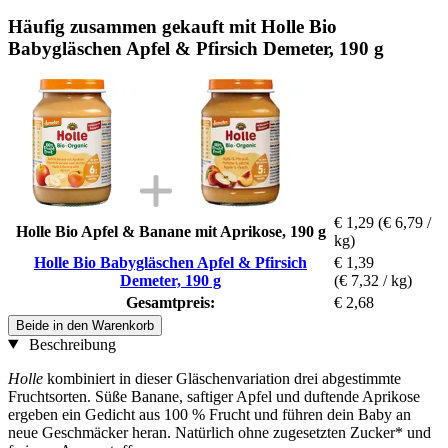
Häufig zusammen gekauft mit Holle Bio
Babygläschen Apfel & Pfirsich Demeter, 190 g
€ 1,29
(€ 6,79 /
Holle Bio Apfel & Banane mit Aprikose, 190 g
kg)
Holle Bio Babygläschen Apfel & Pfirsich
€ 1,39
Demeter, 190 g
(€ 7,32 / kg)
Gesamtpreis:
€ 2,68
Beide in den Warenkorb
Beschreibung
Holle
kombiniert in dieser Gläschenvariation drei abgestimmte
Fruchtsorten. Süße Banane, saftiger Apfel und duftende Aprikose
ergeben ein Gedicht aus 100 % Frucht und führen dein Baby an
neue Geschmäcker heran. Natürlich ohne zugesetzten Zucker* und