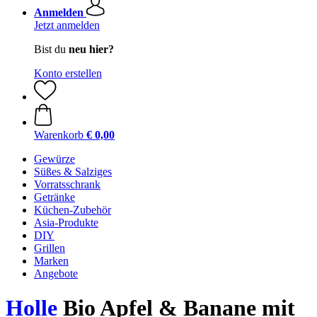
Anmelden
Jetzt anmelden
Bist du
neu hier?
Konto erstellen
Warenkorb
€ 0,00
Gewürze
Süßes & Salziges
Vorratsschrank
Getränke
Küchen-Zubehör
Asia-Produkte
DIY
Grillen
Marken
Angebote
Holle
Bio Apfel & Banane mit