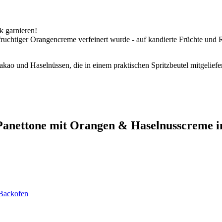
 garnieren!
ruchtiger Orangencreme verfeinert wurde - auf kandierte Früchte und R
Kakao und Haselnüssen, die in einem praktischen Spritzbeutel mitgelie
 Panettone mit Orangen & Haselnusscreme i
 Backofen