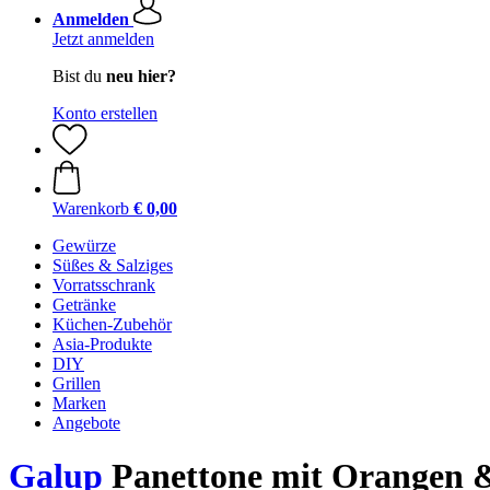
Anmelden
Jetzt anmelden
Bist du
neu hier?
Konto erstellen
Warenkorb
€ 0,00
Gewürze
Süßes & Salziges
Vorratsschrank
Getränke
Küchen-Zubehör
Asia-Produkte
DIY
Grillen
Marken
Angebote
Galup
Panettone mit Orangen &