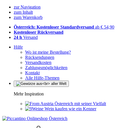
zur Navigation
zum Inhalt
zum Warenkorb
Österreich: Kostenloser Standardversand
ab € 54,90
Kostenloser Rückversand
24 h
Versand
Hilfe
Wo ist meine Bestellung?
Rücksendungen
Versandkosten
Zahlungsmöglichkeiten
Kontakt
Alle Hilfe-Themen
Mehr Inspiration
Österreich mit seiner Vielfalt
Wein kaufen wie ein Kenner