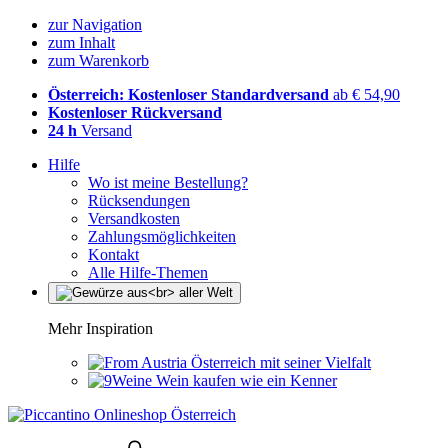
zur Navigation
zum Inhalt
zum Warenkorb
Österreich: Kostenloser Standardversand
ab € 54,90
Kostenloser Rückversand
24 h
Versand
Hilfe
Wo ist meine Bestellung?
Rücksendungen
Versandkosten
Zahlungsmöglichkeiten
Kontakt
Alle Hilfe-Themen
Mehr Inspiration
Österreich mit seiner Vielfalt
Wein kaufen wie ein Kenner