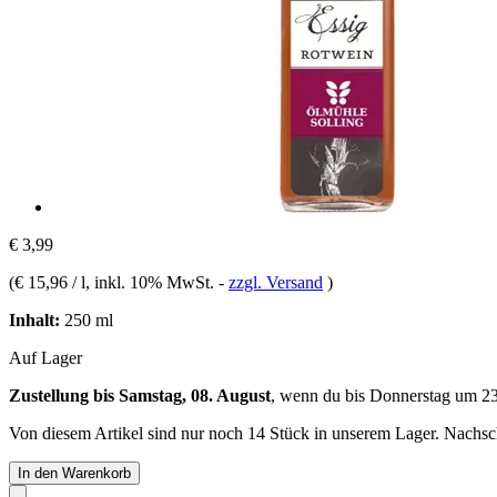
€ 3,99
(
€ 15,96 / l
, inkl. 10% MwSt.
-
zzgl. Versand
)
Inhalt:
250 ml
Auf Lager
Zustellung bis Samstag, 08. August
, wenn du bis
Donnerstag um 2
Von diesem Artikel sind nur noch 14 Stück in unserem Lager. Nachschu
In den Warenkorb