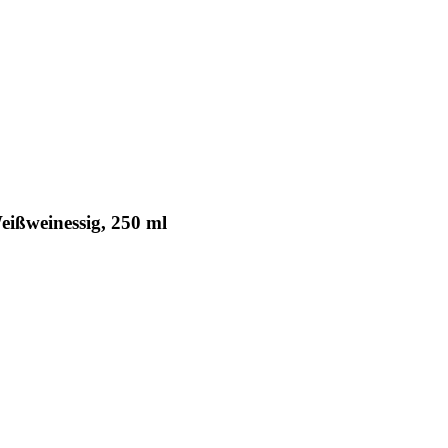
ißweinessig, 250 ml