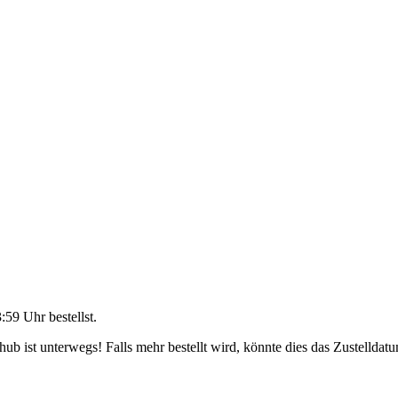
3:59 Uhr
bestellst.
b ist unterwegs! Falls mehr bestellt wird, könnte dies das Zustelldatu