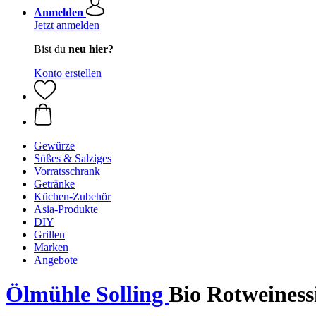
Anmelden
Jetzt anmelden
Bist du
neu hier?
Konto erstellen
Gewürze
Süßes & Salziges
Vorratsschrank
Getränke
Küchen-Zubehör
Asia-Produkte
DIY
Grillen
Marken
Angebote
Ölmühle Solling
Bio Rotweiness