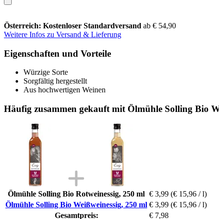
Österreich: Kostenloser Standardversand
ab € 54,90
Weitere Infos zu Versand & Lieferung
Eigenschaften und Vorteile
Würzige Sorte
Sorgfältig hergestellt
Aus hochwertigen Weinen
Häufig zusammen gekauft mit Ölmühle Solling Bio We
Ölmühle Solling Bio Rotweinessig, 250 ml
€ 3,99
(€ 15,96 / l)
Ölmühle Solling Bio Weißweinessig, 250 ml
€ 3,99
(€ 15,96 / l)
Gesamtpreis:
€ 7,98