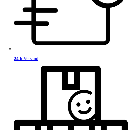
24 h
Versand