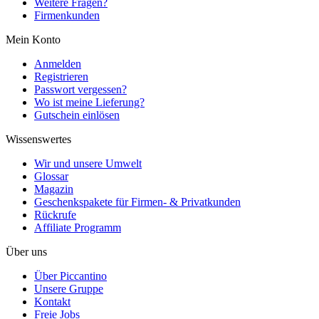
Weitere Fragen?
Firmenkunden
Mein Konto
Anmelden
Registrieren
Passwort vergessen?
Wo ist meine Lieferung?
Gutschein einlösen
Wissenswertes
Wir und unsere Umwelt
Glossar
Magazin
Geschenkspakete für Firmen- & Privatkunden
Rückrufe
Affiliate Programm
Über uns
Über Piccantino
Unsere Gruppe
Kontakt
Freie Jobs