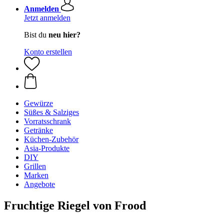
Anmelden
Jetzt anmelden
Bist du
neu hier?
Konto erstellen
Gewürze
Süßes & Salziges
Vorratsschrank
Getränke
Küchen-Zubehör
Asia-Produkte
DIY
Grillen
Marken
Angebote
Fruchtige Riegel von Frood