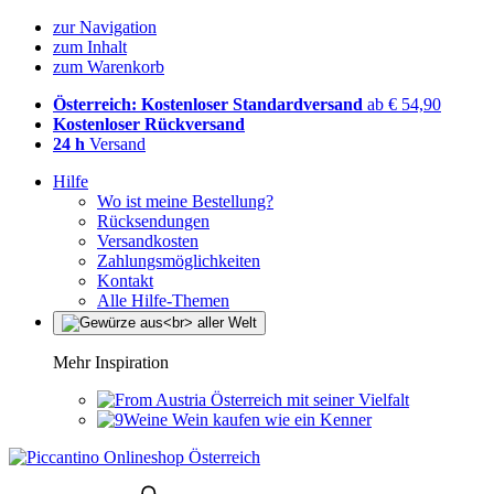
zur Navigation
zum Inhalt
zum Warenkorb
Österreich: Kostenloser Standardversand
ab € 54,90
Kostenloser Rückversand
24 h
Versand
Hilfe
Wo ist meine Bestellung?
Rücksendungen
Versandkosten
Zahlungsmöglichkeiten
Kontakt
Alle Hilfe-Themen
Mehr Inspiration
Österreich mit seiner Vielfalt
Wein kaufen wie ein Kenner