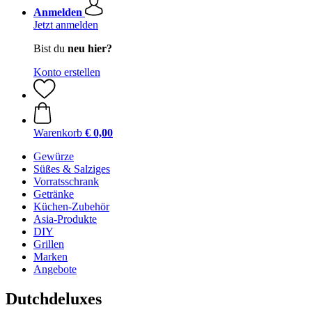
Anmelden
Jetzt anmelden
Bist du
neu hier?
Konto erstellen
Warenkorb
€ 0,00
Gewürze
Süßes & Salziges
Vorratsschrank
Getränke
Küchen-Zubehör
Asia-Produkte
DIY
Grillen
Marken
Angebote
Dutchdeluxes