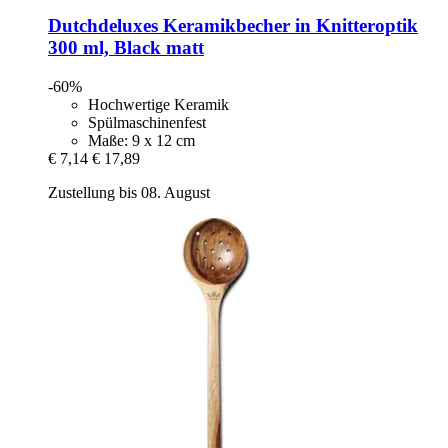
Dutchdeluxes
Keramikbecher in Knitteroptik
300 ml, Black matt
-60%
Hochwertige Keramik
Spülmaschinenfest
Maße: 9 x 12 cm
€ 7,14
€ 17,89
Zustellung bis 08. August