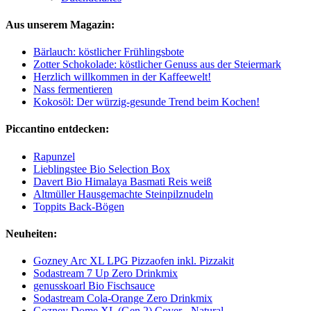
Aus unserem Magazin:
Bärlauch: köstlicher Frühlingsbote
Zotter Schokolade: köstlicher Genuss aus der Steiermark
Herzlich willkommen in der Kaffeewelt!
Nass fermentieren
Kokosöl: Der würzig-gesunde Trend beim Kochen!
Piccantino entdecken:
Rapunzel
Lieblingstee Bio Selection Box
Davert Bio Himalaya Basmati Reis weiß
Altmüller Hausgemachte Steinpilznudeln
Toppits Back-Bögen
Neuheiten:
Gozney Arc XL LPG Pizzaofen inkl. Pizzakit
Sodastream 7 Up Zero Drinkmix
genusskoarl Bio Fischsauce
Sodastream Cola-Orange Zero Drinkmix
Gozney Dome XL (Gen 2) Cover - Natural