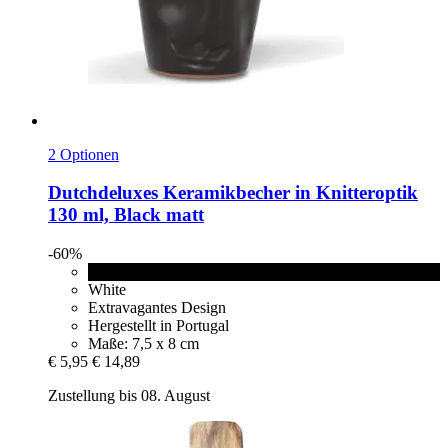
2 Optionen
Dutchdeluxes
Keramikbecher in Knitteroptik
130 ml, Black matt
-60%
Black matt
White
Extravagantes Design
Hergestellt in Portugal
Maße: 7,5 x 8 cm
€ 5,95
€ 14,89
Zustellung bis 08. August