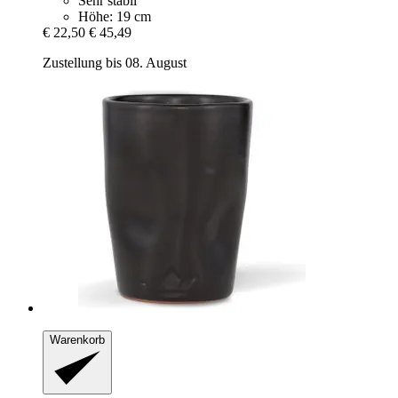
Sehr stabil
Höhe: 19 cm
€ 22,50
€ 45,49
Zustellung bis 08. August
Warenkorb