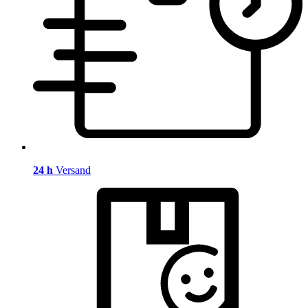
24 h
Versand