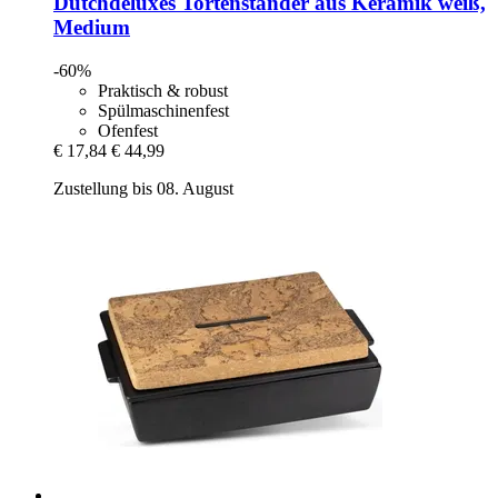
Dutchdeluxes
Tortenständer aus Keramik weiß,
Medium
-60%
Praktisch & robust
Spülmaschinenfest
Ofenfest
€ 17,84
€ 44,99
Zustellung bis 08. August