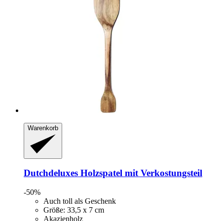
Warenkorb
Dutchdeluxes
Holzspatel mit Verkostungsteil
-50%
Auch toll als Geschenk
Größe: 33,5 x 7 cm
Akazienholz