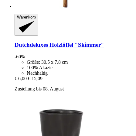
Warenkorb
Dutchdeluxes
Holzlöffel "Skimmer"
-60%
Größe: 30,5 x 7,8 cm
100% Akazie
Nachhaltig
€ 6,00
€ 15,09
Zustellung bis 08. August