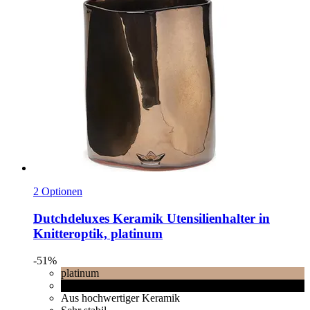
2 Optionen
Dutchdeluxes
Keramik Utensilienhalter in
Knitteroptik, platinum
-51%
platinum
Black matt
Aus hochwertiger Keramik