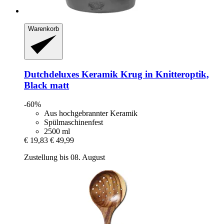
Warenkorb
Dutchdeluxes
Keramik Krug in Knitteroptik,
Black matt
-60%
Aus hochgebrannter Keramik
Spülmaschinenfest
2500 ml
€ 19,83
€ 49,99
Zustellung bis 08. August