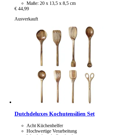
Maße: 20 x 13,5 x 8,5 cm
€ 44,99
Ausverkauft
Dutchdeluxes
Kochutensilien Set
Acht Küchenhelfer
Hochwertige Verarbeitung