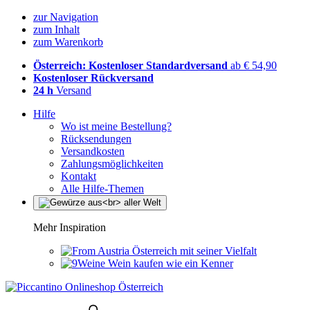
zur Navigation
zum Inhalt
zum Warenkorb
Österreich: Kostenloser Standardversand
ab € 54,90
Kostenloser Rückversand
24 h
Versand
Hilfe
Wo ist meine Bestellung?
Rücksendungen
Versandkosten
Zahlungsmöglichkeiten
Kontakt
Alle Hilfe-Themen
Mehr Inspiration
Österreich mit seiner Vielfalt
Wein kaufen wie ein Kenner