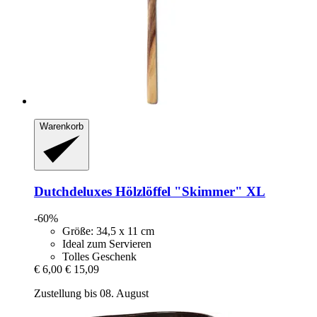
Warenkorb
Dutchdeluxes
Hölzlöffel "Skimmer" XL
-60%
Größe: 34,5 x 11 cm
Ideal zum Servieren
Tolles Geschenk
€ 6,00
€ 15,09
Zustellung bis 08. August