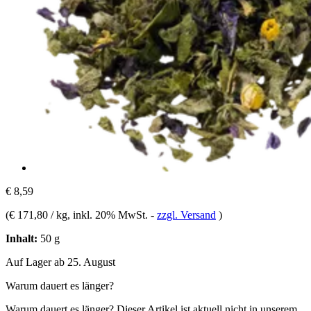
€ 8,59
(
€ 171,80 / kg
, inkl. 20% MwSt.
-
zzgl. Versand
)
Inhalt:
50 g
Auf Lager ab 25. August
Warum dauert es länger?
Warum dauert es länger?
Dieser Artikel ist aktuell nicht in unserem