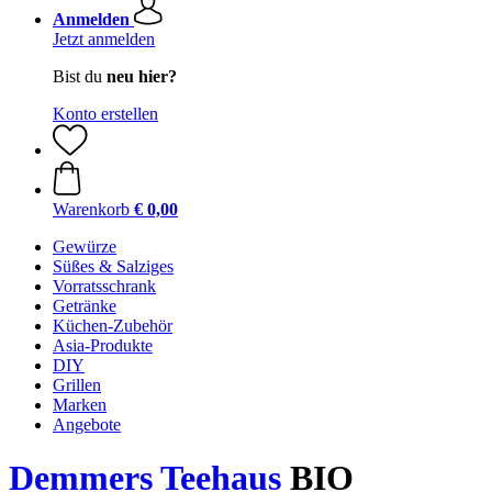
Anmelden
Jetzt anmelden
Bist du
neu hier?
Konto erstellen
Warenkorb
€ 0,00
Gewürze
Süßes & Salziges
Vorratsschrank
Getränke
Küchen-Zubehör
Asia-Produkte
DIY
Grillen
Marken
Angebote
Demmers Teehaus
BIO