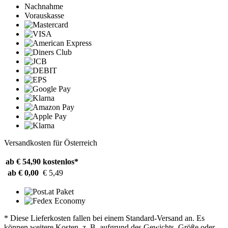
Nachnahme
Vorauskasse
Versandkosten für Österreich
ab € 54,90
kostenlos*
ab € 0,00
€ 5,49
* Diese Lieferkosten fallen bei einem Standard-Versand an. Es
können weitere Kosten, z. B. aufgrund des Gewichts, Größe oder