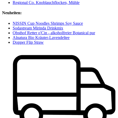
Regional Co. Knoblauchflocken, Mühle
Neuheiten:
NISSIN Cup Noodles Shrimps Soy Sauce
Sodastream Mirinda Drinkmix
Obsthof Retter o'Cin - alkoholfreier Botanical pur
Alnatura Bio Kräuter-Lavendeltee
Dopper Flip Straw