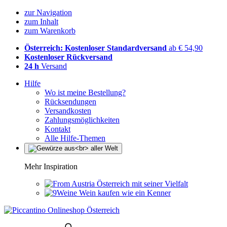
zur Navigation
zum Inhalt
zum Warenkorb
Österreich: Kostenloser Standardversand
ab € 54,90
Kostenloser Rückversand
24 h
Versand
Hilfe
Wo ist meine Bestellung?
Rücksendungen
Versandkosten
Zahlungsmöglichkeiten
Kontakt
Alle Hilfe-Themen
Mehr Inspiration
Österreich mit seiner Vielfalt
Wein kaufen wie ein Kenner