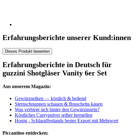
Erfahrungsberichte unserer Kund:innen
Dieses Produkt bewerten
Erfahrungsberichte in Deutsch für
guzzini Shotgläser Vanity 6er Set
Aus unserem Magazin:
Gewürznelken — köstlich & heilend
Sternschnuppen schauen & Bruschetta kauen
Was verbirgt sich hinter den Gewürzinseln?
Köstliches Currypulver selber herstellen
Honig - Schlaraffenlands bester Export mit Mehrwert
Piccantino entdecken: