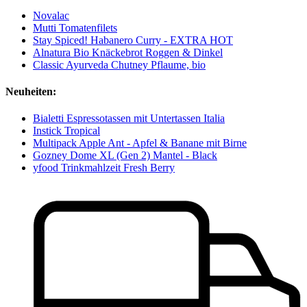
Novalac
Mutti Tomatenfilets
Stay Spiced! Habanero Curry - EXTRA HOT
Alnatura Bio Knäckebrot Roggen & Dinkel
Classic Ayurveda Chutney Pflaume, bio
Neuheiten:
Bialetti Espressotassen mit Untertassen Italia
Instick Tropical
Multipack Apple Ant - Apfel & Banane mit Birne
Gozney Dome XL (Gen 2) Mantel - Black
yfood Trinkmahlzeit Fresh Berry