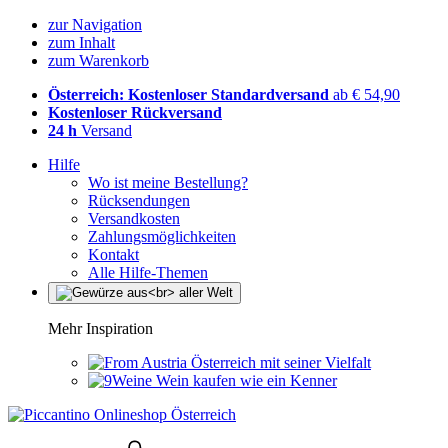
zur Navigation
zum Inhalt
zum Warenkorb
Österreich: Kostenloser Standardversand
ab € 54,90
Kostenloser Rückversand
24 h
Versand
Hilfe
Wo ist meine Bestellung?
Rücksendungen
Versandkosten
Zahlungsmöglichkeiten
Kontakt
Alle Hilfe-Themen
Mehr Inspiration
Österreich mit seiner Vielfalt
Wein kaufen wie ein Kenner