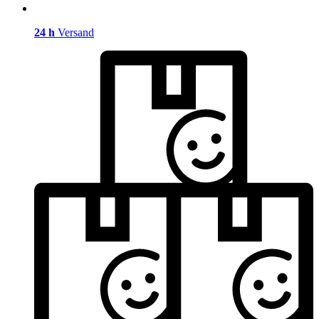
24 h
Versand