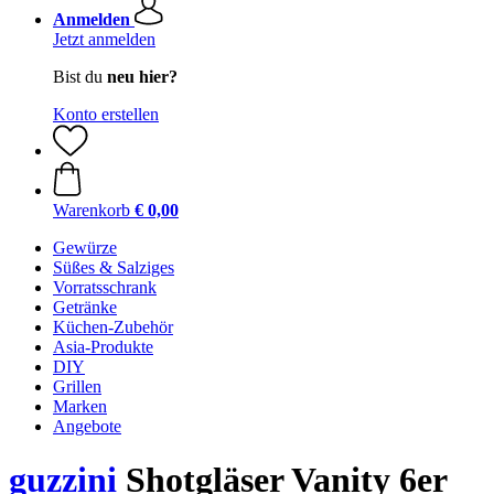
Anmelden
Jetzt anmelden
Bist du
neu hier?
Konto erstellen
Warenkorb
€ 0,00
Gewürze
Süßes & Salziges
Vorratsschrank
Getränke
Küchen-Zubehör
Asia-Produkte
DIY
Grillen
Marken
Angebote
guzzini
Shotgläser Vanity 6er