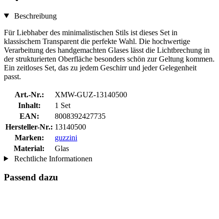
Beschreibung
Für Liebhaber des minimalistischen Stils ist dieses Set in
klassischem Transparent die perfekte Wahl. Die hochwertige
Verarbeitung des handgemachten Glases lässt die Lichtbrechung in
der strukturierten Oberfläche besonders schön zur Geltung kommen.
Ein zeitloses Set, das zu jedem Geschirr und jeder Gelegenheit
passt.
Art.-Nr.:
XMW-GUZ-13140500
Inhalt:
1 Set
EAN:
8008392427735
Hersteller-Nr.:
13140500
Marken:
guzzini
Material:
Glas
Rechtliche Informationen
Passend dazu