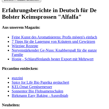
Erfahrungsberichte in Deutsch für De
Bolster Keimsprossen "Alfalfa"
Aus unserem Magazin:
Feine Kunst des Aromatisierens: Profis mögen's einfach
7 Tipps für die Lagerung von Kräutern und Gewürzen
Würzige Rezepte
Nervenstärkender Ge-Nuss: Knabberspaß für die ganze
Familie
Honig - Schlaraffenlands bester Export mit Mehrwert
Piccantino entdecken:
guzzini
Spice for Life Bio Paprika geräuchert
KELOmat Gemüsemesser
Sonnentor Bio Flohsamenschalen
Birkmann Easy Baking - Ausrollstab
Neuheiten: