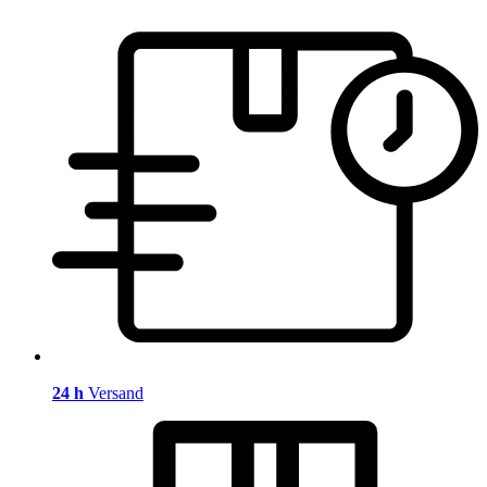
24 h
Versand