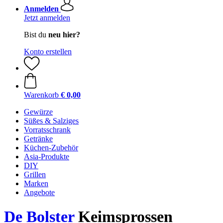
Anmelden
Jetzt anmelden
Bist du
neu hier?
Konto erstellen
Warenkorb
€ 0,00
Gewürze
Süßes & Salziges
Vorratsschrank
Getränke
Küchen-Zubehör
Asia-Produkte
DIY
Grillen
Marken
Angebote
De Bolster
Keimsprossen