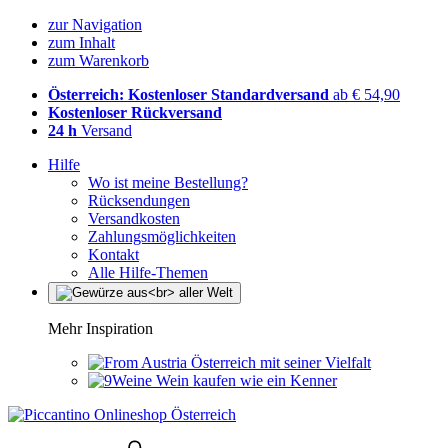
zur Navigation
zum Inhalt
zum Warenkorb
Österreich: Kostenloser Standardversand
ab € 54,90
Kostenloser Rückversand
24 h
Versand
Hilfe
Wo ist meine Bestellung?
Rücksendungen
Versandkosten
Zahlungsmöglichkeiten
Kontakt
Alle Hilfe-Themen
Mehr Inspiration
Österreich mit seiner Vielfalt
Wein kaufen wie ein Kenner