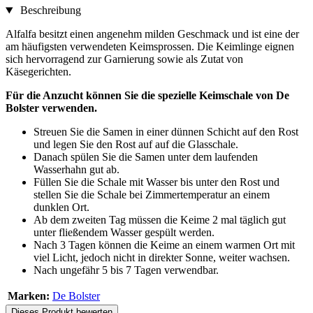
Beschreibung
Alfalfa besitzt einen angenehm milden Geschmack und ist eine der
am häufigsten verwendeten Keimsprossen. Die Keimlinge eignen
sich hervorragend zur Garnierung sowie als Zutat von
Käsegerichten.
Für die Anzucht können Sie die spezielle Keimschale von De
Bolster verwenden.
Streuen Sie die Samen in einer dünnen Schicht auf den Rost
und legen Sie den Rost auf auf die Glasschale.
Danach spülen Sie die Samen unter dem laufenden
Wasserhahn gut ab.
Füllen Sie die Schale mit Wasser bis unter den Rost und
stellen Sie die Schale bei Zimmertemperatur an einem
dunklen Ort.
Ab dem zweiten Tag müssen die Keime 2 mal täglich gut
unter fließendem Wasser gespült werden.
Nach 3 Tagen können die Keime an einem warmen Ort mit
viel Licht, jedoch nicht in direkter Sonne, weiter wachsen.
Nach ungefähr 5 bis 7 Tagen verwendbar.
Marken:
De Bolster
Dieses Produkt bewerten