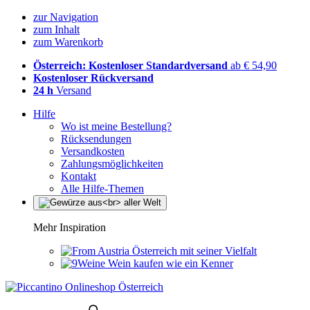
zur Navigation
zum Inhalt
zum Warenkorb
Österreich: Kostenloser Standardversand
ab € 54,90
Kostenloser Rückversand
24 h
Versand
Hilfe
Wo ist meine Bestellung?
Rücksendungen
Versandkosten
Zahlungsmöglichkeiten
Kontakt
Alle Hilfe-Themen
Mehr Inspiration
Österreich mit seiner Vielfalt
Wein kaufen wie ein Kenner