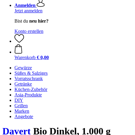
Anmelden
Jetzt anmelden
Bist du
neu hier?
Konto erstellen
Warenkorb
€ 0,00
Gewürze
Süßes & Salziges
Vorratsschrank
Getränke
Küchen-Zubehör
Asia-Produkte
DIY
Grillen
Marken
Angebote
Davert
Bio Dinkel, 1.000 g