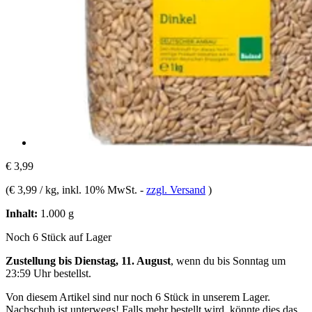
€ 3,99
(
€ 3,99 / kg
, inkl. 10% MwSt.
-
zzgl. Versand
)
Inhalt:
1.000 g
Noch 6 Stück auf Lager
Zustellung bis Dienstag, 11. August
, wenn du bis
Sonntag um
23:59 Uhr
bestellst.
Von diesem Artikel sind nur noch 6 Stück in unserem Lager.
Nachschub ist unterwegs! Falls mehr bestellt wird, könnte dies das