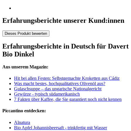
Erfahrungsberichte unserer Kund:innen
Dieses Produkt bewerten
Erfahrungsberichte in Deutsch für Davert
Bio Dinkel
Aus unserem Magazin:
Hit bei allen Festen: Selbstgemachte Kroketten aus Cádiz
Was macht bestes, hochqualitatives Olivenöl aus?
Gulaschsuppe – das ungarische Nationalgericht
Gewürze - typisch südamerikanisch
7 Fakten über Kaffee, die Sie garantiert noch nicht kennen
Piccantino entdecken:
Alnatura
Bio Apfel Johannisbeersaft - trinkfertig mit Wasser