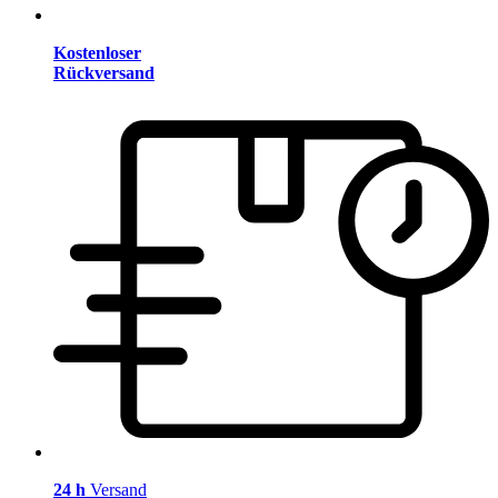
Kostenloser
Rückversand
24 h
Versand