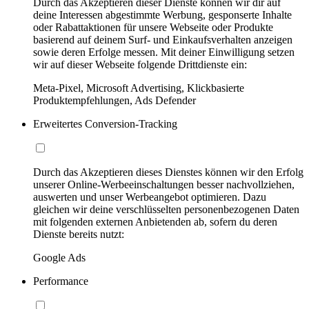
Durch das Akzeptieren dieser Dienste können wir dir auf
deine Interessen abgestimmte Werbung, gesponserte Inhalte
oder Rabattaktionen für unsere Webseite oder Produkte
basierend auf deinem Surf- und Einkaufsverhalten anzeigen
sowie deren Erfolge messen. Mit deiner Einwilligung setzen
wir auf dieser Webseite folgende Drittdienste ein:
Meta-Pixel, Microsoft Advertising, Klickbasierte
Produktempfehlungen, Ads Defender
Erweitertes Conversion-Tracking
Durch das Akzeptieren dieses Dienstes können wir den Erfolg
unserer Online-Werbeeinschaltungen besser nachvollziehen,
auswerten und unser Werbeangebot optimieren. Dazu
gleichen wir deine verschlüsselten personenbezogenen Daten
mit folgenden externen Anbietenden ab, sofern du deren
Dienste bereits nutzt:
Google Ads
Performance