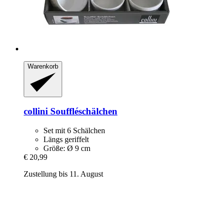
Warenkorb
collini
Souffléschälchen
Set mit 6 Schälchen
Längs geriffelt
Größe: Ø 9 cm
€ 20,99
Zustellung bis 11. August