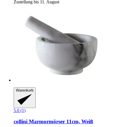
Zustellung bis 11. August
Warenkorb
5.0 (1)
collini
Marmormörser 11cm, Weiß