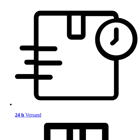
24 h
Versand