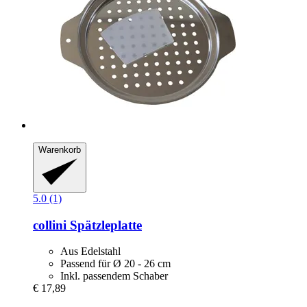
Warenkorb
5.0 (1)
collini
Spätzleplatte
Aus Edelstahl
Passend für Ø 20 - 26 cm
Inkl. passendem Schaber
€ 17,89