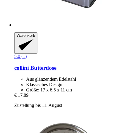
Warenkorb
5.0 (1)
collini
Butterdose
Aus glänzendem Edelstahl
Klassisches Design
Größe: 17 x 6,5 x 11 cm
€ 17,89
Zustellung bis 11. August