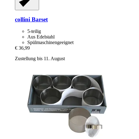
collini
Barset
5-teilig
Aus Edelstahl
Spülmaschinengeeignet
€ 36,99
Zustellung bis 11. August