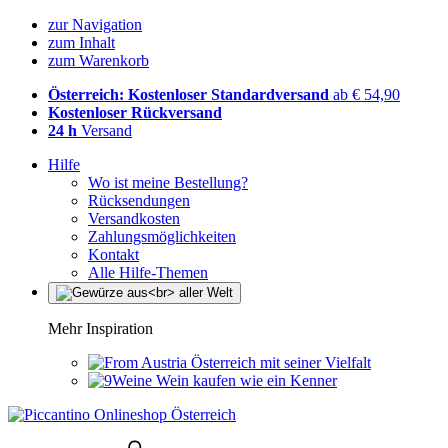
zur Navigation
zum Inhalt
zum Warenkorb
Österreich: Kostenloser Standardversand
ab € 54,90
Kostenloser Rückversand
24 h
Versand
Hilfe
Wo ist meine Bestellung?
Rücksendungen
Versandkosten
Zahlungsmöglichkeiten
Kontakt
Alle Hilfe-Themen
Mehr Inspiration
Österreich mit seiner Vielfalt
Wein kaufen wie ein Kenner