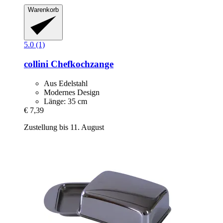
Warenkorb
5.0 (1)
collini
Chefkochzange
Aus Edelstahl
Modernes Design
Länge: 35 cm
€ 7,39
Zustellung bis 11. August