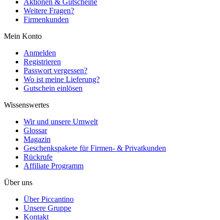
Aktionen & Gutscheine
Weitere Fragen?
Firmenkunden
Mein Konto
Anmelden
Registrieren
Passwort vergessen?
Wo ist meine Lieferung?
Gutschein einlösen
Wissenswertes
Wir und unsere Umwelt
Glossar
Magazin
Geschenkspakete für Firmen- & Privatkunden
Rückrufe
Affiliate Programm
Über uns
Über Piccantino
Unsere Gruppe
Kontakt