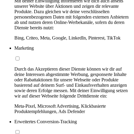
Mit deiner Einwilligung informieren wir dich auch abseits
unserer Website über Aktionen und zeigen dir relevante
Produkte. Dazu gleichen wir deine verschlüsselten
personenbezogenen Daten mit folgenden externen Anbietern
ab und nutzen deren Online-Werbekanäle, sofern du deren
Dienste bereits nutzt:
Bing, Criteo, Meta, Google, LinkedIn, Pinterest, TikTok
Marketing
Durch das Akzeptieren dieser Dienste können wir dir auf
deine Interessen abgestimmte Werbung, gesponserte Inhalte
oder Rabattaktionen für unsere Webseite oder Produkte
basierend auf deinem Surf- und Einkaufsverhalten anzeigen
sowie deren Erfolge messen. Mit deiner Einwilligung setzen
wir auf dieser Webseite folgende Drittdienste ein:
Meta-Pixel, Microsoft Advertising, Klickbasierte
Produktempfehlungen, Ads Defender
Erweitertes Conversion-Tracking