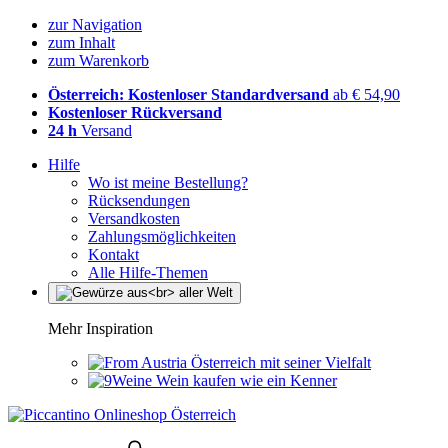
zur Navigation
zum Inhalt
zum Warenkorb
Österreich: Kostenloser Standardversand
ab € 54,90
Kostenloser Rückversand
24 h
Versand
Hilfe
Wo ist meine Bestellung?
Rücksendungen
Versandkosten
Zahlungsmöglichkeiten
Kontakt
Alle Hilfe-Themen
Mehr Inspiration
Österreich mit seiner Vielfalt
Wein kaufen wie ein Kenner