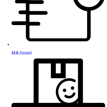
24 h
Versand