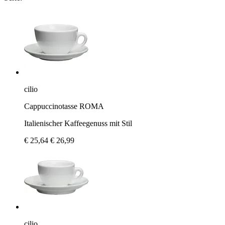
cilio
Cappuccinotasse ROMA
Italienischer Kaffeegenuss mit Stil
€ 25,64
€ 26,99
cilio