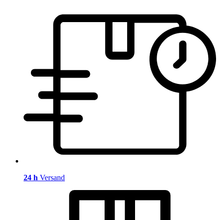
24 h
Versand