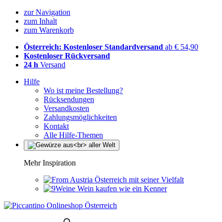
zur Navigation
zum Inhalt
zum Warenkorb
Österreich: Kostenloser Standardversand
ab € 54,90
Kostenloser Rückversand
24 h
Versand
Hilfe
Wo ist meine Bestellung?
Rücksendungen
Versandkosten
Zahlungsmöglichkeiten
Kontakt
Alle Hilfe-Themen
Mehr Inspiration
Österreich mit seiner Vielfalt
Wein kaufen wie ein Kenner