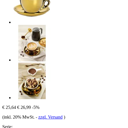
€ 25,64
€ 26,99
-5%
(inkl. 20% MwSt.
-
zzgl. Versand
)
Serie: