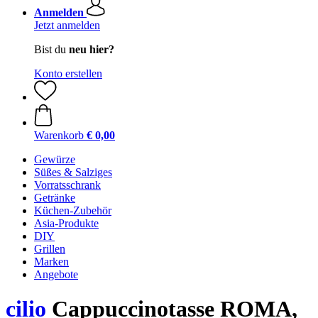
Anmelden
Jetzt anmelden
Bist du
neu hier?
Konto erstellen
Warenkorb
€ 0,00
Gewürze
Süßes & Salziges
Vorratsschrank
Getränke
Küchen-Zubehör
Asia-Produkte
DIY
Grillen
Marken
Angebote
cilio
Cappuccinotasse ROMA,