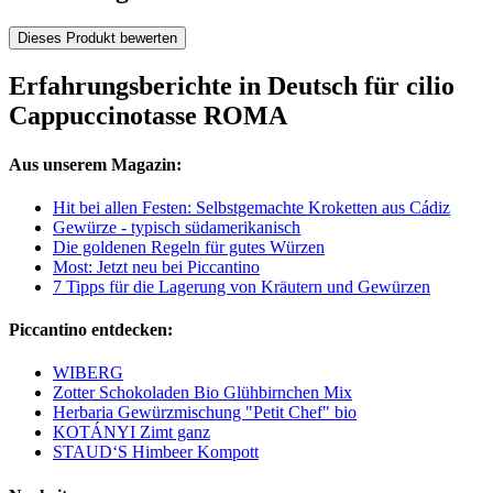
Dieses Produkt bewerten
Erfahrungsberichte in Deutsch für cilio
Cappuccinotasse ROMA
Aus unserem Magazin:
Hit bei allen Festen: Selbstgemachte Kroketten aus Cádiz
Gewürze - typisch südamerikanisch
Die goldenen Regeln für gutes Würzen
Most: Jetzt neu bei Piccantino
7 Tipps für die Lagerung von Kräutern und Gewürzen
Piccantino entdecken:
WIBERG
Zotter Schokoladen Bio Glühbirnchen Mix
Herbaria Gewürzmischung "Petit Chef" bio
KOTÁNYI Zimt ganz
STAUD‘S Himbeer Kompott