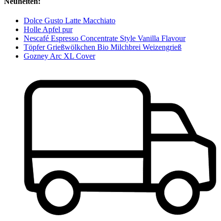
Neuheiten:
Dolce Gusto Latte Macchiato
Holle Apfel pur
Nescafé Espresso Concentrate Style Vanilla Flavour
Töpfer Grießwölkchen Bio Milchbrei Weizengrieß
Gozney Arc XL Cover