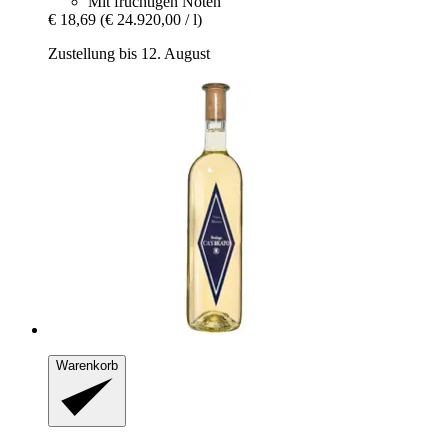
Mit fruchtigen Noten
€ 18,69
(€ 24.920,00 / l)
Zustellung bis 12. August
Warenkorb