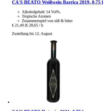
CA'S BEATO
Weißwein Barrica 2019, 0,75 l
Alkoholgehalt: 14 Vol%.
Tropische Aromen
Zusammenspiel von süß & bitter
€ 21,49
(€ 28,65 / l)
Zustellung bis 12. August