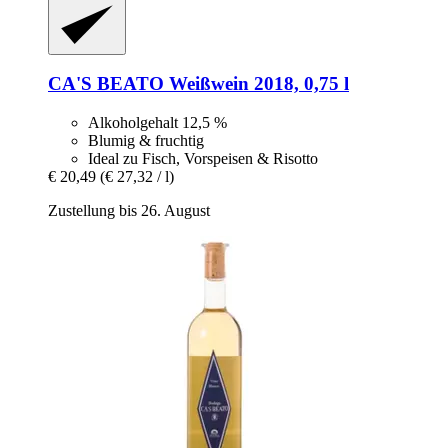
CA'S BEATO
Weißwein 2018, 0,75 l
Alkoholgehalt 12,5 %
Blumig & fruchtig
Ideal zu Fisch, Vorspeisen & Risotto
€ 20,49
(€ 27,32 / l)
Zustellung bis 26. August