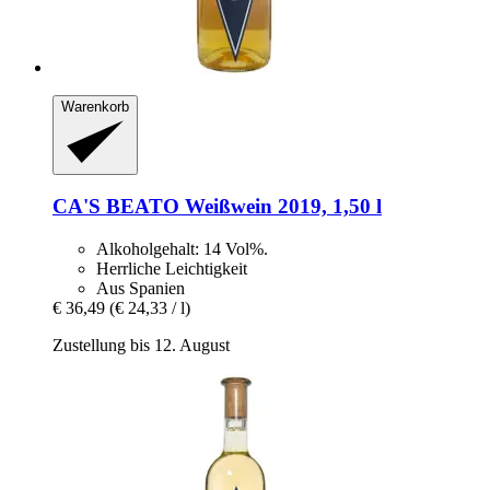
Warenkorb
CA'S BEATO
Weißwein 2019, 1,50 l
Alkoholgehalt: 14 Vol%.
Herrliche Leichtigkeit
Aus Spanien
€ 36,49
(€ 24,33 / l)
Zustellung bis 12. August