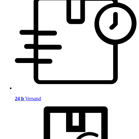
24 h
Versand