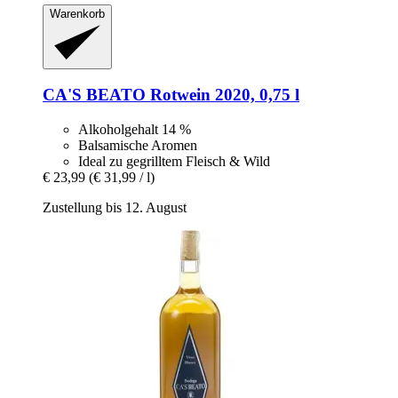
Warenkorb
CA'S BEATO
Rotwein 2020, 0,75 l
Alkoholgehalt 14 %
Balsamische Aromen
Ideal zu gegrilltem Fleisch & Wild
€ 23,99
(€ 31,99 / l)
Zustellung bis 12. August