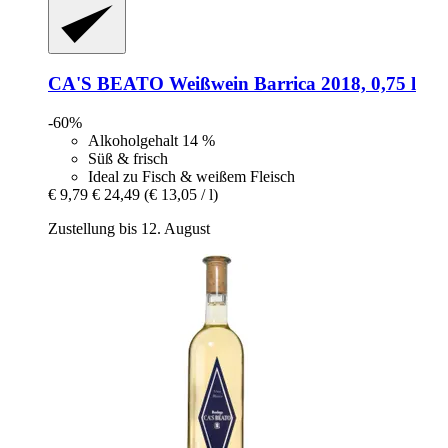
CA'S BEATO
Weißwein Barrica 2018, 0,75 l
-60%
Alkoholgehalt 14 %
Süß & frisch
Ideal zu Fisch & weißem Fleisch
€ 9,79
€ 24,49
(€ 13,05 / l)
Zustellung bis 12. August