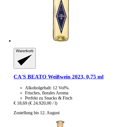
Warenkorb
CA'S BEATO
Weißwein 2023, 0,75 ml
Alkoholgehalt: 12 Vol%.
Frisches, florales Aroma
Perfekt zu Snacks & Fisch
€ 18,69
(€ 24.920,00 / l)
Zustellung bis 12. August