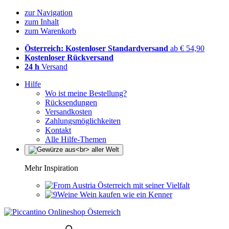
zur Navigation
zum Inhalt
zum Warenkorb
Österreich: Kostenloser Standardversand
ab € 54,90
Kostenloser Rückversand
24 h
Versand
Hilfe
Wo ist meine Bestellung?
Rücksendungen
Versandkosten
Zahlungsmöglichkeiten
Kontakt
Alle Hilfe-Themen
Mehr Inspiration
Österreich mit seiner Vielfalt
Wein kaufen wie ein Kenner