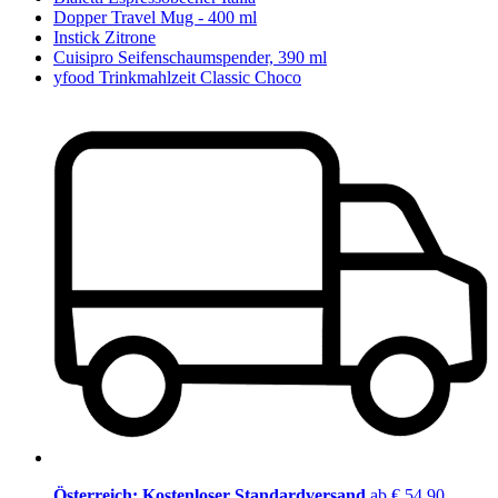
Dopper Travel Mug - 400 ml
Instick Zitrone
Cuisipro Seifenschaumspender, 390 ml
yfood Trinkmahlzeit Classic Choco
Österreich: Kostenloser Standardversand
ab € 54,90