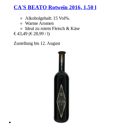
CA'S BEATO
Rotwein 2016, 1,50 l
Alkoholgehalt: 15 Vol%.
Warme Aromen
Ideal zu rotem Fleisch & Käse
€ 43,49
(€ 28,99 / l)
Zustellung bis 12. August