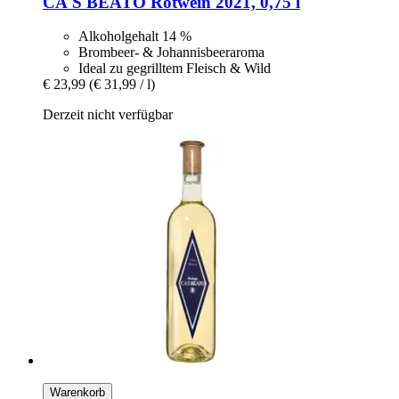
CA'S BEATO
Rotwein 2021, 0,75 l
Alkoholgehalt 14 %
Brombeer- & Johannisbeeraroma
Ideal zu gegrilltem Fleisch & Wild
€ 23,99
(€ 31,99 / l)
Derzeit nicht verfügbar
Warenkorb