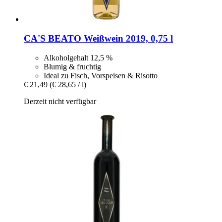
CA'S BEATO
Weißwein 2019, 0,75 l
Alkoholgehalt 12,5 %
Blumig & fruchtig
Ideal zu Fisch, Vorspeisen & Risotto
€ 21,49
(€ 28,65 / l)
Derzeit nicht verfügbar