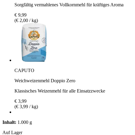
Sorgfältig vermahlenes Vollkornmehl für kräftiges Aroma
€ 9,99
(€ 2,00 / kg)
CAPUTO
Weichweizenmehl Doppio Zero
Klassisches Weizenmehl für alle Einsatzzwecke
€ 3,99
(€ 3,99 / kg)
Inhalt:
1.000 g
Auf Lager