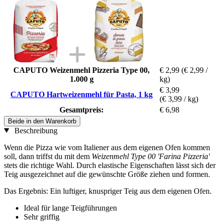
CAPUTO Weizenmehl Pizzeria Type 00,
€ 2,99
(€ 2,99 /
1.000 g
kg)
€ 3,99
CAPUTO Hartweizenmehl für Pasta, 1 kg
(€ 3,99 / kg)
Gesamtpreis:
€ 6,98
Beide in den Warenkorb
Beschreibung
Wenn die Pizza wie vom Italiener aus dem eigenen Ofen kommen
soll, dann triffst du mit dem
Weizenmehl Type 00 'Farina Pizzeria'
stets die richtige Wahl. Durch elastische Eigenschaften lässt sich der
Teig ausgezeichnet auf die gewünschte Größe ziehen und formen.
Das Ergebnis: Ein luftiger, knuspriger Teig aus dem eigenen Ofen.
Ideal für lange Teigführungen
Sehr griffig