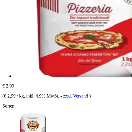
€ 2,99
(
€ 2,99 / kg
, inkl. 4,9% MwSt.
-
zzgl. Versand
)
Sorten: