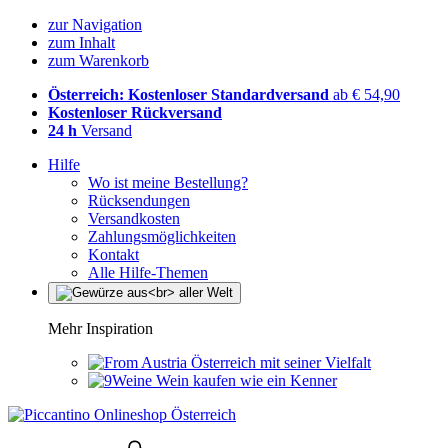
zur Navigation
zum Inhalt
zum Warenkorb
Österreich: Kostenloser Standardversand
ab € 54,90
Kostenloser Rückversand
24 h
Versand
Hilfe
Wo ist meine Bestellung?
Rücksendungen
Versandkosten
Zahlungsmöglichkeiten
Kontakt
Alle Hilfe-Themen
Mehr Inspiration
Österreich mit seiner Vielfalt
Wein kaufen wie ein Kenner