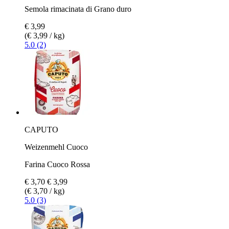
Semola rimacinata di Grano duro
€ 3,99
(€ 3,99 / kg)
5.0 (2)
CAPUTO
Weizenmehl Cuoco
Farina Cuoco Rossa
€ 3,70
€ 3,99
(€ 3,70 / kg)
5.0 (3)