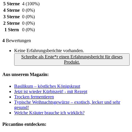
5 Sterne
4
(100%)
4 Sterne
0
(0%)
3 Sterne
0
(0%)
2 Sterne
0
(0%)
1 Stern
0
(0%)
4
Bewertungen
Keine Erfahrungsberichte vorhanden.
Schreibe als Erste*r einen Erfahrungsbericht für dieses
Produkt.
Aus unserem Magazin:
Basilikum – köstliches Königskraut
Jetzt ist wieder Kürbiszeit! - mit Rezept
Trocken fermentieren
Typische Weihnachtsgewürze – exotisch, lecker und sehr
gesund!
Welche Kräuter brauche ich wirklich?
Piccantino entdecken: