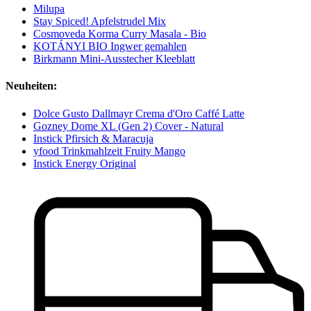
Milupa
Stay Spiced! Apfelstrudel Mix
Cosmoveda Korma Curry Masala - Bio
KOTÁNYI BIO Ingwer gemahlen
Birkmann Mini-Ausstecher Kleeblatt
Neuheiten:
Dolce Gusto Dallmayr Crema d'Oro Caffé Latte
Gozney Dome XL (Gen 2) Cover - Natural
Instick Pfirsich & Maracuja
yfood Trinkmahlzeit Fruity Mango
Instick Energy Original