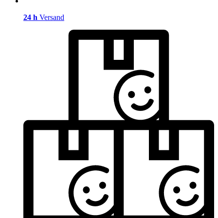
24 h
Versand