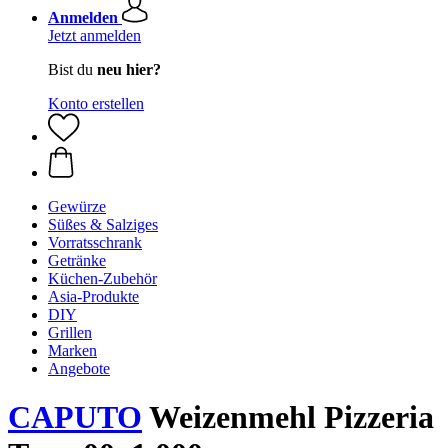
Anmelden
Jetzt anmelden
Bist du
neu hier?
Konto erstellen
Gewürze
Süßes & Salziges
Vorratsschrank
Getränke
Küchen-Zubehör
Asia-Produkte
DIY
Grillen
Marken
Angebote
CAPUTO
Weizenmehl Pizzeria