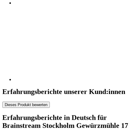
Erfahrungsberichte unserer Kund:innen
Dieses Produkt bewerten
Erfahrungsberichte in Deutsch für
Brainstream Stockholm Gewürzmühle 17