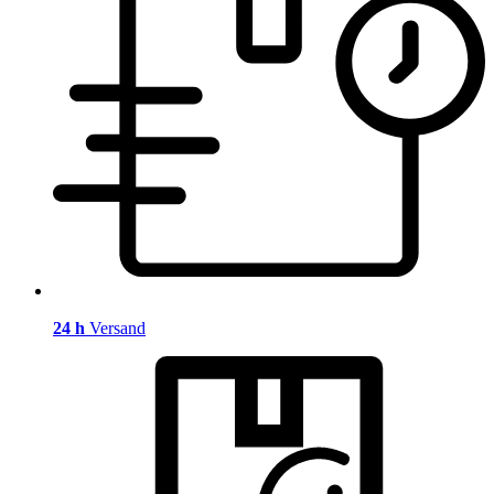
24 h
Versand