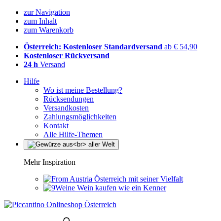
zur Navigation
zum Inhalt
zum Warenkorb
Österreich: Kostenloser Standardversand
ab € 54,90
Kostenloser Rückversand
24 h
Versand
Hilfe
Wo ist meine Bestellung?
Rücksendungen
Versandkosten
Zahlungsmöglichkeiten
Kontakt
Alle Hilfe-Themen
Mehr Inspiration
Österreich mit seiner Vielfalt
Wein kaufen wie ein Kenner