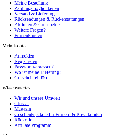
Meine Bestellung
Zahlungsmöglichkeiten
Versand & Lieferung
Rücksendungen & Rückerstattungen
Aktionen & Gutscheine
Weitere Fragen?
Firmenkunden
Mein Konto
Anmelden
Registrieren
Passwort vergessen?
Wo ist meine Lieferung?
Gutschein einlösen
Wissenswertes
Wir und unsere Umwelt
Glossar
Magazin
Geschenkspakete für Firmen- & Privatkunden
Rückrufe
Affiliate Programm