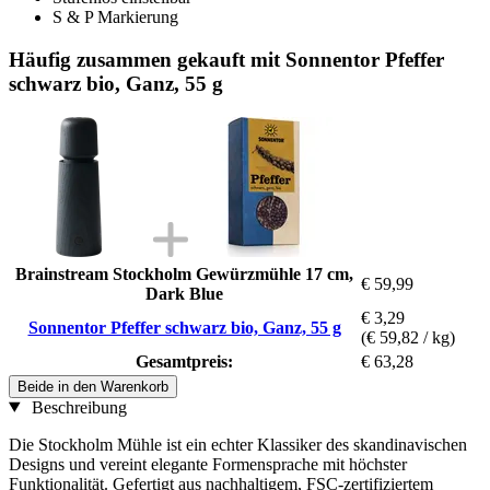
S & P Markierung
Häufig zusammen gekauft mit Sonnentor Pfeffer
schwarz bio, Ganz, 55 g
Brainstream Stockholm Gewürzmühle 17 cm,
€ 59,99
Dark Blue
€ 3,29
Sonnentor Pfeffer schwarz bio, Ganz, 55 g
(€ 59,82 / kg)
Gesamtpreis:
€ 63,28
Beide in den Warenkorb
Beschreibung
Die Stockholm Mühle ist ein echter Klassiker des skandinavischen
Designs und vereint elegante Formensprache mit höchster
Funktionalität. Gefertigt aus nachhaltigem, FSC-zertifiziertem