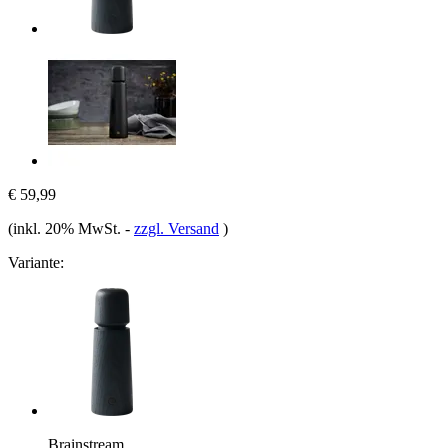
€ 59,99
(inkl. 20% MwSt.
-
zzgl. Versand
)
Variante:
Brainstream