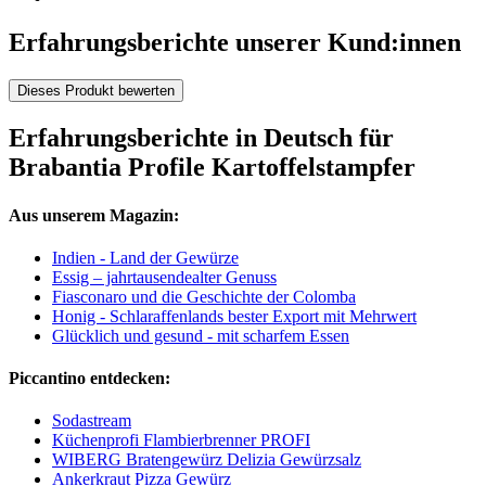
Erfahrungsberichte unserer Kund:innen
Dieses Produkt bewerten
Erfahrungsberichte in Deutsch für
Brabantia Profile Kartoffelstampfer
Aus unserem Magazin:
Indien - Land der Gewürze
Essig – jahrtausendealter Genuss
Fiasconaro und die Geschichte der Colomba
Honig - Schlaraffenlands bester Export mit Mehrwert
Glücklich und gesund - mit scharfem Essen
Piccantino entdecken:
Sodastream
Küchenprofi Flambierbrenner PROFI
WIBERG Bratengewürz Delizia Gewürzsalz
Ankerkraut Pizza Gewürz