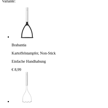
Variante:
Brabantia
Kartoffelstampfer, Non-Stick
Einfache Handhabung
€ 8,99