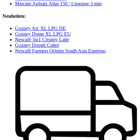
Marcato Aufsatz Atlas 150 / Linguine 3 mm
Neuheiten:
Gozney Arc XL LPG DE
Gozney Dome XL LPG EU
Nescafé 3in1 Creamy Latte
Gozney Dough Cutter
Nescafé Farmers Origins South Asia Espresso