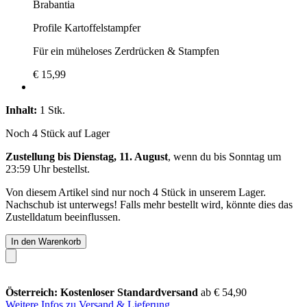
Brabantia
Profile Kartoffelstampfer
Für ein müheloses Zerdrücken & Stampfen
€ 15,99
Inhalt:
1 Stk.
Noch 4 Stück auf Lager
Zustellung bis Dienstag, 11. August
, wenn du bis
Sonntag um
23:59 Uhr
bestellst.
Von diesem Artikel sind nur noch 4 Stück in unserem Lager.
Nachschub ist unterwegs! Falls mehr bestellt wird, könnte dies das
Zustelldatum beeinflussen.
In den Warenkorb
Österreich: Kostenloser Standardversand
ab € 54,90
Weitere Infos zu Versand & Lieferung