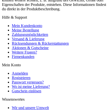
können weitere Kosten, z. B. aufgrund des Gewichts, Größe oder
Eigenschaften der Produkte, entstehen. Diese Informationen findest
du direkt in der Produktbeschreibung.
Hilfe & Support
Mein Kundenkonto
Meine Bestellung
Zahlungsmöglichkeiten
Versand & Lieferung
Rücksendungen & Rückerstattungen
Aktionen & Gutscheine
Weitere Fragen?
Firmenkunden
Mein Konto
Anmelden
Registrieren
Passwort vergessen?
Wo ist meine Lieferung?
Gutschein einlösen
Wissenswertes
Wir und unsere Umwelt