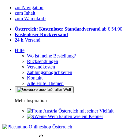
zur Navigation
zum Inhalt
zum Warenkorb
Österreich: Kostenloser Standardversand
ab € 54,90
Kostenloser Rückversand
24 h
Versand
Hilfe
Wo ist meine Bestellung?
Rücksendungen
Versandkosten
Zahlungsmöglichkeiten
Kontakt
Alle Hilfe-Themen
Mehr Inspiration
Österreich mit seiner Vielfalt
Wein kaufen wie ein Kenner